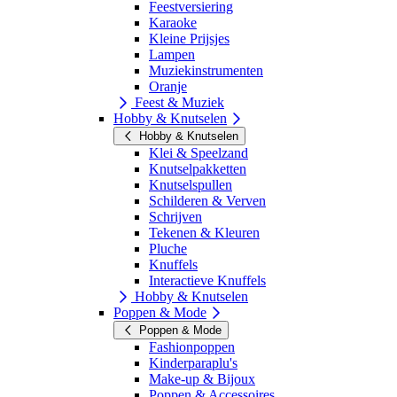
Feestversiering
Karaoke
Kleine Prijsjes
Lampen
Muziekinstrumenten
Oranje
Feest & Muziek
Hobby & Knutselen
Hobby & Knutselen
Klei & Speelzand
Knutselpakketten
Knutselspullen
Schilderen & Verven
Schrijven
Tekenen & Kleuren
Pluche
Knuffels
Interactieve Knuffels
Hobby & Knutselen
Poppen & Mode
Poppen & Mode
Fashionpoppen
Kinderparaplu's
Make-up & Bijoux
Poppen & Accessoires