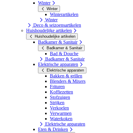
Winter
Winter
Winterartikelen
Winter
Deco & seizoensartikelen
Huishoudelijke artikelen
Huishoudelijke artikelen
Badkamer & Sanitair
Badkamer & Sanitair
Bad & Douche
Badkamer & Sanitair
Elektrische apparaten
Elektrische apparaten
Bakken & grillen
Blenders & Mixers
Frituren
Koffiezetten
Stofzuigen
Strijken
Verkoelen
Verwarmen
Waterkoken
Elektrische apparaten
Eten & Drinken