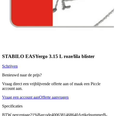
STABILO EASYergo 3.15 L roze/lila blister
Schrijven
Benieuwd naar de prijs?
Vraag direct een vrijblijvende offerte aan of maak een Piccle
account aan.
Vraag een account aan
Offerte aanvragen
Specificaties
BTW percentage
21%
Barcode
4006381468640
Artikelnummer
B-