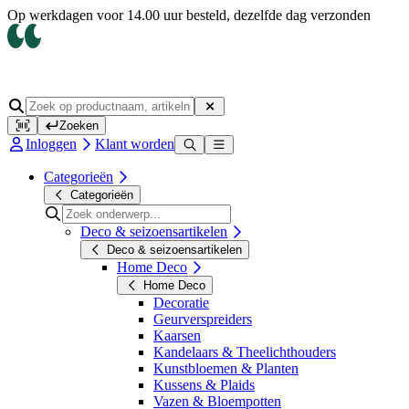
Op werkdagen voor 14.00 uur besteld, dezelfde dag verzonden
Zoeken
Inloggen
Klant worden
Categorieën
Categorieën
Deco & seizoensartikelen
Deco & seizoensartikelen
Home Deco
Home Deco
Decoratie
Geurverspreiders
Kaarsen
Kandelaars & Theelichthouders
Kunstbloemen & Planten
Kussens & Plaids
Vazen & Bloempotten