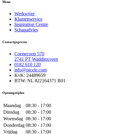
Menu
Werkwijze
Klantenservice
Inspiration Centre
Schapadvies
Contactgegevens
Coenecoop 570
2741 PT Waddinxveen
0182 610 120
info@piccle.com
KvK: 24489659
BTW: NL 822164371 B01
Openingstijden
Maandag
08:30 - 17:00
Dinsdag
08:30 - 17:00
Woensdag
08:30 - 17:00
Donderdag
08:30 - 17:00
Vrijdag
08:30 - 17:00