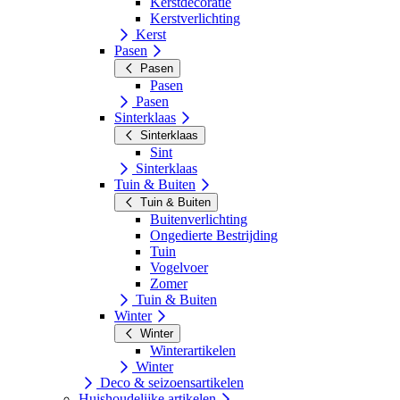
Kerstdecoratie
Kerstverlichting
Kerst
Pasen
Pasen
Pasen
Pasen
Sinterklaas
Sinterklaas
Sint
Sinterklaas
Tuin & Buiten
Tuin & Buiten
Buitenverlichting
Ongedierte Bestrijding
Tuin
Vogelvoer
Zomer
Tuin & Buiten
Winter
Winter
Winterartikelen
Winter
Deco & seizoensartikelen
Huishoudelijke artikelen