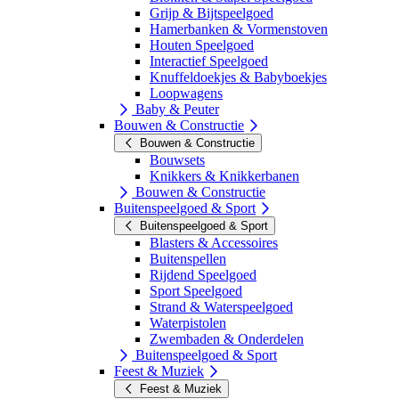
Grijp & Bijtspeelgoed
Hamerbanken & Vormenstoven
Houten Speelgoed
Interactief Speelgoed
Knuffeldoekjes & Babyboekjes
Loopwagens
Baby & Peuter
Bouwen & Constructie
Bouwen & Constructie
Bouwsets
Knikkers & Knikkerbanen
Bouwen & Constructie
Buitenspeelgoed & Sport
Buitenspeelgoed & Sport
Blasters & Accessoires
Buitenspellen
Rijdend Speelgoed
Sport Speelgoed
Strand & Waterspeelgoed
Waterpistolen
Zwembaden & Onderdelen
Buitenspeelgoed & Sport
Feest & Muziek
Feest & Muziek