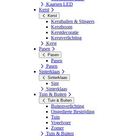
Kaarsen LED
Kerst
Kerst
Kerstballen & Slingers
Kerstboom
Kerstdecoratie
Kerstverlichting
Kerst
Pasen
Pasen
Pasen
Pasen
Sinterklaas
Sinterklaas
Sint
Sinterklaas
Tuin & Buiten
Tuin & Buiten
Buitenverlichting
Ongedierte Bestrijding
Tuin
Vogelvoer
Zomer
Tuin & Buiten