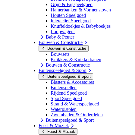
Grijp & Bijtspeelgoed
Hamerbanken & Vormenstoven
Houten Speelgoed
Interactief Speelgoed
Knuffeldoekjes & Babyboekjes
Loopwagens
Baby & Peuter
Bouwen & Constructie
Bouwen & Constructie
Bouwsets
Knikkers & Knikkerbanen
Bouwen & Constructie
Buitenspeelgoed & Sport
Buitenspeelgoed & Sport
Blasters & Accessoires
Buitenspellen
Rijdend Speelgoed
Sport Speelgoed
Strand & Waterspeelgoed
Waterpistolen
Zwembaden & Onderdelen
Buitenspeelgoed & Sport
Feest & Muziek
Feest & Muziek