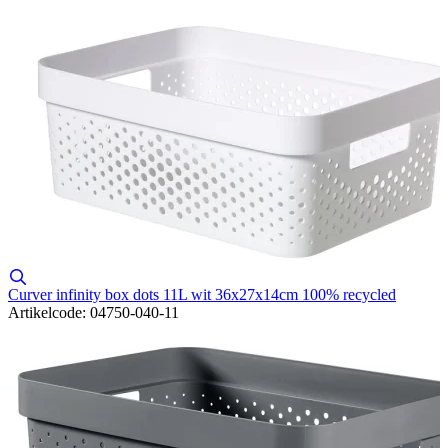
Curver infinity box dots 11L wit 36x27x14cm 100% recycled
Artikelcode: 04750-040-11