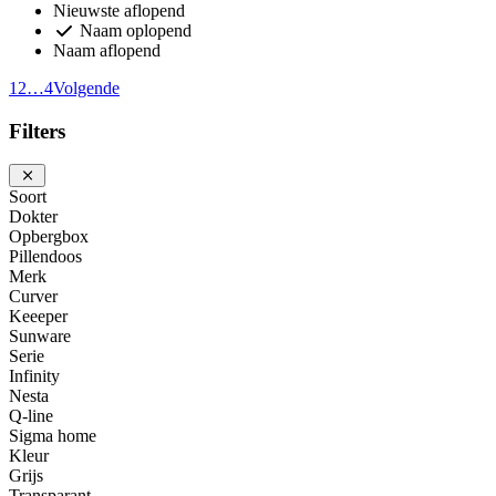
Nieuwste aflopend
Naam oplopend
Naam aflopend
1
2
…
4
Volgende
Filters
Soort
Dokter
Opbergbox
Pillendoos
Merk
Curver
Keeeper
Sunware
Serie
Infinity
Nesta
Q-line
Sigma home
Kleur
Grijs
Transparant