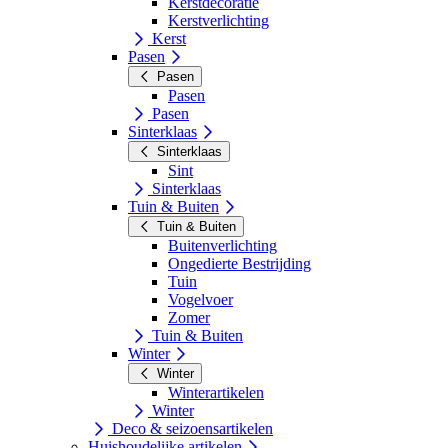
Kerstdecoratie
Kerstverlichting
Kerst
Pasen
Pasen
Pasen
Pasen
Sinterklaas
Sinterklaas
Sint
Sinterklaas
Tuin & Buiten
Tuin & Buiten
Buitenverlichting
Ongedierte Bestrijding
Tuin
Vogelvoer
Zomer
Tuin & Buiten
Winter
Winter
Winterartikelen
Winter
Deco & seizoensartikelen
Huishoudelijke artikelen