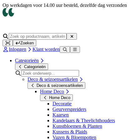
Op werkdagen voor 14.00 uur besteld, dezelfde dag verzonden
Zoeken
Inloggen
Klant worden
Categorieën
Categorieën
Deco & seizoensartikelen
Deco & seizoensartikelen
Home Deco
Home Deco
Decoratie
Geurverspreiders
Kaarsen
Kandelaars & Theelichthouders
Kunstbloemen & Planten
Kussens & Plaids
Vazen & Bloempotten