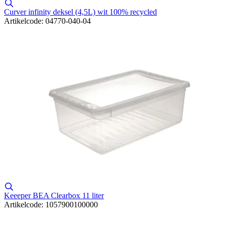
Curver infinity deksel (4,5L) wit 100% recycled
Artikelcode: 04770-040-04
Keeeper BEA Clearbox 11 liter
Artikelcode: 1057900100000