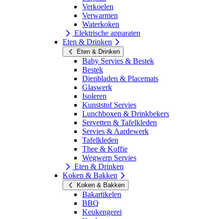
Verkoelen
Verwarmen
Waterkoken
Elektrische apparaten
Eten & Drinken
Eten & Drinken
Baby Servies & Bestek
Bestek
Dienbladen & Placemats
Glaswerk
Isoleren
Kunststof Servies
Lunchboxen & Drinkbekers
Servetten & Tafelkleden
Servies & Aardewerk
Tafelkleden
Thee & Koffie
Wegwerp Servies
Eten & Drinken
Koken & Bakken
Koken & Bakken
Bakartikelen
BBQ
Keukengerei