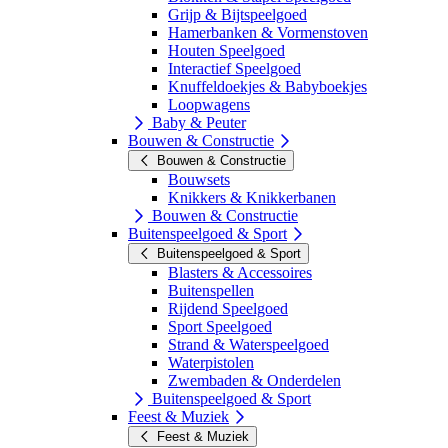
Grijp & Bijtspeelgoed
Hamerbanken & Vormenstoven
Houten Speelgoed
Interactief Speelgoed
Knuffeldoekjes & Babyboekjes
Loopwagens
Baby & Peuter
Bouwen & Constructie
Bouwen & Constructie
Bouwsets
Knikkers & Knikkerbanen
Bouwen & Constructie
Buitenspeelgoed & Sport
Buitenspeelgoed & Sport
Blasters & Accessoires
Buitenspellen
Rijdend Speelgoed
Sport Speelgoed
Strand & Waterspeelgoed
Waterpistolen
Zwembaden & Onderdelen
Buitenspeelgoed & Sport
Feest & Muziek
Feest & Muziek