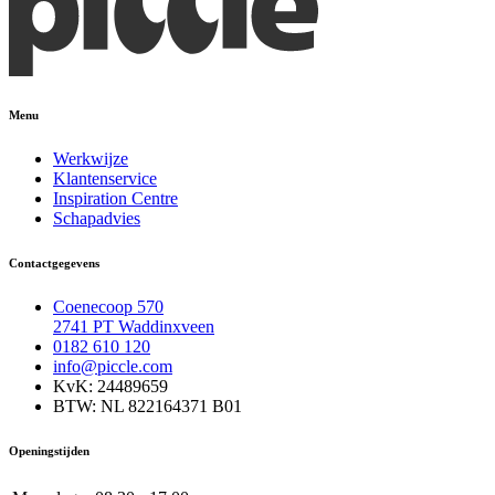
Menu
Werkwijze
Klantenservice
Inspiration Centre
Schapadvies
Contactgegevens
Coenecoop 570
2741 PT Waddinxveen
0182 610 120
info@piccle.com
KvK: 24489659
BTW: NL 822164371 B01
Openingstijden