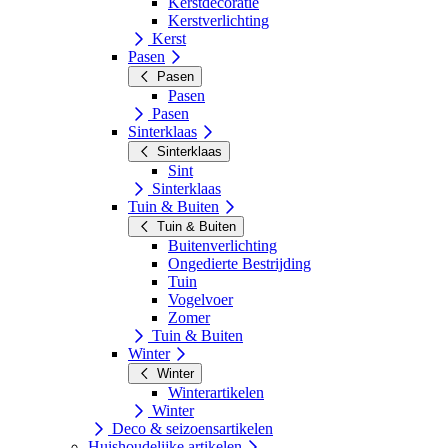
Kerstdecoratie
Kerstverlichting
Kerst
Pasen
Pasen
Pasen
Pasen
Sinterklaas
Sinterklaas
Sint
Sinterklaas
Tuin & Buiten
Tuin & Buiten
Buitenverlichting
Ongedierte Bestrijding
Tuin
Vogelvoer
Zomer
Tuin & Buiten
Winter
Winter
Winterartikelen
Winter
Deco & seizoensartikelen
Huishoudelijke artikelen