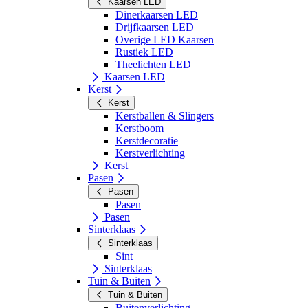
Kaarsen LED
Dinerkaarsen LED
Drijfkaarsen LED
Overige LED Kaarsen
Rustiek LED
Theelichten LED
Kaarsen LED
Kerst
Kerst
Kerstballen & Slingers
Kerstboom
Kerstdecoratie
Kerstverlichting
Kerst
Pasen
Pasen
Pasen
Pasen
Sinterklaas
Sinterklaas
Sint
Sinterklaas
Tuin & Buiten
Tuin & Buiten
Buitenverlichting