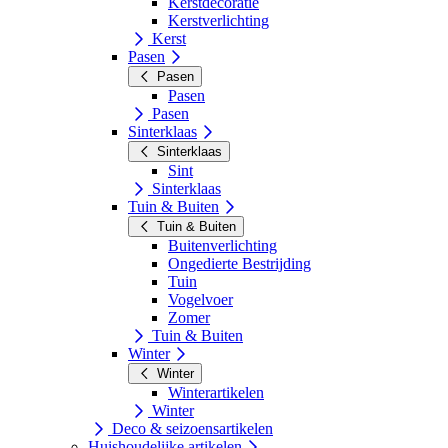
Kerstdecoratie
Kerstverlichting
Kerst
Pasen
Pasen
Pasen
Pasen
Sinterklaas
Sinterklaas
Sint
Sinterklaas
Tuin & Buiten
Tuin & Buiten
Buitenverlichting
Ongedierte Bestrijding
Tuin
Vogelvoer
Zomer
Tuin & Buiten
Winter
Winter
Winterartikelen
Winter
Deco & seizoensartikelen
Huishoudelijke artikelen