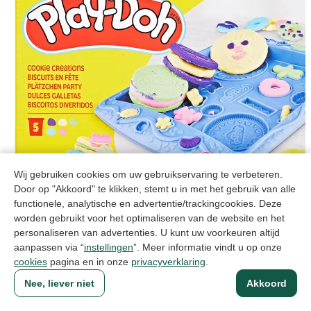
Wij gebruiken cookies om uw gebruikservaring te verbeteren.
Door op "Akkoord" te klikken, stemt u in met het gebruik van alle
functionele, analytische en advertentie/trackingcookies. Deze
worden gebruikt voor het optimaliseren van de website en het
personaliseren van advertenties. U kunt uw voorkeuren altijd
aanpassen via “
instellingen
”. Meer informatie vindt u op onze
cookies
pagina en in onze
privacyverklaring
.
Nieuw
Nee, liever niet
Akkoord
Pla-Doh Cookie Creations
Artikelcode: B03075L02