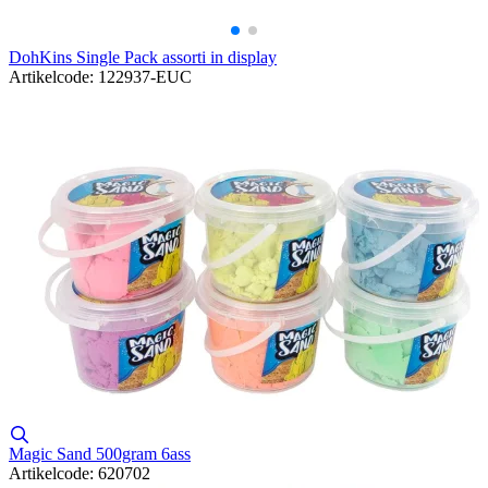
DohKins Single Pack assorti in display
Artikelcode: 122937-EUC
Magic Sand 500gram 6ass
Artikelcode: 620702