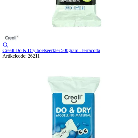
Creall Do & Dry boetseerklei 500gram - terracotta
Artikelcode: 26211