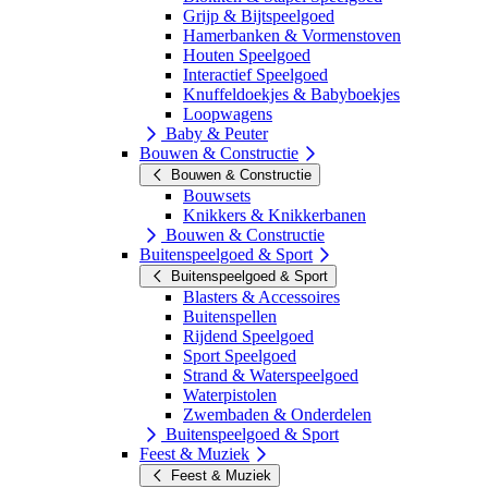
Grijp & Bijtspeelgoed
Hamerbanken & Vormenstoven
Houten Speelgoed
Interactief Speelgoed
Knuffeldoekjes & Babyboekjes
Loopwagens
Baby & Peuter
Bouwen & Constructie
Bouwen & Constructie
Bouwsets
Knikkers & Knikkerbanen
Bouwen & Constructie
Buitenspeelgoed & Sport
Buitenspeelgoed & Sport
Blasters & Accessoires
Buitenspellen
Rijdend Speelgoed
Sport Speelgoed
Strand & Waterspeelgoed
Waterpistolen
Zwembaden & Onderdelen
Buitenspeelgoed & Sport
Feest & Muziek
Feest & Muziek