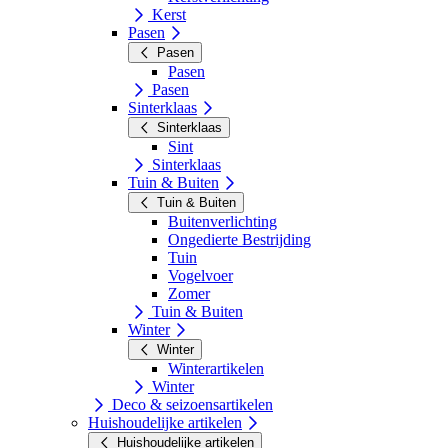
Kerst
Pasen
Pasen
Pasen
Pasen
Sinterklaas
Sinterklaas
Sint
Sinterklaas
Tuin & Buiten
Tuin & Buiten
Buitenverlichting
Ongedierte Bestrijding
Tuin
Vogelvoer
Zomer
Tuin & Buiten
Winter
Winter
Winterartikelen
Winter
Deco & seizoensartikelen
Huishoudelijke artikelen
Huishoudelijke artikelen