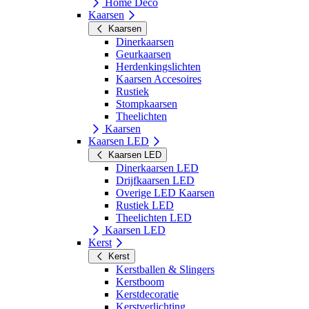
Home Deco
Kaarsen
Kaarsen
Dinerkaarsen
Geurkaarsen
Herdenkingslichten
Kaarsen Accesoires
Rustiek
Stompkaarsen
Theelichten
Kaarsen
Kaarsen LED
Kaarsen LED
Dinerkaarsen LED
Drijfkaarsen LED
Overige LED Kaarsen
Rustiek LED
Theelichten LED
Kaarsen LED
Kerst
Kerst
Kerstballen & Slingers
Kerstboom
Kerstdecoratie
Kerstverlichting