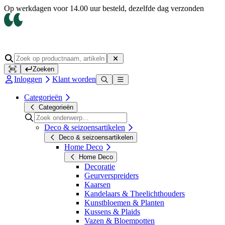
Op werkdagen voor 14.00 uur besteld, dezelfde dag verzonden
Zoeken
Inloggen
Klant worden
Categorieën
Categorieën
Deco & seizoensartikelen
Deco & seizoensartikelen
Home Deco
Home Deco
Decoratie
Geurverspreiders
Kaarsen
Kandelaars & Theelichthouders
Kunstbloemen & Planten
Kussens & Plaids
Vazen & Bloempotten