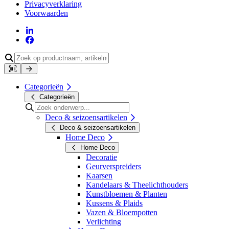
Privacyverklaring
Voorwaarden
Categorieën
Categorieën
Deco & seizoensartikelen
Deco & seizoensartikelen
Home Deco
Home Deco
Decoratie
Geurverspreiders
Kaarsen
Kandelaars & Theelichthouders
Kunstbloemen & Planten
Kussens & Plaids
Vazen & Bloempotten
Verlichting