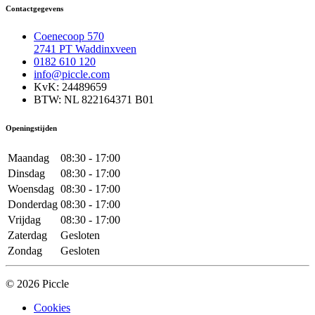
Contactgegevens
Coenecoop 570
2741 PT Waddinxveen
0182 610 120
info@piccle.com
KvK: 24489659
BTW: NL 822164371 B01
Openingstijden
Maandag
08:30 - 17:00
Dinsdag
08:30 - 17:00
Woensdag
08:30 - 17:00
Donderdag
08:30 - 17:00
Vrijdag
08:30 - 17:00
Zaterdag
Gesloten
Zondag
Gesloten
© 2026 Piccle
Cookies