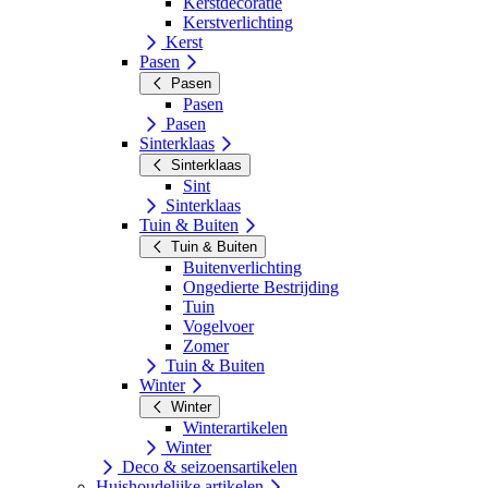
Kerstdecoratie
Kerstverlichting
Kerst
Pasen
Pasen
Pasen
Pasen
Sinterklaas
Sinterklaas
Sint
Sinterklaas
Tuin & Buiten
Tuin & Buiten
Buitenverlichting
Ongedierte Bestrijding
Tuin
Vogelvoer
Zomer
Tuin & Buiten
Winter
Winter
Winterartikelen
Winter
Deco & seizoensartikelen
Huishoudelijke artikelen