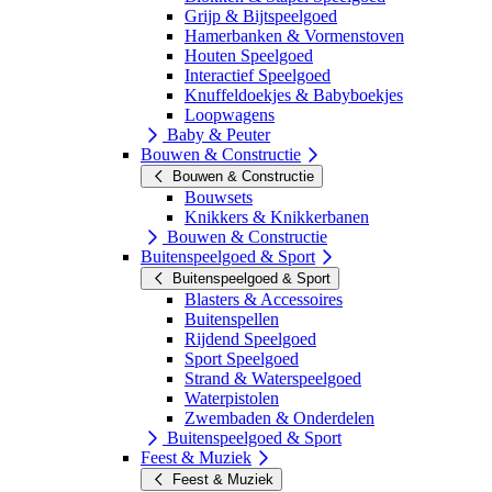
Grijp & Bijtspeelgoed
Hamerbanken & Vormenstoven
Houten Speelgoed
Interactief Speelgoed
Knuffeldoekjes & Babyboekjes
Loopwagens
Baby & Peuter
Bouwen & Constructie
Bouwen & Constructie
Bouwsets
Knikkers & Knikkerbanen
Bouwen & Constructie
Buitenspeelgoed & Sport
Buitenspeelgoed & Sport
Blasters & Accessoires
Buitenspellen
Rijdend Speelgoed
Sport Speelgoed
Strand & Waterspeelgoed
Waterpistolen
Zwembaden & Onderdelen
Buitenspeelgoed & Sport
Feest & Muziek
Feest & Muziek