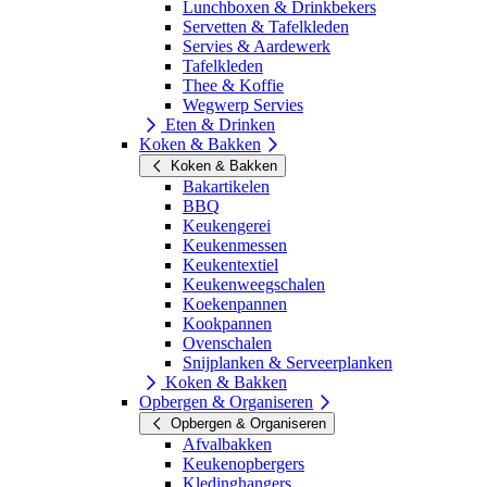
Lunchboxen & Drinkbekers
Servetten & Tafelkleden
Servies & Aardewerk
Tafelkleden
Thee & Koffie
Wegwerp Servies
Eten & Drinken
Koken & Bakken
Koken & Bakken
Bakartikelen
BBQ
Keukengerei
Keukenmessen
Keukentextiel
Keukenweegschalen
Koekenpannen
Kookpannen
Ovenschalen
Snijplanken & Serveerplanken
Koken & Bakken
Opbergen & Organiseren
Opbergen & Organiseren
Afvalbakken
Keukenopbergers
Kledinghangers