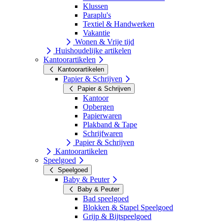
Klussen
Paraplu's
Textiel & Handwerken
Vakantie
Wonen & Vrije tijd
Huishoudelijke artikelen
Kantoorartikelen
Kantoorartikelen
Papier & Schrijven
Papier & Schrijven
Kantoor
Opbergen
Papierwaren
Plakband & Tape
Schrijfwaren
Papier & Schrijven
Kantoorartikelen
Speelgoed
Speelgoed
Baby & Peuter
Baby & Peuter
Bad speelgoed
Blokken & Stapel Speelgoed
Grijp & Bijtspeelgoed