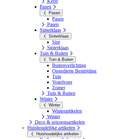
Kerst
Pasen
Pasen
Pasen
Pasen
Sinterklaas
Sinterklaas
Sint
Sinterklaas
Tuin & Buiten
Tuin & Buiten
Buitenverlichting
Ongedierte Bestrijding
Tuin
Vogelvoer
Zomer
Tuin & Buiten
Winter
Winter
Winterartikelen
Winter
Deco & seizoensartikelen
Huishoudelijke artikelen
Huishoudelijke artikelen