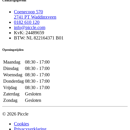
Contactgegevens
Coenecoop 570
2741 PT Waddinxveen
0182 610 120
info@piccle.com
KvK: 24489659
BTW: NL 822164371 B01
Openingstijden
Maandag
08:30 - 17:00
Dinsdag
08:30 - 17:00
Woensdag
08:30 - 17:00
Donderdag
08:30 - 17:00
Vrijdag
08:30 - 17:00
Zaterdag
Gesloten
Zondag
Gesloten
© 2026 Piccle
Cookies
Privacyverklaring