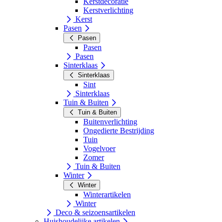
Kerstdecoratie
Kerstverlichting
Kerst
Pasen
Pasen
Pasen
Pasen
Sinterklaas
Sinterklaas
Sint
Sinterklaas
Tuin & Buiten
Tuin & Buiten
Buitenverlichting
Ongedierte Bestrijding
Tuin
Vogelvoer
Zomer
Tuin & Buiten
Winter
Winter
Winterartikelen
Winter
Deco & seizoensartikelen
Huishoudelijke artikelen