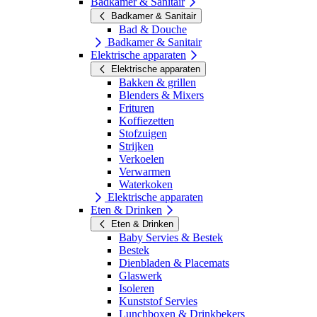
Badkamer & Sanitair
Badkamer & Sanitair
Bad & Douche
Badkamer & Sanitair
Elektrische apparaten
Elektrische apparaten
Bakken & grillen
Blenders & Mixers
Frituren
Koffiezetten
Stofzuigen
Strijken
Verkoelen
Verwarmen
Waterkoken
Elektrische apparaten
Eten & Drinken
Eten & Drinken
Baby Servies & Bestek
Bestek
Dienbladen & Placemats
Glaswerk
Isoleren
Kunststof Servies
Lunchboxen & Drinkbekers