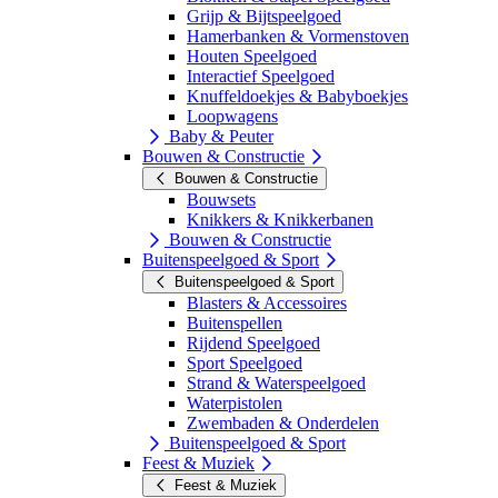
Grijp & Bijtspeelgoed
Hamerbanken & Vormenstoven
Houten Speelgoed
Interactief Speelgoed
Knuffeldoekjes & Babyboekjes
Loopwagens
Baby & Peuter
Bouwen & Constructie
Bouwen & Constructie
Bouwsets
Knikkers & Knikkerbanen
Bouwen & Constructie
Buitenspeelgoed & Sport
Buitenspeelgoed & Sport
Blasters & Accessoires
Buitenspellen
Rijdend Speelgoed
Sport Speelgoed
Strand & Waterspeelgoed
Waterpistolen
Zwembaden & Onderdelen
Buitenspeelgoed & Sport
Feest & Muziek
Feest & Muziek