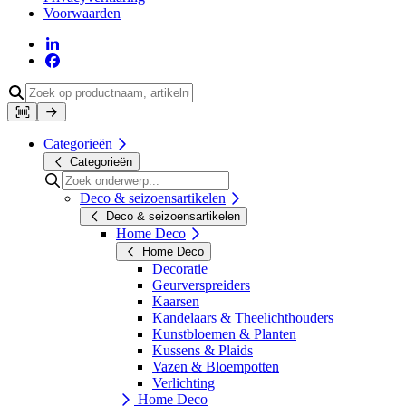
Voorwaarden
Categorieën
Categorieën
Deco & seizoensartikelen
Deco & seizoensartikelen
Home Deco
Home Deco
Decoratie
Geurverspreiders
Kaarsen
Kandelaars & Theelichthouders
Kunstbloemen & Planten
Kussens & Plaids
Vazen & Bloempotten
Verlichting
Home Deco