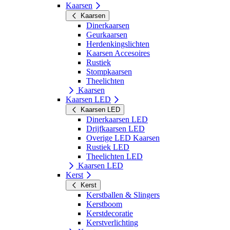
Kaarsen
Kaarsen
Dinerkaarsen
Geurkaarsen
Herdenkingslichten
Kaarsen Accesoires
Rustiek
Stompkaarsen
Theelichten
Kaarsen
Kaarsen LED
Kaarsen LED
Dinerkaarsen LED
Drijfkaarsen LED
Overige LED Kaarsen
Rustiek LED
Theelichten LED
Kaarsen LED
Kerst
Kerst
Kerstballen & Slingers
Kerstboom
Kerstdecoratie
Kerstverlichting