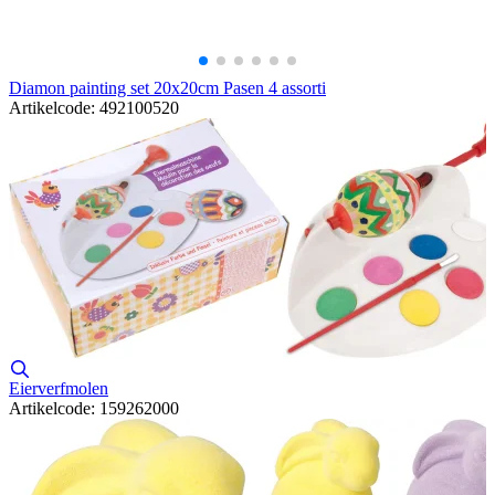
Diamon painting set 20x20cm Pasen 4 assorti
Artikelcode: 492100520
Eierverfmolen
Artikelcode: 159262000