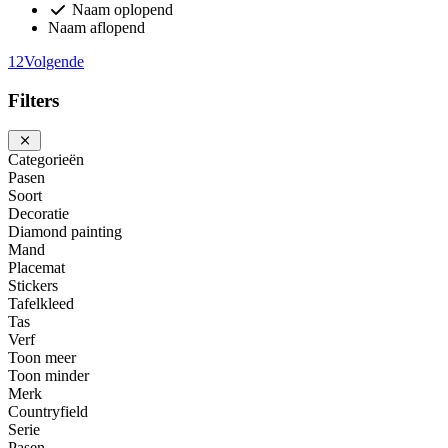
Naam oplopend
Naam aflopend
1
2
Volgende
Filters
Categorieën
Pasen
Soort
Decoratie
Diamond painting
Mand
Placemat
Stickers
Tafelkleed
Tas
Verf
Toon meer
Toon minder
Merk
Countryfield
Serie
Pasen