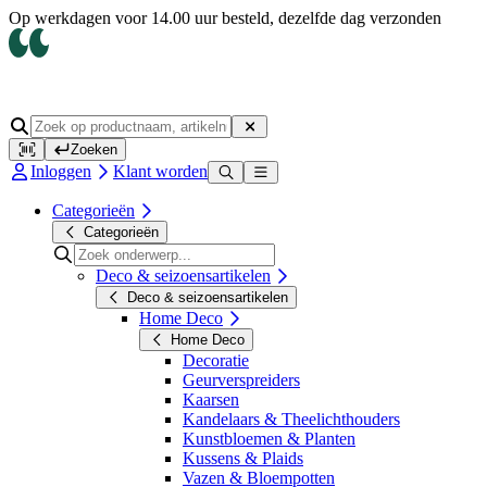
Op werkdagen voor 14.00 uur besteld, dezelfde dag verzonden
Zoeken
Inloggen
Klant worden
Categorieën
Categorieën
Deco & seizoensartikelen
Deco & seizoensartikelen
Home Deco
Home Deco
Decoratie
Geurverspreiders
Kaarsen
Kandelaars & Theelichthouders
Kunstbloemen & Planten
Kussens & Plaids
Vazen & Bloempotten