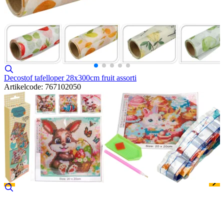
Decostof tafelloper 28x300cm fruit assorti
Artikelcode: 767102050