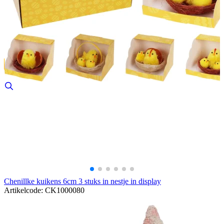
Chenillke kuikens 6cm 3 stuks in nestje in display
Artikelcode: CK1000080