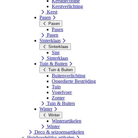
Kerstdecoratie
Kerstverlichting
Kerst
Pasen
Pasen
Pasen
Pasen
Sinterklaas
Sinterklaas
Sint
Sinterklaas
Tuin & Buiten
Tuin & Buiten
Buitenverlichting
Ongedierte Bestrijding
Tuin
Vogelvoer
Zomer
Tuin & Buiten
Winter
Winter
Winterartikelen
Winter
Deco & seizoensartikelen
Huishoudelijke artikelen