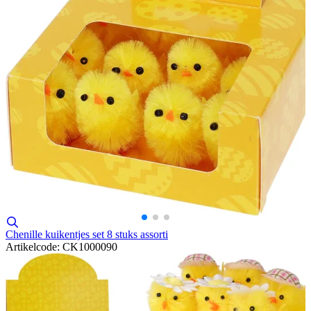
Chenille kuikentjes set 8 stuks assorti
Artikelcode: CK1000090