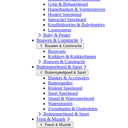
Grijp & Bijtspeelgoed
Hamerbanken & Vormenstoven
Houten Speelgoed
Interactief Speelgoed
Knuffeldoekjes & Babyboekjes
Loopwagens
Baby & Peuter
Bouwen & Constructie
Bouwen & Constructie
Bouwsets
Knikkers & Knikkerbanen
Bouwen & Constructie
Buitenspeelgoed & Sport
Buitenspeelgoed & Sport
Blasters & Accessoires
Buitenspellen
Rijdend Speelgoed
Sport Speelgoed
Strand & Waterspeelgoed
Waterpistolen
Zwembaden & Onderdelen
Buitenspeelgoed & Sport
Feest & Muziek
Feest & Muziek