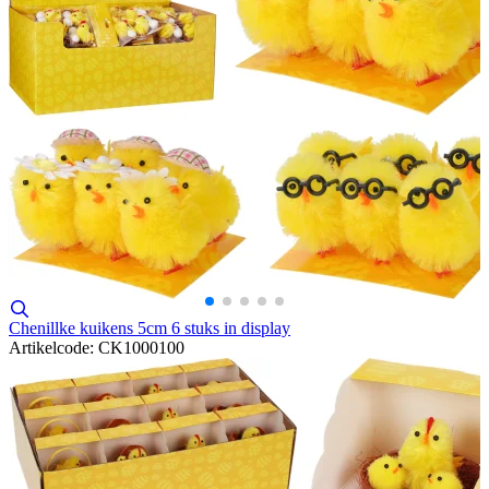
Chenillke kuikens 5cm 6 stuks in display
Artikelcode: CK1000100