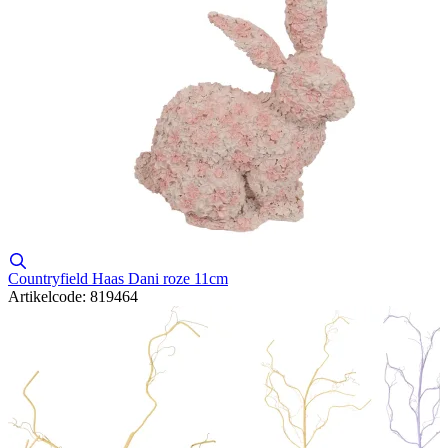
Countryfield Haas Dani roze 11cm
Artikelcode: 819464