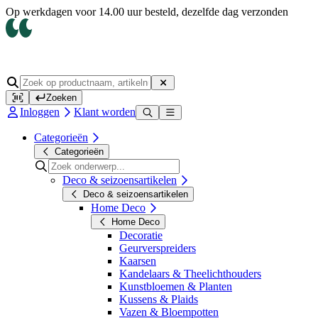
Op werkdagen voor 14.00 uur besteld, dezelfde dag verzonden
Zoeken
Inloggen
Klant worden
Categorieën
Categorieën
Deco & seizoensartikelen
Deco & seizoensartikelen
Home Deco
Home Deco
Decoratie
Geurverspreiders
Kaarsen
Kandelaars & Theelichthouders
Kunstbloemen & Planten
Kussens & Plaids
Vazen & Bloempotten