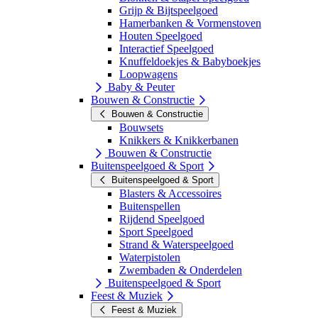
Grijp & Bijtspeelgoed
Hamerbanken & Vormenstoven
Houten Speelgoed
Interactief Speelgoed
Knuffeldoekjes & Babyboekjes
Loopwagens
Baby & Peuter
Bouwen & Constructie
Bouwen & Constructie
Bouwsets
Knikkers & Knikkerbanen
Bouwen & Constructie
Buitenspeelgoed & Sport
Buitenspeelgoed & Sport
Blasters & Accessoires
Buitenspellen
Rijdend Speelgoed
Sport Speelgoed
Strand & Waterspeelgoed
Waterpistolen
Zwembaden & Onderdelen
Buitenspeelgoed & Sport
Feest & Muziek
Feest & Muziek