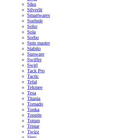
Siku
Silverlit
Smartwares
Soehnle
Soho
Sola
Sorbo
Spin master
Stabilo
Sunware
Swiffer
Swirl
Tack Pro
Tactic
Tefal
Tekmee
Tesa
Titania
Tomado
Tonka
Toppits
Totum
Tristar
Twizz
Vero