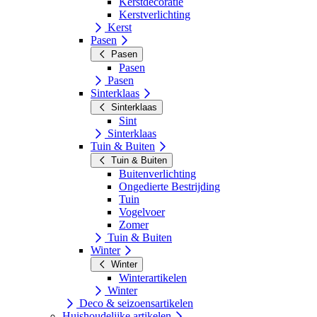
Kerstdecoratie
Kerstverlichting
Kerst
Pasen
Pasen
Pasen
Pasen
Sinterklaas
Sinterklaas
Sint
Sinterklaas
Tuin & Buiten
Tuin & Buiten
Buitenverlichting
Ongedierte Bestrijding
Tuin
Vogelvoer
Zomer
Tuin & Buiten
Winter
Winter
Winterartikelen
Winter
Deco & seizoensartikelen
Huishoudelijke artikelen