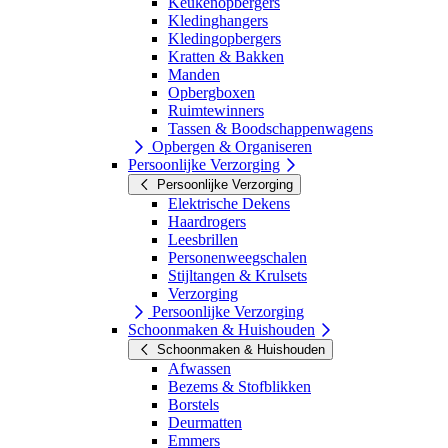
Keukenopbergers
Kledinghangers
Kledingopbergers
Kratten & Bakken
Manden
Opbergboxen
Ruimtewinners
Tassen & Boodschappenwagens
Opbergen & Organiseren
Persoonlijke Verzorging
Persoonlijke Verzorging
Elektrische Dekens
Haardrogers
Leesbrillen
Personenweegschalen
Stijltangen & Krulsets
Verzorging
Persoonlijke Verzorging
Schoonmaken & Huishouden
Schoonmaken & Huishouden
Afwassen
Bezems & Stofblikken
Borstels
Deurmatten
Emmers