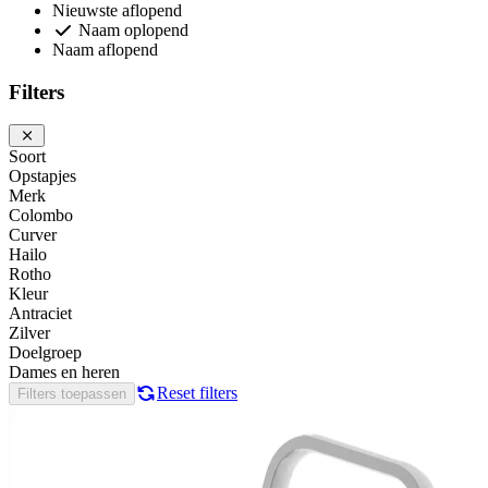
Nieuwste aflopend
Naam oplopend
Naam aflopend
Filters
Soort
Opstapjes
Merk
Colombo
Curver
Hailo
Rotho
Kleur
Antraciet
Zilver
Doelgroep
Dames en heren
Reset filters
Filters toepassen