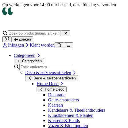
Op werkdagen voor 14.00 uur besteld, dezelfde dag verzonden
Zoeken
Inloggen
Klant worden
Categorieën
Categorieën
Deco & seizoensartikelen
Deco & seizoensartikelen
Home Deco
Home Deco
Decoratie
Geurverspreiders
Kaarsen
Kandelaars & Theelichthouders
Kunstbloemen & Planten
Kussens & Plaids
Vazen & Bloempotten