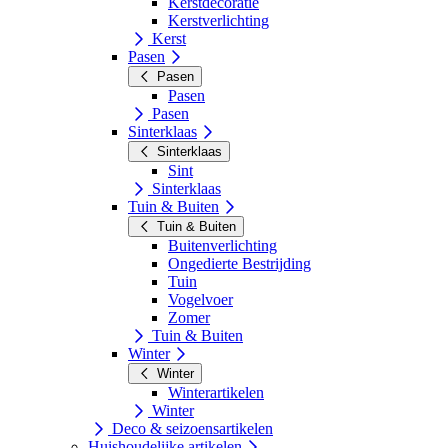
Kerstdecoratie
Kerstverlichting
Kerst
Pasen
Pasen
Pasen
Pasen
Sinterklaas
Sinterklaas
Sint
Sinterklaas
Tuin & Buiten
Tuin & Buiten
Buitenverlichting
Ongedierte Bestrijding
Tuin
Vogelvoer
Zomer
Tuin & Buiten
Winter
Winter
Winterartikelen
Winter
Deco & seizoensartikelen
Huishoudelijke artikelen