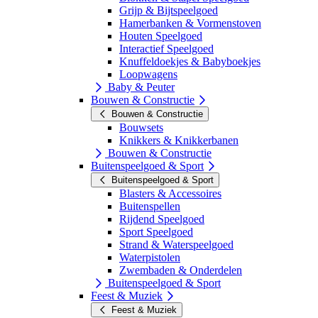
Grijp & Bijtspeelgoed
Hamerbanken & Vormenstoven
Houten Speelgoed
Interactief Speelgoed
Knuffeldoekjes & Babyboekjes
Loopwagens
Baby & Peuter
Bouwen & Constructie
Bouwen & Constructie
Bouwsets
Knikkers & Knikkerbanen
Bouwen & Constructie
Buitenspeelgoed & Sport
Buitenspeelgoed & Sport
Blasters & Accessoires
Buitenspellen
Rijdend Speelgoed
Sport Speelgoed
Strand & Waterspeelgoed
Waterpistolen
Zwembaden & Onderdelen
Buitenspeelgoed & Sport
Feest & Muziek
Feest & Muziek