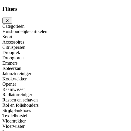
Filters
Categorieën
Huishoudelijke artikelen
Soort
Accessoires
Citruspersen
Droogrek
Droogtoren
Emmers
Isoleerkan
Jalouziereiniger
Kookwekker
Opener
Raamwisser
Radiatorreiniger
Raspen en schaven
Rol en foliehouders
Strijkplankhoes
Textielborstel
Vloertrekker
Vloerwisser