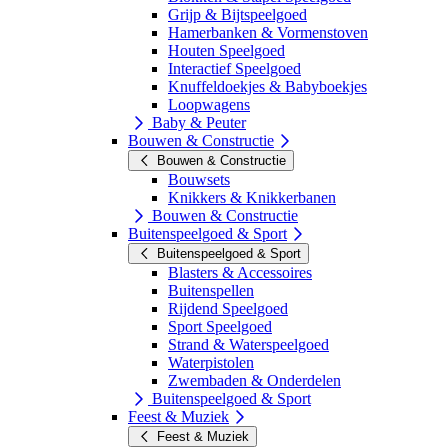
Grijp & Bijtspeelgoed
Hamerbanken & Vormenstoven
Houten Speelgoed
Interactief Speelgoed
Knuffeldoekjes & Babyboekjes
Loopwagens
Baby & Peuter
Bouwen & Constructie
Bouwen & Constructie
Bouwsets
Knikkers & Knikkerbanen
Bouwen & Constructie
Buitenspeelgoed & Sport
Buitenspeelgoed & Sport
Blasters & Accessoires
Buitenspellen
Rijdend Speelgoed
Sport Speelgoed
Strand & Waterspeelgoed
Waterpistolen
Zwembaden & Onderdelen
Buitenspeelgoed & Sport
Feest & Muziek
Feest & Muziek