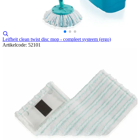
Leifheit clean twist disc mop - compleet systeem (ergo)
Artikelcode: 52101