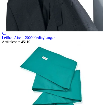
Leifheit Airette 2000 kledinghanger
Artikelcode: 45110