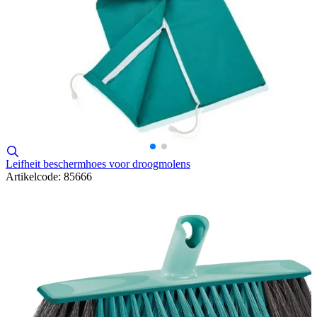
Leifheit beschermhoes voor droogmolens
Artikelcode: 85666