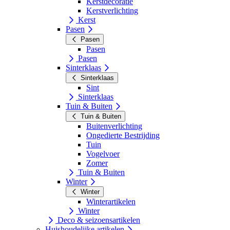
Kerstdecoratie
Kerstverlichting
Kerst
Pasen
Pasen
Pasen
Pasen
Sinterklaas
Sinterklaas
Sint
Sinterklaas
Tuin & Buiten
Tuin & Buiten
Buitenverlichting
Ongedierte Bestrijding
Tuin
Vogelvoer
Zomer
Tuin & Buiten
Winter
Winter
Winterartikelen
Winter
Deco & seizoensartikelen
Huishoudelijke artikelen