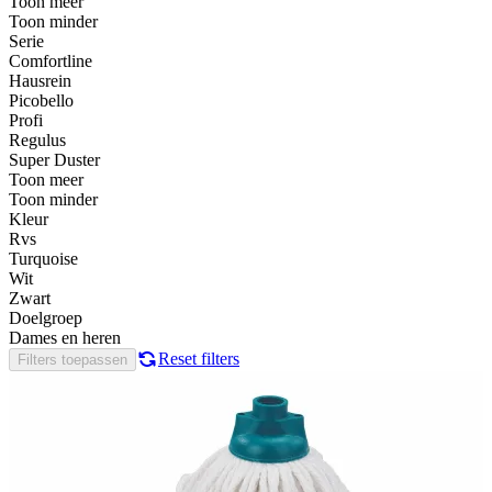
Toon meer
Toon minder
Serie
Comfortline
Hausrein
Picobello
Profi
Regulus
Super Duster
Toon meer
Toon minder
Kleur
Rvs
Turquoise
Wit
Zwart
Doelgroep
Dames en heren
Reset filters
Filters toepassen