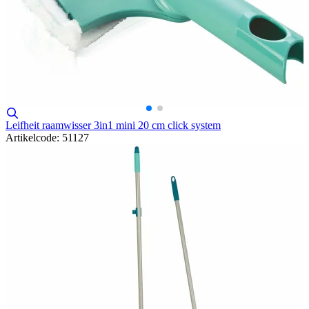
Leifheit raamwisser 3in1 mini 20 cm click system
Artikelcode: 51127