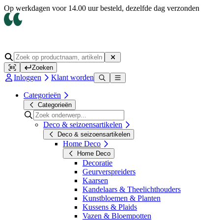
Op werkdagen voor 14.00 uur besteld, dezelfde dag verzonden
Zoeken
Inloggen
Klant worden
Categorieën
Categorieën
Deco & seizoensartikelen
Deco & seizoensartikelen
Home Deco
Home Deco
Decoratie
Geurverspreiders
Kaarsen
Kandelaars & Theelichthouders
Kunstbloemen & Planten
Kussens & Plaids
Vazen & Bloempotten