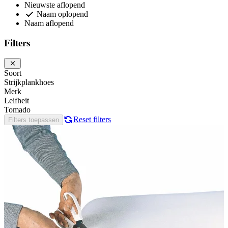
Nieuwste aflopend
Naam oplopend
Naam aflopend
Filters
Soort
Strijkplankhoes
Merk
Leifheit
Tomado
Reset filters
Filters toepassen