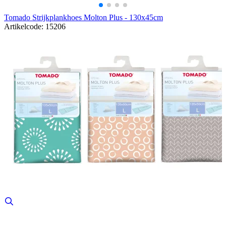
Tomado Strijkplankhoes Molton Plus - 130x45cm
Artikelcode: 15206