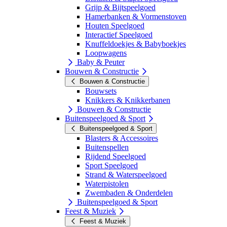
Grijp & Bijtspeelgoed
Hamerbanken & Vormenstoven
Houten Speelgoed
Interactief Speelgoed
Knuffeldoekjes & Babyboekjes
Loopwagens
Baby & Peuter
Bouwen & Constructie
Bouwen & Constructie
Bouwsets
Knikkers & Knikkerbanen
Bouwen & Constructie
Buitenspeelgoed & Sport
Buitenspeelgoed & Sport
Blasters & Accessoires
Buitenspellen
Rijdend Speelgoed
Sport Speelgoed
Strand & Waterspeelgoed
Waterpistolen
Zwembaden & Onderdelen
Buitenspeelgoed & Sport
Feest & Muziek
Feest & Muziek