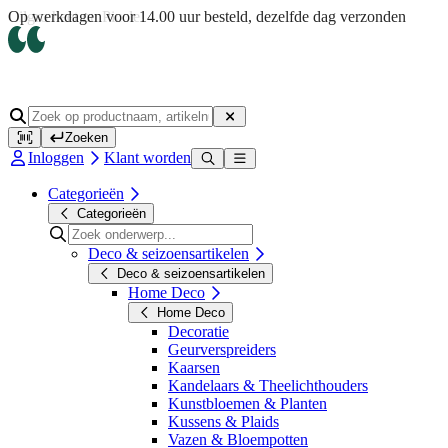
Op werkdagen voor 14.00 uur besteld, dezelfde dag verzonden
Zoeken
Inloggen
Klant worden
Categorieën
Categorieën
Deco & seizoensartikelen
Deco & seizoensartikelen
Home Deco
Home Deco
Decoratie
Geurverspreiders
Kaarsen
Kandelaars & Theelichthouders
Kunstbloemen & Planten
Kussens & Plaids
Vazen & Bloempotten