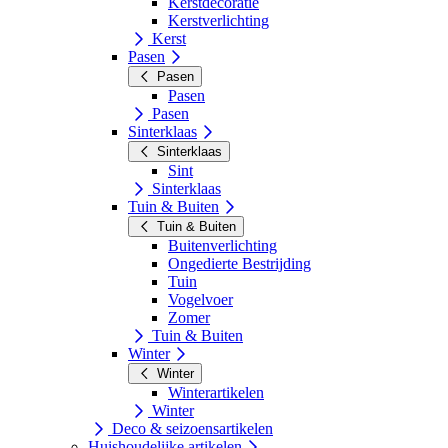
Kerstdecoratie
Kerstverlichting
Kerst
Pasen
Pasen
Pasen
Pasen
Sinterklaas
Sinterklaas
Sint
Sinterklaas
Tuin & Buiten
Tuin & Buiten
Buitenverlichting
Ongedierte Bestrijding
Tuin
Vogelvoer
Zomer
Tuin & Buiten
Winter
Winter
Winterartikelen
Winter
Deco & seizoensartikelen
Huishoudelijke artikelen