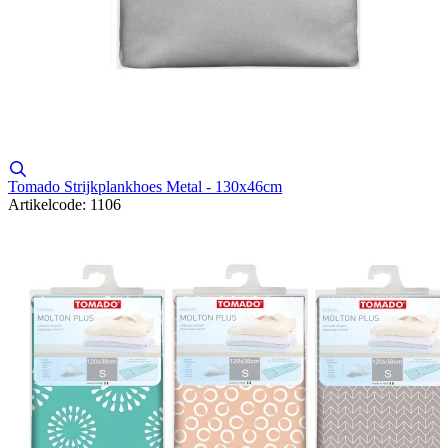
Tomado Strijkplankhoes Metal - 130x46cm
Artikelcode: 1106