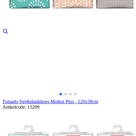
Tomado Strijkplankhoes Molton Plus - 120x38cm
Artikelcode: 15209