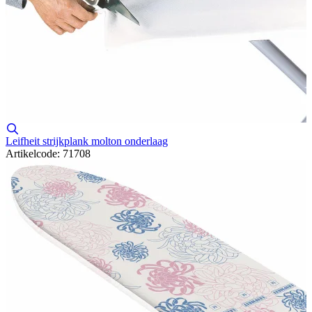
Leifheit strijkplank molton onderlaag
Artikelcode: 71708