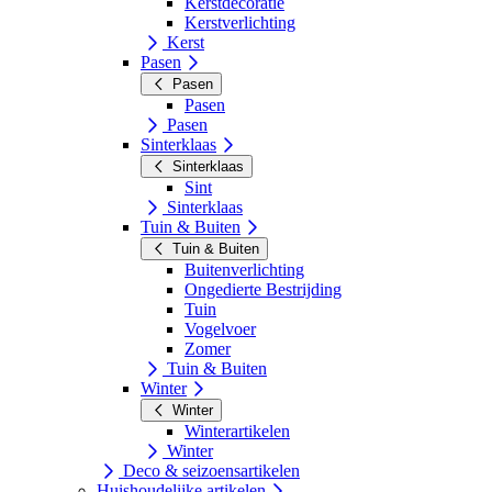
Kerstdecoratie
Kerstverlichting
Kerst
Pasen
Pasen
Pasen
Pasen
Sinterklaas
Sinterklaas
Sint
Sinterklaas
Tuin & Buiten
Tuin & Buiten
Buitenverlichting
Ongedierte Bestrijding
Tuin
Vogelvoer
Zomer
Tuin & Buiten
Winter
Winter
Winterartikelen
Winter
Deco & seizoensartikelen
Huishoudelijke artikelen