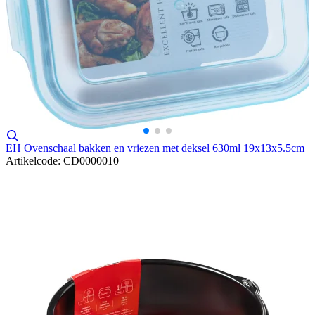
EH Ovenschaal bakken en vriezen met deksel 630ml 19x13x5.5cm
Artikelcode: CD0000010