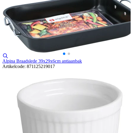
Alpina Braadslede 39x29x6cm antiaanbak
Artikelcode: 871125219017