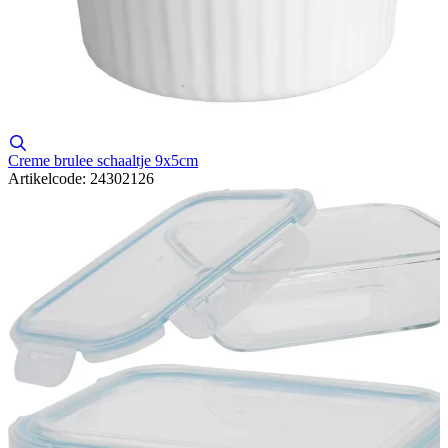
Creme brulee schaaltje 9x5cm
Artikelcode: 24302126