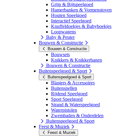
Grijp & Bijtspeelgoed
Hamerbanken & Vormenstoven
Houten Speelgoed
Interactief Speelgoed
Knuffeldoekjes & Babyboekjes
Loopwagens
Baby & Peuter
Bouwen & Constructie
Bouwen & Constructie
Bouwsets
Knikkers & Knikkerbanen
Bouwen & Constructie
Buitenspeelgoed & Sport
Buitenspeelgoed & Sport
Blasters & Accessoires
Buitenspellen
Rijdend Speelgoed
Sport Speelgoed
Strand & Waterspeelgoed
Waterpistolen
Zwembaden & Onderdelen
Buitenspeelgoed & Sport
Feest & Muziek
Feest & Muziek