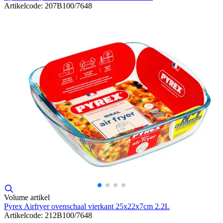
Artikelcode: 207B100/7648
Volume artikel
Pyrex Airfryer ovenschaal vierkant 25x22x7cm 2.2L
Artikelcode: 212B100/7648