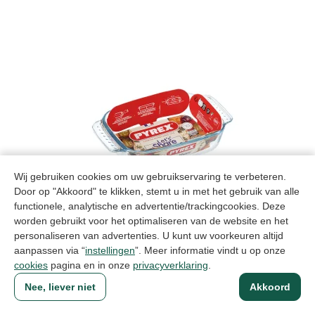
Wij gebruiken cookies om uw gebruikservaring te verbeteren.
Door op "Akkoord" te klikken, stemt u in met het gebruik van alle
functionele, analytische en advertentie/trackingcookies. Deze
worden gebruikt voor het optimaliseren van de website en het
personaliseren van advertenties. U kunt uw voorkeuren altijd
aanpassen via “
instellingen
”. Meer informatie vindt u op onze
Volume artikel
cookies
pagina en in onze
privacyverklaring
.
Pyrex Classic Easy Grip ovenschaal 22x13x5cm 0,7L
Artikelcode: 228B000
Nee, liever niet
Akkoord