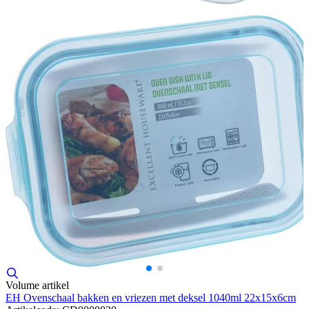
Volume artikel
EH Ovenschaal bakken en vriezen met deksel 1040ml 22x15x6cm