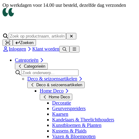
Op werkdagen voor 14.00 uur besteld, dezelfde dag verzonden
Zoeken
Inloggen
Klant worden
Categorieën
Categorieën
Deco & seizoensartikelen
Deco & seizoensartikelen
Home Deco
Home Deco
Decoratie
Geurverspreiders
Kaarsen
Kandelaars & Theelichthouders
Kunstbloemen & Planten
Kussens & Plaids
Vazen & Bloempotten