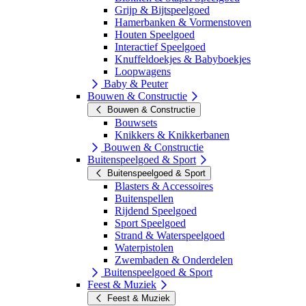
Grijp & Bijtspeelgoed
Hamerbanken & Vormenstoven
Houten Speelgoed
Interactief Speelgoed
Knuffeldoekjes & Babyboekjes
Loopwagens
Baby & Peuter
Bouwen & Constructie
Bouwen & Constructie
Bouwsets
Knikkers & Knikkerbanen
Bouwen & Constructie
Buitenspeelgoed & Sport
Buitenspeelgoed & Sport
Blasters & Accessoires
Buitenspellen
Rijdend Speelgoed
Sport Speelgoed
Strand & Waterspeelgoed
Waterpistolen
Zwembaden & Onderdelen
Buitenspeelgoed & Sport
Feest & Muziek
Feest & Muziek