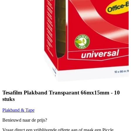
Tesafilm Plakband Transparant 66mx15mm - 10
stuks
Plakband & Tape
Benieuwd naar de prijs?
Vraag direct een vrijblijvende offerte aan of maak een Piccle