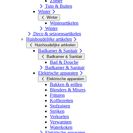
Zomer
Tuin & Buiten
Winter
Winter
Winterartikelen
Winter
Deco & seizoensartikelen
Huishoudelijke artikelen
Huishoudelijke artikelen
Badkamer & Sanitair
Badkamer & Sanitair
Bad & Douche
Badkamer & Sanitair
Elektrische apparaten
Elektrische apparaten
Bakken & grillen
Blenders & Mixers
Frituren
Koffiezetten
Stofzuigen
Strijken
Verkoelen
Verwarmen
Waterkoken
Elektrische apparaten