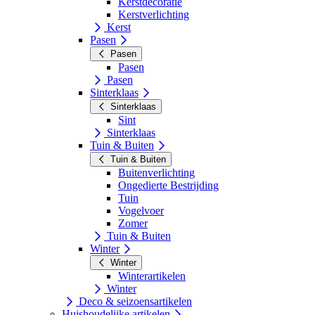
Kerstdecoratie
Kerstverlichting
Kerst
Pasen
Pasen
Pasen
Pasen
Sinterklaas
Sinterklaas
Sint
Sinterklaas
Tuin & Buiten
Tuin & Buiten
Buitenverlichting
Ongedierte Bestrijding
Tuin
Vogelvoer
Zomer
Tuin & Buiten
Winter
Winter
Winterartikelen
Winter
Deco & seizoensartikelen
Huishoudelijke artikelen