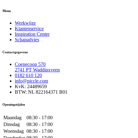
Menu
Werkwijze
Klantenservice
Inspiration Centre
Schapadvies
Contactgegevens
Coenecoop 570
2741 PT Waddinxveen
0182 610 120
info@piccle.com
KvK: 24489659
BTW: NL 822164371 B01
Openingstijden
Maandag
08:30 - 17:00
Dinsdag
08:30 - 17:00
Woensdag
08:30 - 17:00
Donderdag
08:30 - 17:00