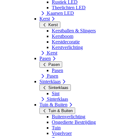
Rustiek LED
Theelichten LED
Kaarsen LED
Kerst
Kerst
Kerstballen & Slingers
Kerstboom
Kerstdecoratie
Kerstverlichting
Kerst
Pasen
Pasen
Pasen
Pasen
Sinterklaas
Sinterklaas
Sint
Sinterklaas
Tuin & Buiten
Tuin & Buiten
Buitenverlichting
Ongedierte Bestrijding
Tuin
Vogelvoer