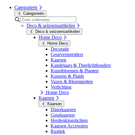
Categorieën
Categorieën
Deco & seizoensartikelen
Deco & seizoensartikelen
Home Deco
Home Deco
Decoratie
Geurverspreiders
Kaarsen
Kandelaars & Theelichthouders
Kunstbloemen & Planten
Kussens & Plaids
Vazen & Bloempotten
Verlichting
Home Deco
Kaarsen
Kaarsen
Dinerkaarsen
Geurkaarsen
Herdenkingslichten
Kaarsen Accesoires
Rustiek