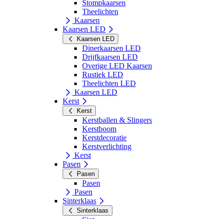
Stompkaarsen
Theelichten
Kaarsen
Kaarsen LED
Kaarsen LED
Dinerkaarsen LED
Drijfkaarsen LED
Overige LED Kaarsen
Rustiek LED
Theelichten LED
Kaarsen LED
Kerst
Kerst
Kerstballen & Slingers
Kerstboom
Kerstdecoratie
Kerstverlichting
Kerst
Pasen
Pasen
Pasen
Pasen
Sinterklaas
Sinterklaas