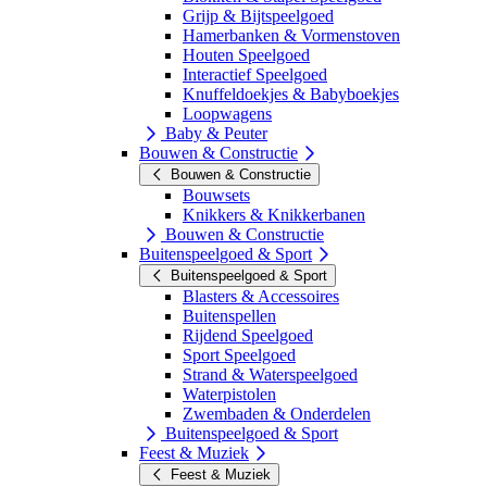
Grijp & Bijtspeelgoed
Hamerbanken & Vormenstoven
Houten Speelgoed
Interactief Speelgoed
Knuffeldoekjes & Babyboekjes
Loopwagens
Baby & Peuter
Bouwen & Constructie
Bouwen & Constructie
Bouwsets
Knikkers & Knikkerbanen
Bouwen & Constructie
Buitenspeelgoed & Sport
Buitenspeelgoed & Sport
Blasters & Accessoires
Buitenspellen
Rijdend Speelgoed
Sport Speelgoed
Strand & Waterspeelgoed
Waterpistolen
Zwembaden & Onderdelen
Buitenspeelgoed & Sport
Feest & Muziek
Feest & Muziek