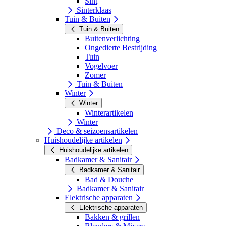
Sint
Sinterklaas
Tuin & Buiten
Tuin & Buiten
Buitenverlichting
Ongedierte Bestrijding
Tuin
Vogelvoer
Zomer
Tuin & Buiten
Winter
Winter
Winterartikelen
Winter
Deco & seizoensartikelen
Huishoudelijke artikelen
Huishoudelijke artikelen
Badkamer & Sanitair
Badkamer & Sanitair
Bad & Douche
Badkamer & Sanitair
Elektrische apparaten
Elektrische apparaten
Bakken & grillen