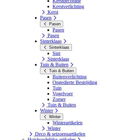
Kerstdecoratie
Kerstverlichting
Kerst
Pasen
Pasen
Pasen
Pasen
Sinterklaas
Sinterklaas
Sint
Sinterklaas
Tuin & Buiten
Tuin & Buiten
Buitenverlichting
Ongedierte Bestrijding
Tuin
Vogelvoer
Zomer
Tuin & Buiten
Winter
Winter
Winterartikelen
Winter
Deco & seizoensartikelen
Huishoudelijke artikelen