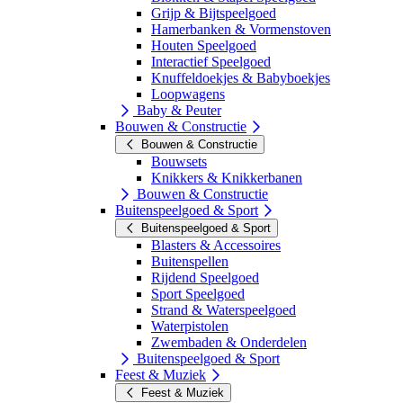
Grijp & Bijtspeelgoed
Hamerbanken & Vormenstoven
Houten Speelgoed
Interactief Speelgoed
Knuffeldoekjes & Babyboekjes
Loopwagens
Baby & Peuter
Bouwen & Constructie
Bouwen & Constructie
Bouwsets
Knikkers & Knikkerbanen
Bouwen & Constructie
Buitenspeelgoed & Sport
Buitenspeelgoed & Sport
Blasters & Accessoires
Buitenspellen
Rijdend Speelgoed
Sport Speelgoed
Strand & Waterspeelgoed
Waterpistolen
Zwembaden & Onderdelen
Buitenspeelgoed & Sport
Feest & Muziek
Feest & Muziek