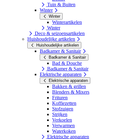
Tuin & Buiten
Winter
Winter
Winterartikelen
Winter
Deco & seizoensartikelen
Huishoudelijke artikelen
Huishoudelijke artikelen
Badkamer & Sanitair
Badkamer & Sanitair
Bad & Douche
Badkamer & Sanitair
Elektrische apparaten
Elektrische apparaten
Bakken & grillen
Blenders & Mixers
Frituren
Koffiezetten
Stofzuigen
Strijken
Verkoelen
Verwarmen
Waterkoken
Elektrische apparaten