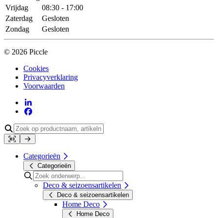
Vrijdag
08:30 - 17:00
Zaterdag
Gesloten
Zondag
Gesloten
© 2026 Piccle
Cookies
Privacyverklaring
Voorwaarden
Categorieën
Categorieën
Deco & seizoensartikelen
Deco & seizoensartikelen
Home Deco
Home Deco