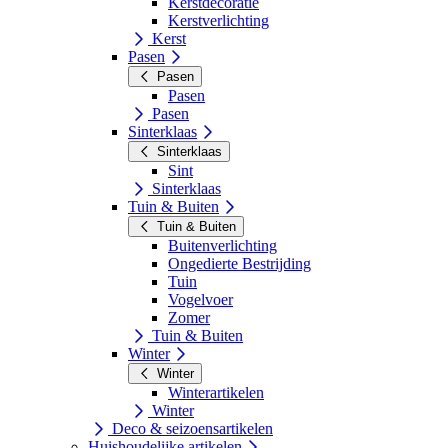
Kerstdecoratie
Kerstverlichting
Kerst
Pasen
Pasen
Pasen
Pasen
Sinterklaas
Sinterklaas
Sint
Sinterklaas
Tuin & Buiten
Tuin & Buiten
Buitenverlichting
Ongedierte Bestrijding
Tuin
Vogelvoer
Zomer
Tuin & Buiten
Winter
Winter
Winterartikelen
Winter
Deco & seizoensartikelen
Huishoudelijke artikelen