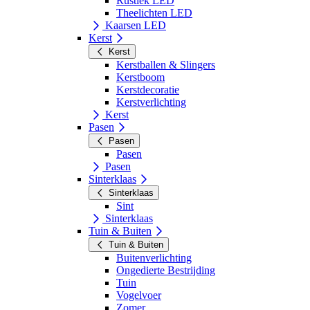
Rustiek LED
Theelichten LED
Kaarsen LED
Kerst
Kerst
Kerstballen & Slingers
Kerstboom
Kerstdecoratie
Kerstverlichting
Kerst
Pasen
Pasen
Pasen
Pasen
Sinterklaas
Sinterklaas
Sint
Sinterklaas
Tuin & Buiten
Tuin & Buiten
Buitenverlichting
Ongedierte Bestrijding
Tuin
Vogelvoer
Zomer