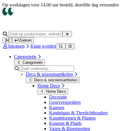
Op werkdagen voor 14.00 uur besteld, dezelfde dag verzonden
Zoeken
Inloggen
Klant worden
Categorieën
Categorieën
Deco & seizoensartikelen
Deco & seizoensartikelen
Home Deco
Home Deco
Decoratie
Geurverspreiders
Kaarsen
Kandelaars & Theelichthouders
Kunstbloemen & Planten
Kussens & Plaids
Vazen & Bloempotten