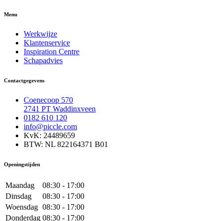
Menu
Werkwijze
Klantenservice
Inspiration Centre
Schapadvies
Contactgegevens
Coenecoop 570
2741 PT Waddinxveen
0182 610 120
info@piccle.com
KvK: 24489659
BTW: NL 822164371 B01
Openingstijden
Maandag
08:30 - 17:00
Dinsdag
08:30 - 17:00
Woensdag
08:30 - 17:00
Donderdag
08:30 - 17:00