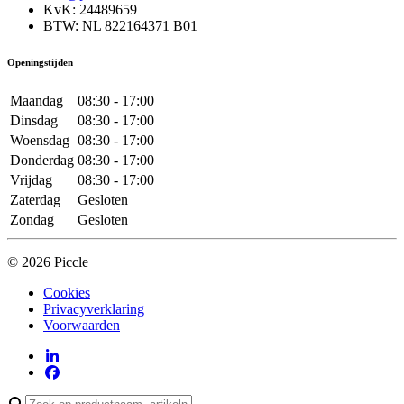
KvK: 24489659
BTW: NL 822164371 B01
Openingstijden
Maandag
08:30 - 17:00
Dinsdag
08:30 - 17:00
Woensdag
08:30 - 17:00
Donderdag
08:30 - 17:00
Vrijdag
08:30 - 17:00
Zaterdag
Gesloten
Zondag
Gesloten
© 2026 Piccle
Cookies
Privacyverklaring
Voorwaarden