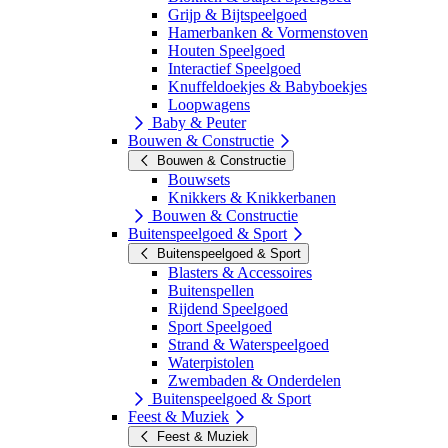
Grijp & Bijtspeelgoed
Hamerbanken & Vormenstoven
Houten Speelgoed
Interactief Speelgoed
Knuffeldoekjes & Babyboekjes
Loopwagens
Baby & Peuter
Bouwen & Constructie
Bouwen & Constructie
Bouwsets
Knikkers & Knikkerbanen
Bouwen & Constructie
Buitenspeelgoed & Sport
Buitenspeelgoed & Sport
Blasters & Accessoires
Buitenspellen
Rijdend Speelgoed
Sport Speelgoed
Strand & Waterspeelgoed
Waterpistolen
Zwembaden & Onderdelen
Buitenspeelgoed & Sport
Feest & Muziek
Feest & Muziek