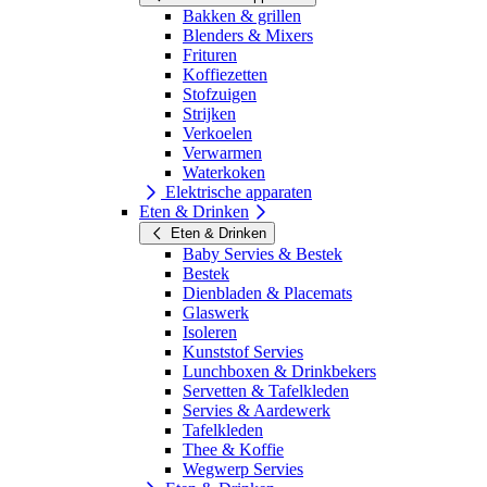
Bakken & grillen
Blenders & Mixers
Frituren
Koffiezetten
Stofzuigen
Strijken
Verkoelen
Verwarmen
Waterkoken
Elektrische apparaten
Eten & Drinken
Eten & Drinken
Baby Servies & Bestek
Bestek
Dienbladen & Placemats
Glaswerk
Isoleren
Kunststof Servies
Lunchboxen & Drinkbekers
Servetten & Tafelkleden
Servies & Aardewerk
Tafelkleden
Thee & Koffie
Wegwerp Servies