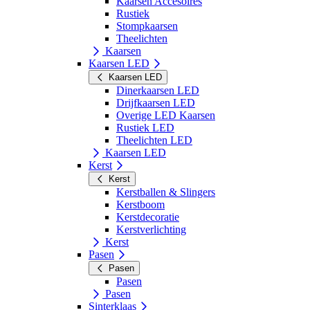
Kaarsen Accesoires
Rustiek
Stompkaarsen
Theelichten
Kaarsen
Kaarsen LED
Kaarsen LED
Dinerkaarsen LED
Drijfkaarsen LED
Overige LED Kaarsen
Rustiek LED
Theelichten LED
Kaarsen LED
Kerst
Kerst
Kerstballen & Slingers
Kerstboom
Kerstdecoratie
Kerstverlichting
Kerst
Pasen
Pasen
Pasen
Pasen
Sinterklaas