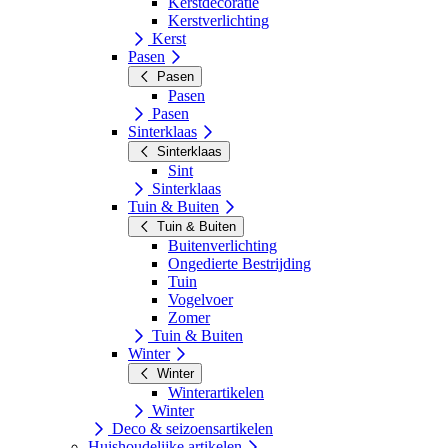
Kerstdecoratie
Kerstverlichting
Kerst
Pasen
Pasen
Pasen
Pasen
Sinterklaas
Sinterklaas
Sint
Sinterklaas
Tuin & Buiten
Tuin & Buiten
Buitenverlichting
Ongedierte Bestrijding
Tuin
Vogelvoer
Zomer
Tuin & Buiten
Winter
Winter
Winterartikelen
Winter
Deco & seizoensartikelen
Huishoudelijke artikelen