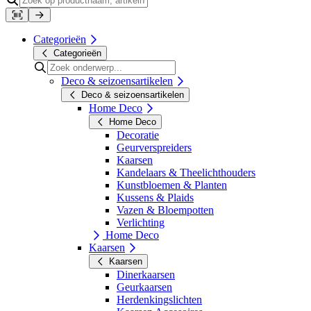
Categorieën
Categorieën
Deco & seizoensartikelen
Deco & seizoensartikelen
Home Deco
Home Deco
Decoratie
Geurverspreiders
Kaarsen
Kandelaars & Theelichthouders
Kunstbloemen & Planten
Kussens & Plaids
Vazen & Bloempotten
Verlichting
Home Deco
Kaarsen
Kaarsen
Dinerkaarsen
Geurkaarsen
Herdenkingslichten