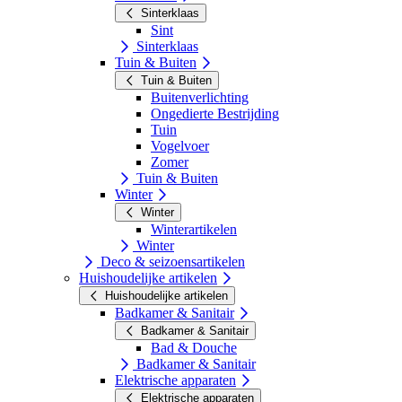
Sinterklaas
Sint
Sinterklaas
Tuin & Buiten
Tuin & Buiten
Buitenverlichting
Ongedierte Bestrijding
Tuin
Vogelvoer
Zomer
Tuin & Buiten
Winter
Winter
Winterartikelen
Winter
Deco & seizoensartikelen
Huishoudelijke artikelen
Huishoudelijke artikelen
Badkamer & Sanitair
Badkamer & Sanitair
Bad & Douche
Badkamer & Sanitair
Elektrische apparaten
Elektrische apparaten