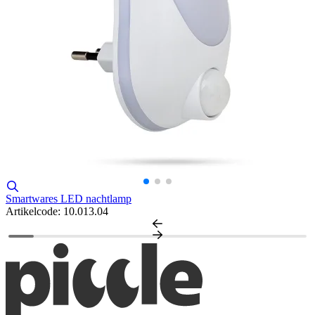
Smartwares LED nachtlamp
T
Artikelcode: 10.013.04
A