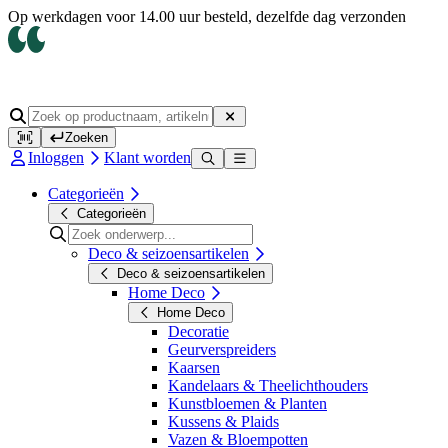
Op werkdagen voor 14.00 uur besteld, dezelfde dag verzonden
Zoeken
Inloggen
Klant worden
Categorieën
Categorieën
Deco & seizoensartikelen
Deco & seizoensartikelen
Home Deco
Home Deco
Decoratie
Geurverspreiders
Kaarsen
Kandelaars & Theelichthouders
Kunstbloemen & Planten
Kussens & Plaids
Vazen & Bloempotten