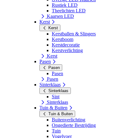
Rustiek LED
Theelichten LED
Kaarsen LED
Kerst
Kerst
Kerstballen & Slingers
Kerstboom
Kerstdecoratie
Kerstverlichting
Kerst
Pasen
Pasen
Pasen
Pasen
Sinterklaas
Sinterklaas
Sint
Sinterklaas
Tuin & Buiten
Tuin & Buiten
Buitenverlichting
Ongedierte Bestrijding
Tuin
Vogelvoer