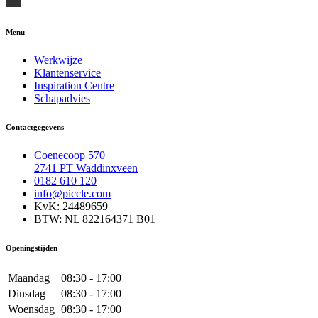
Menu
Werkwijze
Klantenservice
Inspiration Centre
Schapadvies
Contactgegevens
Coenecoop 570
2741 PT Waddinxveen
0182 610 120
info@piccle.com
KvK: 24489659
BTW: NL 822164371 B01
Openingstijden
Maandag
08:30 - 17:00
Dinsdag
08:30 - 17:00
Woensdag
08:30 - 17:00