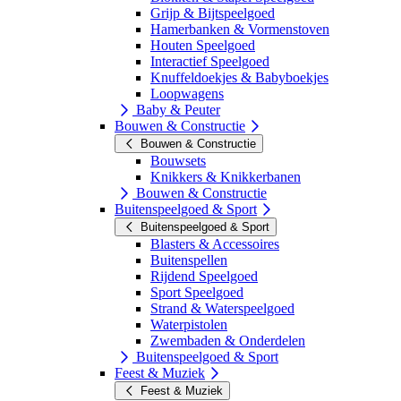
Grijp & Bijtspeelgoed
Hamerbanken & Vormenstoven
Houten Speelgoed
Interactief Speelgoed
Knuffeldoekjes & Babyboekjes
Loopwagens
Baby & Peuter
Bouwen & Constructie
Bouwen & Constructie
Bouwsets
Knikkers & Knikkerbanen
Bouwen & Constructie
Buitenspeelgoed & Sport
Buitenspeelgoed & Sport
Blasters & Accessoires
Buitenspellen
Rijdend Speelgoed
Sport Speelgoed
Strand & Waterspeelgoed
Waterpistolen
Zwembaden & Onderdelen
Buitenspeelgoed & Sport
Feest & Muziek
Feest & Muziek