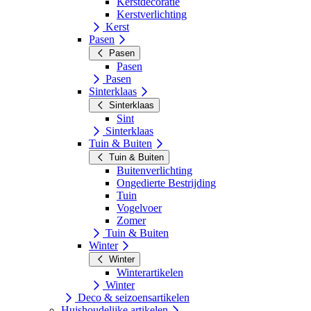
Kerstdecoratie
Kerstverlichting
Kerst
Pasen
Pasen
Pasen
Pasen
Sinterklaas
Sinterklaas
Sint
Sinterklaas
Tuin & Buiten
Tuin & Buiten
Buitenverlichting
Ongedierte Bestrijding
Tuin
Vogelvoer
Zomer
Tuin & Buiten
Winter
Winter
Winterartikelen
Winter
Deco & seizoensartikelen
Huishoudelijke artikelen