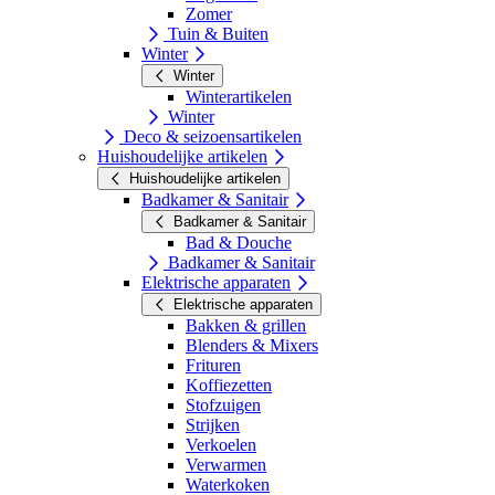
Zomer
Tuin & Buiten
Winter
Winter
Winterartikelen
Winter
Deco & seizoensartikelen
Huishoudelijke artikelen
Huishoudelijke artikelen
Badkamer & Sanitair
Badkamer & Sanitair
Bad & Douche
Badkamer & Sanitair
Elektrische apparaten
Elektrische apparaten
Bakken & grillen
Blenders & Mixers
Frituren
Koffiezetten
Stofzuigen
Strijken
Verkoelen
Verwarmen
Waterkoken