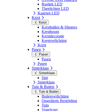
Rustiek LED
Theelichten LED
Kaarsen LED
Kerst
Kerst
Kerstballen & Slingers
Kerstboom
Kerstdecoratie
Kerstverlichting
Kerst
Pasen
Pasen
Pasen
Pasen
Sinterklaas
Sinterklaas
Sint
Sinterklaas
Tuin & Buiten
Tuin & Buiten
Buitenverlichting
Ongedierte Bestrijding
Tuin
Vogelvoer