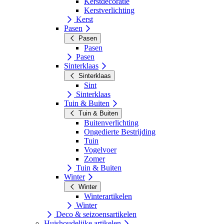
Kerstdecoratie
Kerstverlichting
Kerst
Pasen
Pasen
Pasen
Pasen
Sinterklaas
Sinterklaas
Sint
Sinterklaas
Tuin & Buiten
Tuin & Buiten
Buitenverlichting
Ongedierte Bestrijding
Tuin
Vogelvoer
Zomer
Tuin & Buiten
Winter
Winter
Winterartikelen
Winter
Deco & seizoensartikelen
Huishoudelijke artikelen