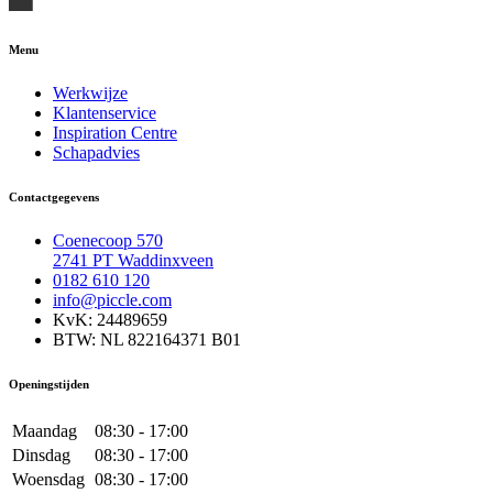
Menu
Werkwijze
Klantenservice
Inspiration Centre
Schapadvies
Contactgegevens
Coenecoop 570
2741 PT Waddinxveen
0182 610 120
info@piccle.com
KvK: 24489659
BTW: NL 822164371 B01
Openingstijden
Maandag
08:30 - 17:00
Dinsdag
08:30 - 17:00
Woensdag
08:30 - 17:00