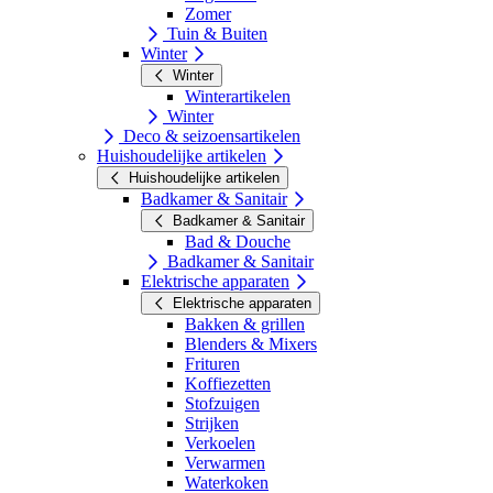
Zomer
Tuin & Buiten
Winter
Winter
Winterartikelen
Winter
Deco & seizoensartikelen
Huishoudelijke artikelen
Huishoudelijke artikelen
Badkamer & Sanitair
Badkamer & Sanitair
Bad & Douche
Badkamer & Sanitair
Elektrische apparaten
Elektrische apparaten
Bakken & grillen
Blenders & Mixers
Frituren
Koffiezetten
Stofzuigen
Strijken
Verkoelen
Verwarmen
Waterkoken