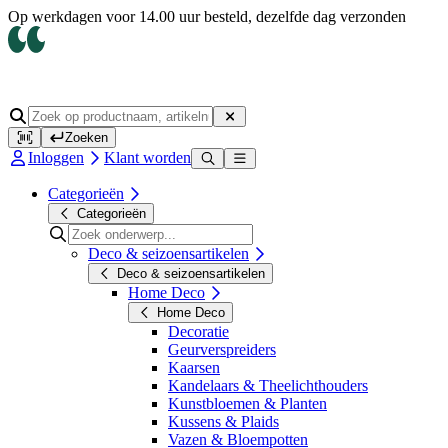
Op werkdagen voor 14.00 uur besteld, dezelfde dag verzonden
Zoeken
Inloggen
Klant worden
Categorieën
Categorieën
Deco & seizoensartikelen
Deco & seizoensartikelen
Home Deco
Home Deco
Decoratie
Geurverspreiders
Kaarsen
Kandelaars & Theelichthouders
Kunstbloemen & Planten
Kussens & Plaids
Vazen & Bloempotten