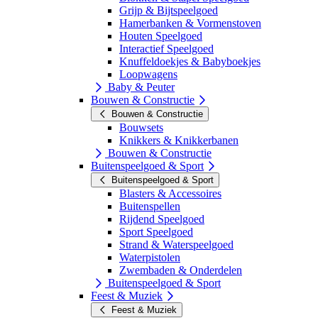
Grijp & Bijtspeelgoed
Hamerbanken & Vormenstoven
Houten Speelgoed
Interactief Speelgoed
Knuffeldoekjes & Babyboekjes
Loopwagens
Baby & Peuter
Bouwen & Constructie
Bouwen & Constructie
Bouwsets
Knikkers & Knikkerbanen
Bouwen & Constructie
Buitenspeelgoed & Sport
Buitenspeelgoed & Sport
Blasters & Accessoires
Buitenspellen
Rijdend Speelgoed
Sport Speelgoed
Strand & Waterspeelgoed
Waterpistolen
Zwembaden & Onderdelen
Buitenspeelgoed & Sport
Feest & Muziek
Feest & Muziek