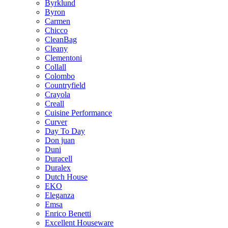
Byrklund
Byron
Carmen
Chicco
CleanBag
Cleany
Clementoni
Collall
Colombo
Countryfield
Crayola
Creall
Cuisine Performance
Curver
Day To Day
Don juan
Duni
Duracell
Duralex
Dutch House
EKO
Eleganza
Emsa
Enrico Benetti
Excellent Houseware