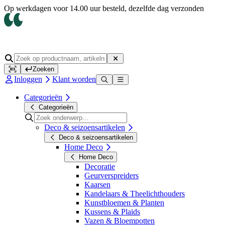
Op werkdagen voor 14.00 uur besteld, dezelfde dag verzonden
Zoeken
Inloggen
Klant worden
Categorieën
Categorieën
Deco & seizoensartikelen
Deco & seizoensartikelen
Home Deco
Home Deco
Decoratie
Geurverspreiders
Kaarsen
Kandelaars & Theelichthouders
Kunstbloemen & Planten
Kussens & Plaids
Vazen & Bloempotten