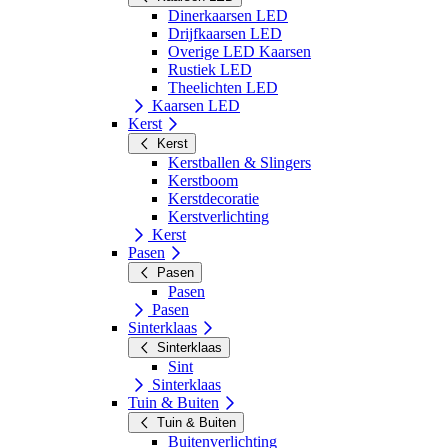
Dinerkaarsen LED
Drijfkaarsen LED
Overige LED Kaarsen
Rustiek LED
Theelichten LED
Kaarsen LED
Kerst
Kerst
Kerstballen & Slingers
Kerstboom
Kerstdecoratie
Kerstverlichting
Kerst
Pasen
Pasen
Pasen
Pasen
Sinterklaas
Sinterklaas
Sint
Sinterklaas
Tuin & Buiten
Tuin & Buiten
Buitenverlichting