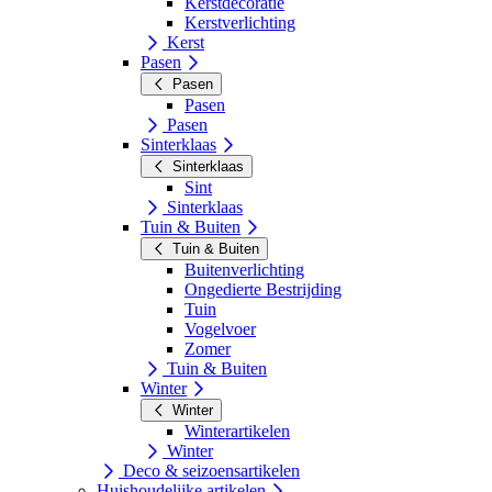
Kerstdecoratie
Kerstverlichting
Kerst
Pasen
Pasen
Pasen
Pasen
Sinterklaas
Sinterklaas
Sint
Sinterklaas
Tuin & Buiten
Tuin & Buiten
Buitenverlichting
Ongedierte Bestrijding
Tuin
Vogelvoer
Zomer
Tuin & Buiten
Winter
Winter
Winterartikelen
Winter
Deco & seizoensartikelen
Huishoudelijke artikelen