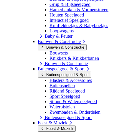
Grijp & Bijtspeelgoed
Hamerbanken & Vormenstoven
Houten Speelgoed
Interactief Speelgoed
Knuffeldoekjes & Babyboekjes
Loopwagens
Baby & Peuter
Bouwen & Constructie
Bouwen & Constructie
Bouwsets
Knikkers & Knikkerbanen
Bouwen & Constructie
Buitenspeelgoed & Sport
Buitenspeelgoed & Sport
Blasters & Accessoires
Buitenspellen
Rijdend Speelgoed
Sport Speelgoed
Strand & Waterspeelgoed
Waterpistolen
Zwembaden & Onderdelen
Buitenspeelgoed & Sport
Feest & Muziek
Feest & Muziek