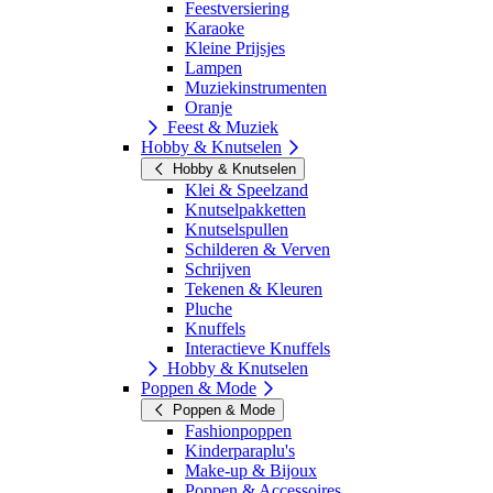
Feestversiering
Karaoke
Kleine Prijsjes
Lampen
Muziekinstrumenten
Oranje
Feest & Muziek
Hobby & Knutselen
Hobby & Knutselen
Klei & Speelzand
Knutselpakketten
Knutselspullen
Schilderen & Verven
Schrijven
Tekenen & Kleuren
Pluche
Knuffels
Interactieve Knuffels
Hobby & Knutselen
Poppen & Mode
Poppen & Mode
Fashionpoppen
Kinderparaplu's
Make-up & Bijoux
Poppen & Accessoires