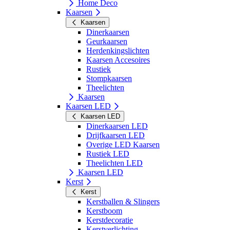
Home Deco
Kaarsen
Kaarsen
Dinerkaarsen
Geurkaarsen
Herdenkingslichten
Kaarsen Accesoires
Rustiek
Stompkaarsen
Theelichten
Kaarsen
Kaarsen LED
Kaarsen LED
Dinerkaarsen LED
Drijfkaarsen LED
Overige LED Kaarsen
Rustiek LED
Theelichten LED
Kaarsen LED
Kerst
Kerst
Kerstballen & Slingers
Kerstboom
Kerstdecoratie
Kerstverlichting