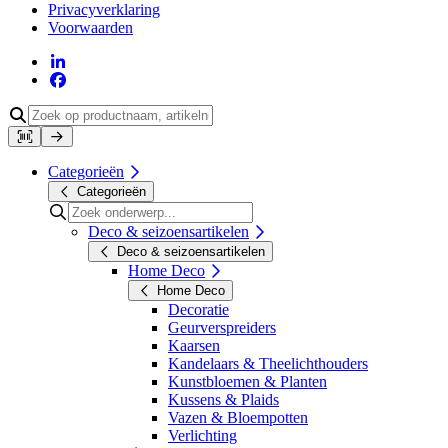
Privacyverklaring
Voorwaarden
Categorieën
Categorieën
Deco & seizoensartikelen
Deco & seizoensartikelen
Home Deco
Home Deco
Decoratie
Geurverspreiders
Kaarsen
Kandelaars & Theelichthouders
Kunstbloemen & Planten
Kussens & Plaids
Vazen & Bloempotten
Verlichting