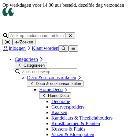
Op werkdagen voor 14.00 uur besteld, dezelfde dag verzonden
Zoeken
Inloggen
Klant worden
Categorieën
Categorieën
Deco & seizoensartikelen
Deco & seizoensartikelen
Home Deco
Home Deco
Decoratie
Geurverspreiders
Kaarsen
Kandelaars & Theelichthouders
Kunstbloemen & Planten
Kussens & Plaids
Vazen & Bloempotten