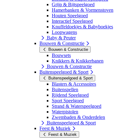
Grijp & Bijtspeelgoed
Hamerbanken & Vormenstoven
Houten Speelgoed
Interactief Speelgoed
Knuffeldoekjes & Babyboekjes
Loopwagens
Baby & Peuter
Bouwen & Constructie
Bouwen & Constructie
Bouwsets
Knikkers & Knikkerbanen
Bouwen & Constructie
Buitenspeelgoed & Sport
Buitenspeelgoed & Sport
Blasters & Accessoires
Buitenspellen
Rijdend Speelgoed
Sport Speelgoed
Strand & Waterspeelgoed
Waterpistolen
Zwembaden & Onderdelen
Buitenspeelgoed & Sport
Feest & Muziek
Feest & Muziek