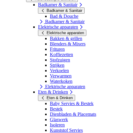
Badkamer & Sanitair
Badkamer & Sanitair
Bad & Douche
Badkamer & Sanitair
Elektrische apparaten
Elektrische apparaten
Bakken & grillen
Blenders & Mixers
Frituren
Koffiezetten
Stofzuigen
Strijken
Verkoelen
Verwarmen
Waterkoken
Elektrische apparaten
Eten & Drinken
Eten & Drinken
Baby Servies & Bestek
Bestek
Dienbladen & Placemats
Glaswerk
Isoleren
Kunststof Servies