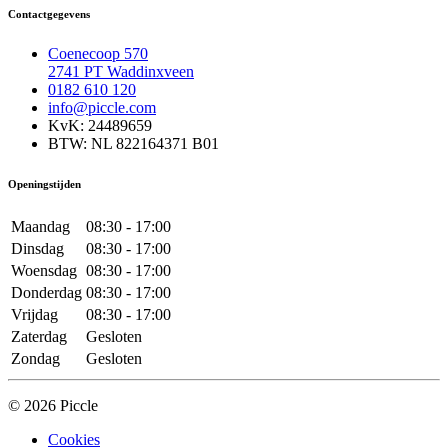
Contactgegevens
Coenecoop 570
2741 PT Waddinxveen
0182 610 120
info@piccle.com
KvK: 24489659
BTW: NL 822164371 B01
Openingstijden
Maandag
08:30 - 17:00
Dinsdag
08:30 - 17:00
Woensdag
08:30 - 17:00
Donderdag
08:30 - 17:00
Vrijdag
08:30 - 17:00
Zaterdag
Gesloten
Zondag
Gesloten
© 2026 Piccle
Cookies