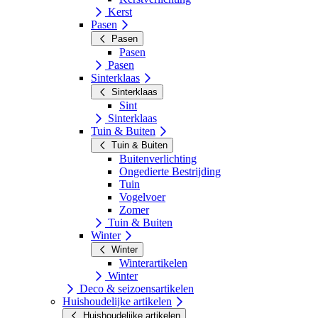
Kerst
Pasen
Pasen
Pasen
Pasen
Sinterklaas
Sinterklaas
Sint
Sinterklaas
Tuin & Buiten
Tuin & Buiten
Buitenverlichting
Ongedierte Bestrijding
Tuin
Vogelvoer
Zomer
Tuin & Buiten
Winter
Winter
Winterartikelen
Winter
Deco & seizoensartikelen
Huishoudelijke artikelen
Huishoudelijke artikelen