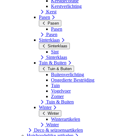
Kerstdecoratie
Kerstverlichting
Kerst
Pasen
Pasen
Pasen
Pasen
Sinterklaas
Sinterklaas
Sint
Sinterklaas
Tuin & Buiten
Tuin & Buiten
Buitenverlichting
Ongedierte Bestrijding
Tuin
Vogelvoer
Zomer
Tuin & Buiten
Winter
Winter
Winterartikelen
Winter
Deco & seizoensartikelen
Huishoudelijke artikelen