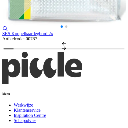
SES Koppelbaar legbord 2x
Artikelcode: 00787
Menu
Werkwijze
Klantenservice
Inspiration Centre
Schapadvies