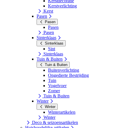
Kerstdecoratie
Kerstverlichting
Kerst
Pasen
Pasen
Pasen
Pasen
Sinterklaas
Sinterklaas
Sint
Sinterklaas
Tuin & Buiten
Tuin & Buiten
Buitenverlichting
Ongedierte Bestrijding
Tuin
Vogelvoer
Zomer
Tuin & Buiten
Winter
Winter
Winterartikelen
Winter
Deco & seizoensartikelen
Huishoudelijke artikelen