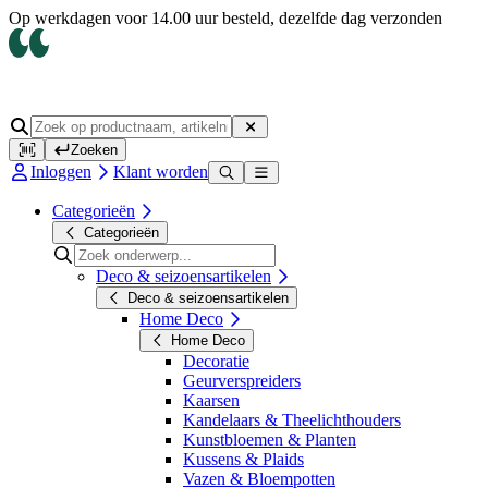
Op werkdagen voor 14.00 uur besteld, dezelfde dag verzonden
Zoeken
Inloggen
Klant worden
Categorieën
Categorieën
Deco & seizoensartikelen
Deco & seizoensartikelen
Home Deco
Home Deco
Decoratie
Geurverspreiders
Kaarsen
Kandelaars & Theelichthouders
Kunstbloemen & Planten
Kussens & Plaids
Vazen & Bloempotten