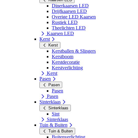
Dinerkaarsen LED
Drijfkaarsen LED
Overige LED Kaarsen
Rustiek LED
Theelichten LED
Kaarsen LED
Kerst
Kerst
Kerstballen & Slingers
Kerstboom
Kerstdecoratie
Kerstverlichting
Kerst
Pasen
Pasen
Pasen
Pasen
Sinterklaas
Sinterklaas
Sint
Sinterklaas
Tuin & Buiten
Tuin & Buiten
Buitenverlichting