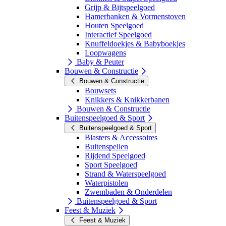
Grijp & Bijtspeelgoed
Hamerbanken & Vormenstoven
Houten Speelgoed
Interactief Speelgoed
Knuffeldoekjes & Babyboekjes
Loopwagens
Baby & Peuter
Bouwen & Constructie
Bouwen & Constructie
Bouwsets
Knikkers & Knikkerbanen
Bouwen & Constructie
Buitenspeelgoed & Sport
Buitenspeelgoed & Sport
Blasters & Accessoires
Buitenspellen
Rijdend Speelgoed
Sport Speelgoed
Strand & Waterspeelgoed
Waterpistolen
Zwembaden & Onderdelen
Buitenspeelgoed & Sport
Feest & Muziek
Feest & Muziek