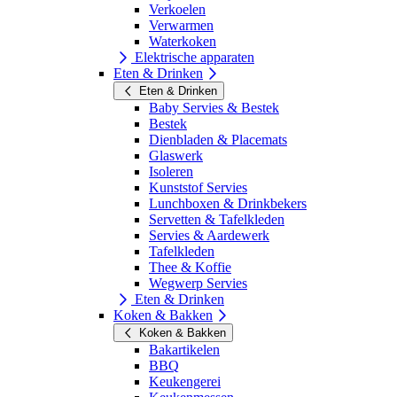
Verkoelen
Verwarmen
Waterkoken
Elektrische apparaten
Eten & Drinken
Eten & Drinken
Baby Servies & Bestek
Bestek
Dienbladen & Placemats
Glaswerk
Isoleren
Kunststof Servies
Lunchboxen & Drinkbekers
Servetten & Tafelkleden
Servies & Aardewerk
Tafelkleden
Thee & Koffie
Wegwerp Servies
Eten & Drinken
Koken & Bakken
Koken & Bakken
Bakartikelen
BBQ
Keukengerei