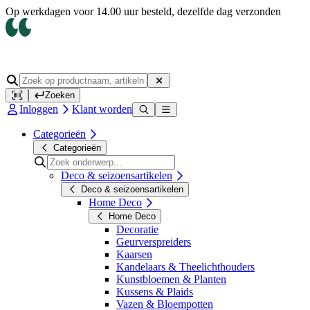
Op werkdagen voor 14.00 uur besteld, dezelfde dag verzonden
Zoeken
Inloggen
Klant worden
Categorieën
Categorieën
Deco & seizoensartikelen
Deco & seizoensartikelen
Home Deco
Home Deco
Decoratie
Geurverspreiders
Kaarsen
Kandelaars & Theelichthouders
Kunstbloemen & Planten
Kussens & Plaids
Vazen & Bloempotten