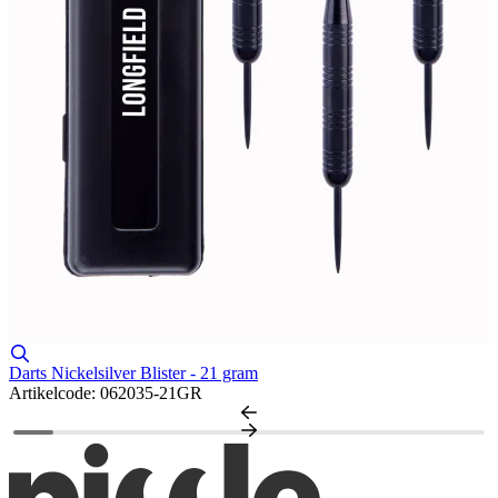
Darts Nickelsilver Blister - 21 gram
Artikelcode: 062035-21GR