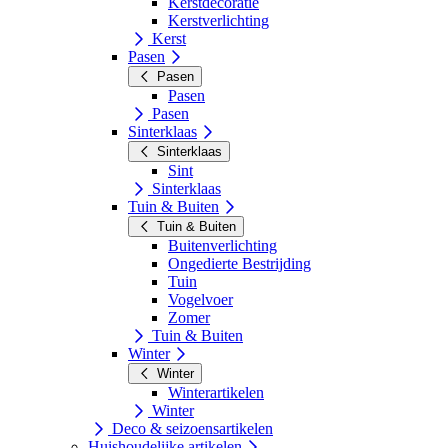
Kerstdecoratie
Kerstverlichting
Kerst
Pasen
Pasen
Pasen
Pasen
Sinterklaas
Sinterklaas
Sint
Sinterklaas
Tuin & Buiten
Tuin & Buiten
Buitenverlichting
Ongedierte Bestrijding
Tuin
Vogelvoer
Zomer
Tuin & Buiten
Winter
Winter
Winterartikelen
Winter
Deco & seizoensartikelen
Huishoudelijke artikelen