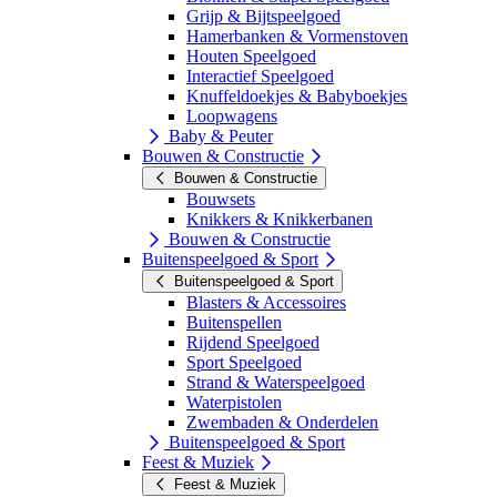
Grijp & Bijtspeelgoed
Hamerbanken & Vormenstoven
Houten Speelgoed
Interactief Speelgoed
Knuffeldoekjes & Babyboekjes
Loopwagens
Baby & Peuter
Bouwen & Constructie
Bouwen & Constructie
Bouwsets
Knikkers & Knikkerbanen
Bouwen & Constructie
Buitenspeelgoed & Sport
Buitenspeelgoed & Sport
Blasters & Accessoires
Buitenspellen
Rijdend Speelgoed
Sport Speelgoed
Strand & Waterspeelgoed
Waterpistolen
Zwembaden & Onderdelen
Buitenspeelgoed & Sport
Feest & Muziek
Feest & Muziek