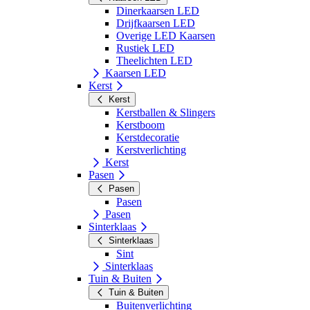
Dinerkaarsen LED
Drijfkaarsen LED
Overige LED Kaarsen
Rustiek LED
Theelichten LED
Kaarsen LED
Kerst
Kerst
Kerstballen & Slingers
Kerstboom
Kerstdecoratie
Kerstverlichting
Kerst
Pasen
Pasen
Pasen
Pasen
Sinterklaas
Sinterklaas
Sint
Sinterklaas
Tuin & Buiten
Tuin & Buiten
Buitenverlichting