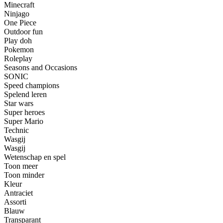
Minecraft
Ninjago
One Piece
Outdoor fun
Play doh
Pokemon
Roleplay
Seasons and Occasions
SONIC
Speed champions
Spelend leren
Star wars
Super heroes
Super Mario
Technic
Wasgij
Wasgij
Wetenschap en spel
Toon meer
Toon minder
Kleur
Antraciet
Assorti
Blauw
Transparant