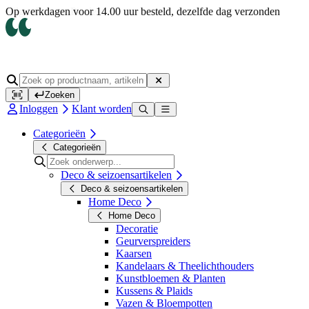
Op werkdagen voor 14.00 uur besteld, dezelfde dag verzonden
Zoeken
Inloggen
Klant worden
Categorieën
Categorieën
Deco & seizoensartikelen
Deco & seizoensartikelen
Home Deco
Home Deco
Decoratie
Geurverspreiders
Kaarsen
Kandelaars & Theelichthouders
Kunstbloemen & Planten
Kussens & Plaids
Vazen & Bloempotten