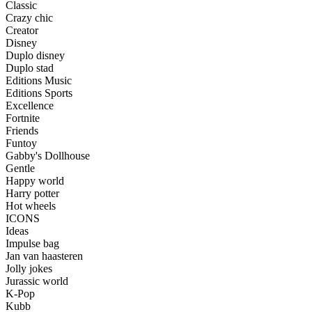
Classic
Crazy chic
Creator
Disney
Duplo disney
Duplo stad
Editions Music
Editions Sports
Excellence
Fortnite
Friends
Funtoy
Gabby's Dollhouse
Gentle
Happy world
Harry potter
Hot wheels
ICONS
Ideas
Impulse bag
Jan van haasteren
Jolly jokes
Jurassic world
K-Pop
Kubb