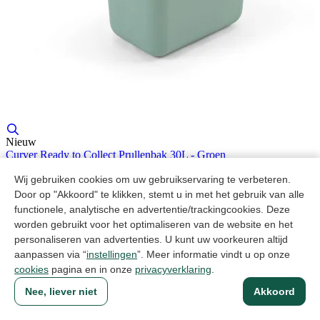
Nieuw
Curver Ready to Collect Prullenbak 30L - Groen
Artikelcode: 02103-393-00
Wij gebruiken cookies om uw gebruikservaring te verbeteren.
Door op "Akkoord" te klikken, stemt u in met het gebruik van alle
functionele, analytische en advertentie/trackingcookies. Deze
worden gebruikt voor het optimaliseren van de website en het
personaliseren van advertenties. U kunt uw voorkeuren altijd
aanpassen via “
instellingen
”. Meer informatie vindt u op onze
cookies
pagina en in onze
privacyverklaring
.
Nee, liever niet
Akkoord