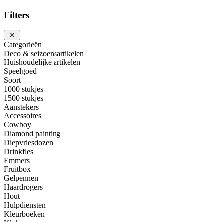
Filters
Categorieën
Deco & seizoensartikelen
Huishoudelijke artikelen
Speelgoed
Soort
1000 stukjes
1500 stukjes
Aanstekers
Accessoires
Cowboy
Diamond painting
Diepvriesdozen
Drinkfles
Emmers
Fruitbox
Gelpennen
Haardrogers
Hout
Hulpdiensten
Kleurboeken