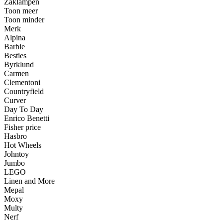
Zaklampen
Toon meer
Toon minder
Merk
Alpina
Barbie
Besties
Byrklund
Carmen
Clementoni
Countryfield
Curver
Day To Day
Enrico Benetti
Fisher price
Hasbro
Hot Wheels
Johntoy
Jumbo
LEGO
Linen and More
Mepal
Moxy
Multy
Nerf