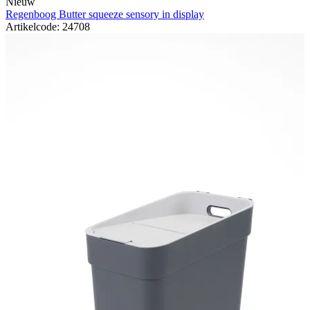
Nieuw
Regenboog Butter squeeze sensory in display
Artikelcode: 24708