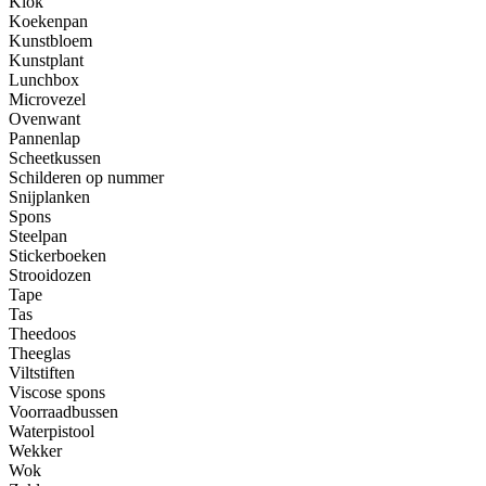
Klok
Koekenpan
Kunstbloem
Kunstplant
Lunchbox
Microvezel
Ovenwant
Pannenlap
Scheetkussen
Schilderen op nummer
Snijplanken
Spons
Steelpan
Stickerboeken
Strooidozen
Tape
Tas
Theedoos
Theeglas
Viltstiften
Viscose spons
Voorraadbussen
Waterpistool
Wekker
Wok