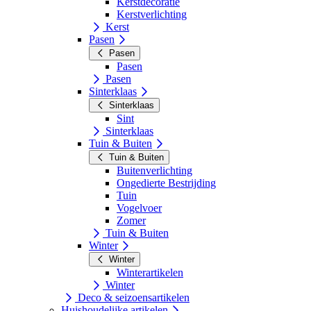
Kerstdecoratie
Kerstverlichting
Kerst
Pasen
Pasen
Pasen
Pasen
Sinterklaas
Sinterklaas
Sint
Sinterklaas
Tuin & Buiten
Tuin & Buiten
Buitenverlichting
Ongedierte Bestrijding
Tuin
Vogelvoer
Zomer
Tuin & Buiten
Winter
Winter
Winterartikelen
Winter
Deco & seizoensartikelen
Huishoudelijke artikelen