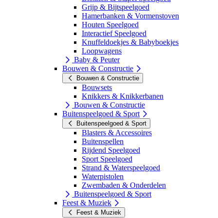
Grijp & Bijtspeelgoed
Hamerbanken & Vormenstoven
Houten Speelgoed
Interactief Speelgoed
Knuffeldoekjes & Babyboekjes
Loopwagens
Baby & Peuter
Bouwen & Constructie
Bouwen & Constructie
Bouwsets
Knikkers & Knikkerbanen
Bouwen & Constructie
Buitenspeelgoed & Sport
Buitenspeelgoed & Sport
Blasters & Accessoires
Buitenspellen
Rijdend Speelgoed
Sport Speelgoed
Strand & Waterspeelgoed
Waterpistolen
Zwembaden & Onderdelen
Buitenspeelgoed & Sport
Feest & Muziek
Feest & Muziek