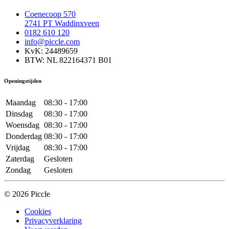
Coenecoop 570
2741 PT Waddinxveen
0182 610 120
info@piccle.com
KvK: 24489659
BTW: NL 822164371 B01
Openingstijden
Maandag
08:30 - 17:00
Dinsdag
08:30 - 17:00
Woensdag
08:30 - 17:00
Donderdag
08:30 - 17:00
Vrijdag
08:30 - 17:00
Zaterdag
Gesloten
Zondag
Gesloten
© 2026 Piccle
Cookies
Privacyverklaring