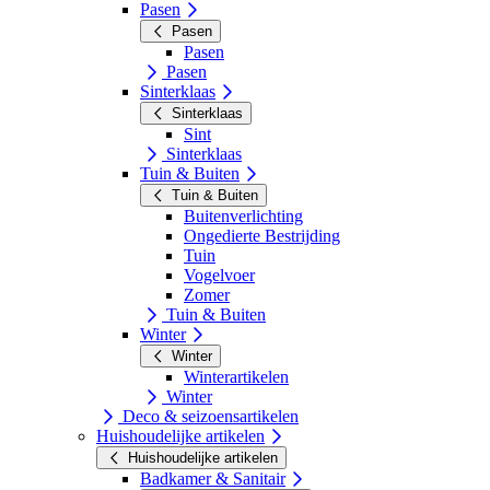
Pasen
Pasen
Pasen
Pasen
Sinterklaas
Sinterklaas
Sint
Sinterklaas
Tuin & Buiten
Tuin & Buiten
Buitenverlichting
Ongedierte Bestrijding
Tuin
Vogelvoer
Zomer
Tuin & Buiten
Winter
Winter
Winterartikelen
Winter
Deco & seizoensartikelen
Huishoudelijke artikelen
Huishoudelijke artikelen
Badkamer & Sanitair