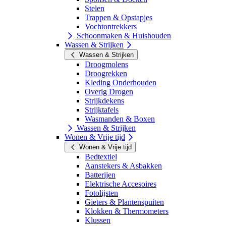
Stelen
Trappen & Opstapjes
Vochtontrekkers
Schoonmaken & Huishouden
Wassen & Strijken
Wassen & Strijken
Droogmolens
Droogrekken
Kleding Onderhouden
Overig Drogen
Strijkdekens
Strijktafels
Wasmanden & Boxen
Wassen & Strijken
Wonen & Vrije tijd
Wonen & Vrije tijd
Bedtextiel
Aanstekers & Asbakken
Batterijen
Elektrische Accesoires
Fotolijsten
Gieters & Plantenspuiten
Klokken & Thermometers
Klussen