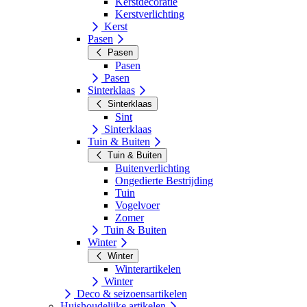
Kerstdecoratie
Kerstverlichting
Kerst
Pasen
Pasen
Pasen
Pasen
Sinterklaas
Sinterklaas
Sint
Sinterklaas
Tuin & Buiten
Tuin & Buiten
Buitenverlichting
Ongedierte Bestrijding
Tuin
Vogelvoer
Zomer
Tuin & Buiten
Winter
Winter
Winterartikelen
Winter
Deco & seizoensartikelen
Huishoudelijke artikelen