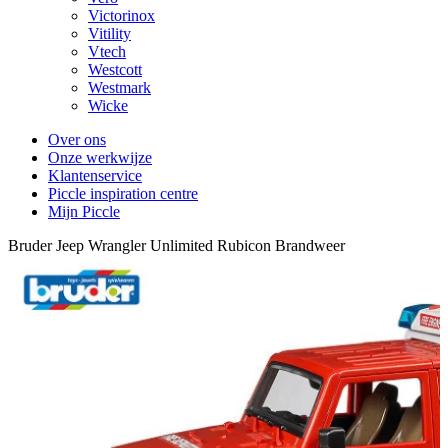
Victorinox
Vitility
Vtech
Westcott
Westmark
Wicke
Over ons
Onze werkwijze
Klantenservice
Piccle inspiration centre
Mijn Piccle
Bruder Jeep Wrangler Unlimited Rubicon Brandweer