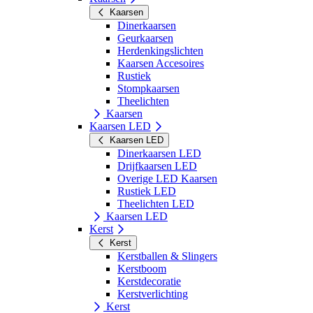
Kaarsen
Dinerkaarsen
Geurkaarsen
Herdenkingslichten
Kaarsen Accesoires
Rustiek
Stompkaarsen
Theelichten
Kaarsen
Kaarsen LED
Kaarsen LED
Dinerkaarsen LED
Drijfkaarsen LED
Overige LED Kaarsen
Rustiek LED
Theelichten LED
Kaarsen LED
Kerst
Kerst
Kerstballen & Slingers
Kerstboom
Kerstdecoratie
Kerstverlichting
Kerst