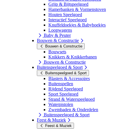
Grijp & Bijtspeelgoed
Hamerbanken & Vormenstoven
Houten Speelgoed
Interactief Speelgoed
Knuffeldoekjes & Babyboekjes
Loopwagens
Baby & Peuter
Bouwen & Constructie
Bouwen & Constructie
Bouwsets
Knikkers & Knikkerbanen
Bouwen & Constructie
Buitenspeelgoed & Sport
Buitenspeelgoed & Sport
Blasters & Accessoires
Buitenspellen
Rijdend Speelgoed
Sport Speelgoed
Strand & Waterspeelgoed
Waterpistolen
Zwembaden & Onderdelen
Buitenspeelgoed & Sport
Feest & Muziek
Feest & Muziek