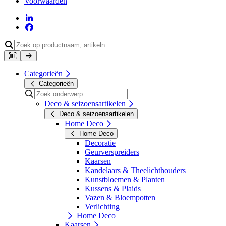
Voorwaarden
Categorieën
Categorieën
Deco & seizoensartikelen
Deco & seizoensartikelen
Home Deco
Home Deco
Decoratie
Geurverspreiders
Kaarsen
Kandelaars & Theelichthouders
Kunstbloemen & Planten
Kussens & Plaids
Vazen & Bloempotten
Verlichting
Home Deco
Kaarsen