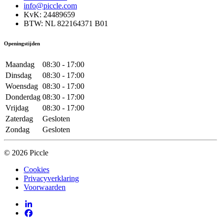
info@piccle.com
KvK: 24489659
BTW: NL 822164371 B01
Openingstijden
Maandag
08:30 - 17:00
Dinsdag
08:30 - 17:00
Woensdag
08:30 - 17:00
Donderdag
08:30 - 17:00
Vrijdag
08:30 - 17:00
Zaterdag
Gesloten
Zondag
Gesloten
© 2026 Piccle
Cookies
Privacyverklaring
Voorwaarden