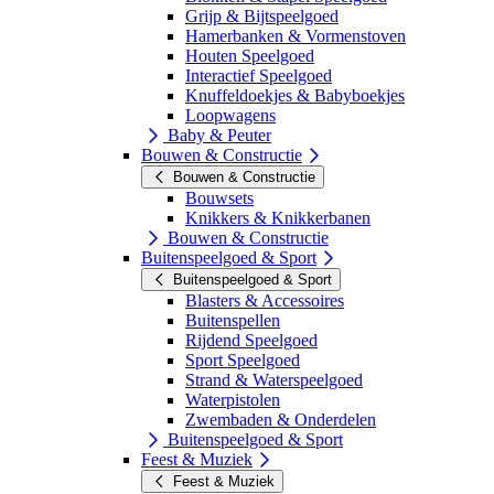
Grijp & Bijtspeelgoed
Hamerbanken & Vormenstoven
Houten Speelgoed
Interactief Speelgoed
Knuffeldoekjes & Babyboekjes
Loopwagens
Baby & Peuter
Bouwen & Constructie
Bouwen & Constructie
Bouwsets
Knikkers & Knikkerbanen
Bouwen & Constructie
Buitenspeelgoed & Sport
Buitenspeelgoed & Sport
Blasters & Accessoires
Buitenspellen
Rijdend Speelgoed
Sport Speelgoed
Strand & Waterspeelgoed
Waterpistolen
Zwembaden & Onderdelen
Buitenspeelgoed & Sport
Feest & Muziek
Feest & Muziek