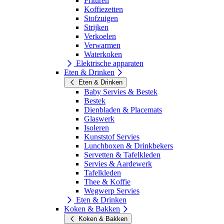
Frituren
Koffiezetten
Stofzuigen
Strijken
Verkoelen
Verwarmen
Waterkoken
Elektrische apparaten
Eten & Drinken
Eten & Drinken
Baby Servies & Bestek
Bestek
Dienbladen & Placemats
Glaswerk
Isoleren
Kunststof Servies
Lunchboxen & Drinkbekers
Servetten & Tafelkleden
Servies & Aardewerk
Tafelkleden
Thee & Koffie
Wegwerp Servies
Eten & Drinken
Koken & Bakken
Koken & Bakken