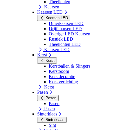
Theelichten
Kaarsen
Kaarsen LED
Kaarsen LED
Dinerkaarsen LED
Drijfkaarsen LED
Overige LED Kaarsen
Rustiek LED
Theelichten LED
Kaarsen LED
Kerst
Kerst
Kerstballen & Slingers
Kerstboom
Kerstdecoratie
Kerstverlichting
Kerst
Pasen
Pasen
Pasen
Pasen
Sinterklaas
Sinterklaas
Sint