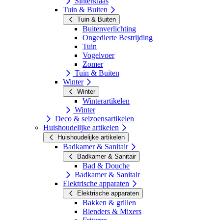
Sinterklaas
Tuin & Buiten
Tuin & Buiten
Buitenverlichting
Ongedierte Bestrijding
Tuin
Vogelvoer
Zomer
Tuin & Buiten
Winter
Winter
Winterartikelen
Winter
Deco & seizoensartikelen
Huishoudelijke artikelen
Huishoudelijke artikelen
Badkamer & Sanitair
Badkamer & Sanitair
Bad & Douche
Badkamer & Sanitair
Elektrische apparaten
Elektrische apparaten
Bakken & grillen
Blenders & Mixers