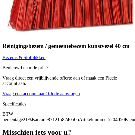
Reinigingsbezem / gemeentebezem kunstvezel 40 cm
Bezems & Stofblikken
Benieuwd naar de prijs?
Vraag direct een vrijblijvende offerte aan of maak een Piccle
account aan.
Vraag een account aan
Offerte aanvragen
Specificaties
BTW
percentage
21%
Barcode
8712158240505
Artikelnummer
5204050
Kleu
Misschien iets voor u?