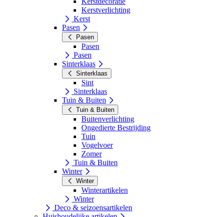
Kerstdecoratie
Kerstverlichting
Kerst
Pasen
Pasen
Pasen
Pasen
Sinterklaas
Sinterklaas
Sint
Sinterklaas
Tuin & Buiten
Tuin & Buiten
Buitenverlichting
Ongedierte Bestrijding
Tuin
Vogelvoer
Zomer
Tuin & Buiten
Winter
Winter
Winterartikelen
Winter
Deco & seizoensartikelen
Huishoudelijke artikelen