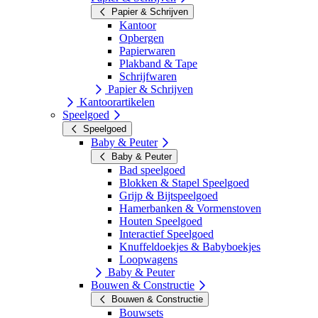
Papier & Schrijven
Kantoor
Opbergen
Papierwaren
Plakband & Tape
Schrijfwaren
Papier & Schrijven
Kantoorartikelen
Speelgoed
Speelgoed
Baby & Peuter
Baby & Peuter
Bad speelgoed
Blokken & Stapel Speelgoed
Grijp & Bijtspeelgoed
Hamerbanken & Vormenstoven
Houten Speelgoed
Interactief Speelgoed
Knuffeldoekjes & Babyboekjes
Loopwagens
Baby & Peuter
Bouwen & Constructie
Bouwen & Constructie
Bouwsets