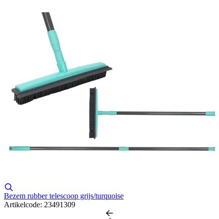
L
A
Bezem rubber telescoop grijs/turquoise
Artikelcode: 23491309