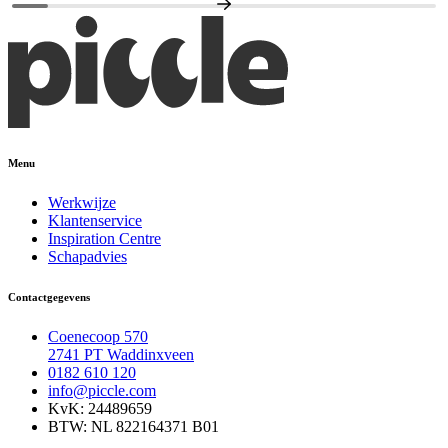
Menu
Werkwijze
Klantenservice
Inspiration Centre
Schapadvies
Contactgegevens
Coenecoop 570
2741 PT Waddinxveen
0182 610 120
info@piccle.com
KvK: 24489659
BTW: NL 822164371 B01