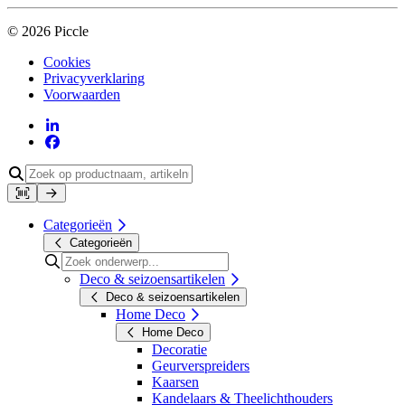
© 2026 Piccle
Cookies
Privacyverklaring
Voorwaarden
Categorieën
Categorieën
Deco & seizoensartikelen
Deco & seizoensartikelen
Home Deco
Home Deco
Decoratie
Geurverspreiders
Kaarsen
Kandelaars & Theelichthouders