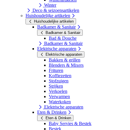
Winter
Deco & seizoensartikelen
Huishoudelijke artikelen
Huishoudelijke artikelen
Badkamer & Sanitair
Badkamer & Sanitair
Bad & Douche
Badkamer & Sanitair
Elektrische apparaten
Elektrische apparaten
Bakken & grillen
Blenders & Mixers
Frituren
Koffiezetten
Stofzuigen
Strijken
Verkoelen
Verwarmen
Waterkoken
Elektrische apparaten
Eten & Drinken
Eten & Drinken
Baby Servies & Bestek
Bestek