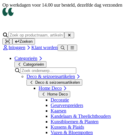
Op werkdagen voor 14.00 uur besteld, dezelfde dag verzonden
Zoeken
Inloggen
Klant worden
Categorieën
Categorieën
Deco & seizoensartikelen
Deco & seizoensartikelen
Home Deco
Home Deco
Decoratie
Geurverspreiders
Kaarsen
Kandelaars & Theelichthouders
Kunstbloemen & Planten
Kussens & Plaids
Vazen & Bloempotten