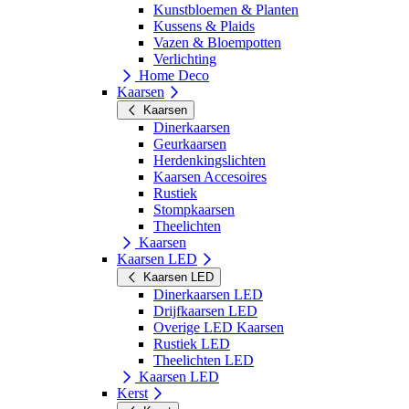
Kunstbloemen & Planten
Kussens & Plaids
Vazen & Bloempotten
Verlichting
Home Deco
Kaarsen
Kaarsen
Dinerkaarsen
Geurkaarsen
Herdenkingslichten
Kaarsen Accesoires
Rustiek
Stompkaarsen
Theelichten
Kaarsen
Kaarsen LED
Kaarsen LED
Dinerkaarsen LED
Drijfkaarsen LED
Overige LED Kaarsen
Rustiek LED
Theelichten LED
Kaarsen LED
Kerst