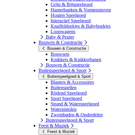
Grijp & Bijtspeelgoed
Hamerbanken & Vormenstoven
Houten Speelgoed
Interactief Speelgoed
Knuffeldoekjes & Babyboekjes
Loopwagens
Baby & Peuter
Bouwen & Constructie
Bouwen & Constructie
Bouwsets
Knikkers & Knikkerbanen
Bouwen & Constructie
Buitenspeelgoed & Sport
Buitenspeelgoed & Sport
Blasters & Accessoires
Buitenspellen
Rijdend Speelgoed
Sport Speelgoed
Strand & Waterspeelgoed
Waterpistolen
Zwembaden & Onderdelen
Buitenspeelgoed & Sport
Feest & Muziek
Feest & Muziek