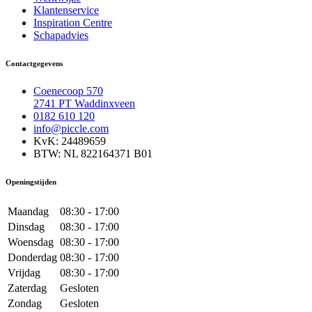
Klantenservice
Inspiration Centre
Schapadvies
Contactgegevens
Coenecoop 570
2741 PT Waddinxveen
0182 610 120
info@piccle.com
KvK: 24489659
BTW: NL 822164371 B01
Openingstijden
Maandag
08:30 - 17:00
Dinsdag
08:30 - 17:00
Woensdag
08:30 - 17:00
Donderdag
08:30 - 17:00
Vrijdag
08:30 - 17:00
Zaterdag
Gesloten
Zondag
Gesloten