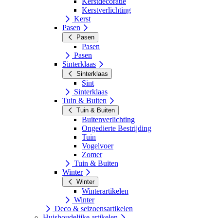
Kerstdecoratie
Kerstverlichting
Kerst
Pasen
Pasen
Pasen
Pasen
Sinterklaas
Sinterklaas
Sint
Sinterklaas
Tuin & Buiten
Tuin & Buiten
Buitenverlichting
Ongedierte Bestrijding
Tuin
Vogelvoer
Zomer
Tuin & Buiten
Winter
Winter
Winterartikelen
Winter
Deco & seizoensartikelen
Huishoudelijke artikelen