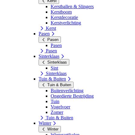
Kerst
Kerstballen & Slingers
Kerstboom
Kerstdecoratie
Kerstverlichting
Kerst
Pasen
Pasen
Pasen
Pasen
Sinterklaas
Sinterklaas
Sint
Sinterklaas
Tuin & Buiten
Tuin & Buiten
Buitenverlichting
Ongedierte Bestrijding
Tuin
Vogelvoer
Zomer
Tuin & Buiten
Winter
Winter
Winterartikelen