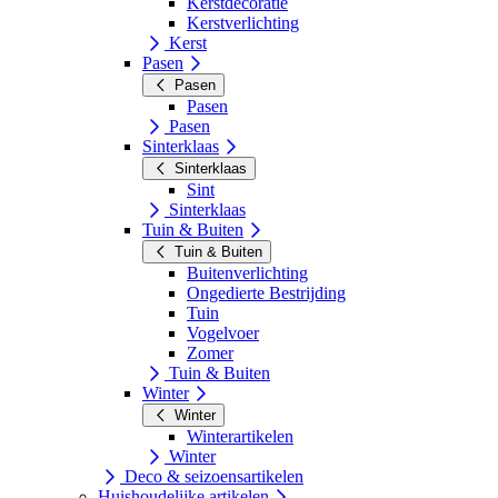
Kerstdecoratie
Kerstverlichting
Kerst
Pasen
Pasen
Pasen
Pasen
Sinterklaas
Sinterklaas
Sint
Sinterklaas
Tuin & Buiten
Tuin & Buiten
Buitenverlichting
Ongedierte Bestrijding
Tuin
Vogelvoer
Zomer
Tuin & Buiten
Winter
Winter
Winterartikelen
Winter
Deco & seizoensartikelen
Huishoudelijke artikelen