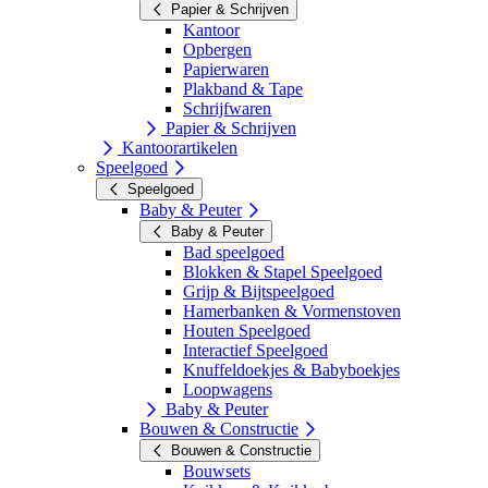
Papier & Schrijven
Kantoor
Opbergen
Papierwaren
Plakband & Tape
Schrijfwaren
Papier & Schrijven
Kantoorartikelen
Speelgoed
Speelgoed
Baby & Peuter
Baby & Peuter
Bad speelgoed
Blokken & Stapel Speelgoed
Grijp & Bijtspeelgoed
Hamerbanken & Vormenstoven
Houten Speelgoed
Interactief Speelgoed
Knuffeldoekjes & Babyboekjes
Loopwagens
Baby & Peuter
Bouwen & Constructie
Bouwen & Constructie
Bouwsets