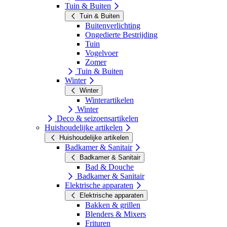
Tuin & Buiten
Tuin & Buiten
Buitenverlichting
Ongedierte Bestrijding
Tuin
Vogelvoer
Zomer
Tuin & Buiten
Winter
Winter
Winterartikelen
Winter
Deco & seizoensartikelen
Huishoudelijke artikelen
Huishoudelijke artikelen
Badkamer & Sanitair
Badkamer & Sanitair
Bad & Douche
Badkamer & Sanitair
Elektrische apparaten
Elektrische apparaten
Bakken & grillen
Blenders & Mixers
Frituren