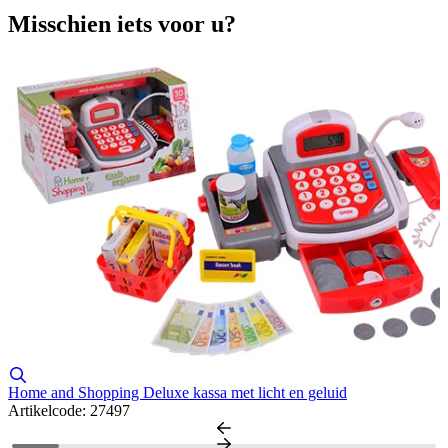
Misschien iets voor u?
Home and Shopping Deluxe kassa met licht en geluid
H
Artikelcode: 27497
A