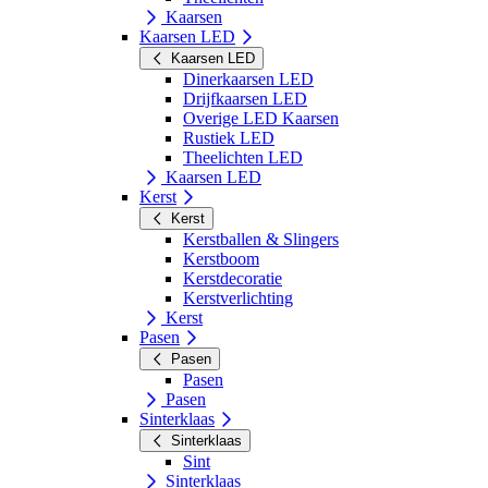
Kaarsen
Kaarsen LED
Kaarsen LED
Dinerkaarsen LED
Drijfkaarsen LED
Overige LED Kaarsen
Rustiek LED
Theelichten LED
Kaarsen LED
Kerst
Kerst
Kerstballen & Slingers
Kerstboom
Kerstdecoratie
Kerstverlichting
Kerst
Pasen
Pasen
Pasen
Pasen
Sinterklaas
Sinterklaas
Sint
Sinterklaas