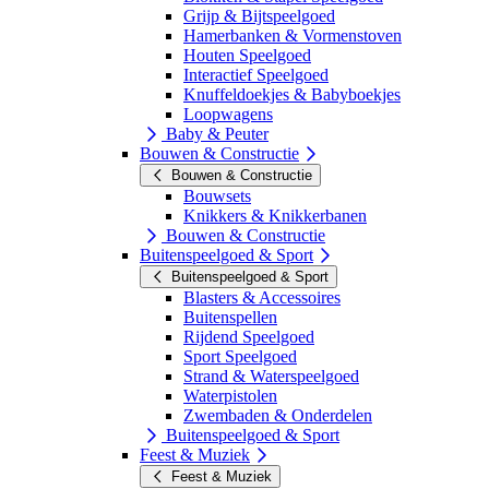
Grijp & Bijtspeelgoed
Hamerbanken & Vormenstoven
Houten Speelgoed
Interactief Speelgoed
Knuffeldoekjes & Babyboekjes
Loopwagens
Baby & Peuter
Bouwen & Constructie
Bouwen & Constructie
Bouwsets
Knikkers & Knikkerbanen
Bouwen & Constructie
Buitenspeelgoed & Sport
Buitenspeelgoed & Sport
Blasters & Accessoires
Buitenspellen
Rijdend Speelgoed
Sport Speelgoed
Strand & Waterspeelgoed
Waterpistolen
Zwembaden & Onderdelen
Buitenspeelgoed & Sport
Feest & Muziek
Feest & Muziek