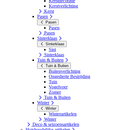
Kerstdecoratie
Kerstverlichting
Kerst
Pasen
Pasen
Pasen
Pasen
Sinterklaas
Sinterklaas
Sint
Sinterklaas
Tuin & Buiten
Tuin & Buiten
Buitenverlichting
Ongedierte Bestrijding
Tuin
Vogelvoer
Zomer
Tuin & Buiten
Winter
Winter
Winterartikelen
Winter
Deco & seizoensartikelen
Huishoudelijke artikelen