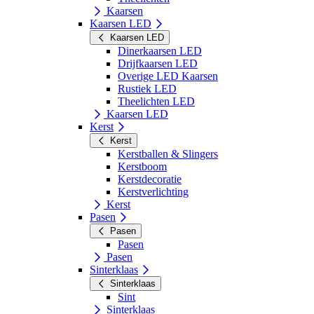
Kaarsen
Kaarsen LED
Kaarsen LED
Dinerkaarsen LED
Drijfkaarsen LED
Overige LED Kaarsen
Rustiek LED
Theelichten LED
Kaarsen LED
Kerst
Kerst
Kerstballen & Slingers
Kerstboom
Kerstdecoratie
Kerstverlichting
Kerst
Pasen
Pasen
Pasen
Pasen
Sinterklaas
Sinterklaas
Sint
Sinterklaas