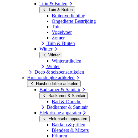
Tuin & Buiten
Tuin & Buiten
Buitenverlichting
Ongedierte Bestrijding
Tuin
Vogelvoer
Zomer
Tuin & Buiten
Winter
Winter
Winterartikelen
Winter
Deco & seizoensartikelen
Huishoudelijke artikelen
Huishoudelijke artikelen
Badkamer & Sanitair
Badkamer & Sanitair
Bad & Douche
Badkamer & Sanitair
Elektrische apparaten
Elektrische apparaten
Bakken & grillen
Blenders & Mixers
Frituren