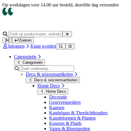
Op werkdagen voor 14.00 uur besteld, dezelfde dag verzonden
Zoeken
Inloggen
Klant worden
Categorieën
Categorieën
Deco & seizoensartikelen
Deco & seizoensartikelen
Home Deco
Home Deco
Decoratie
Geurverspreiders
Kaarsen
Kandelaars & Theelichthouders
Kunstbloemen & Planten
Kussens & Plaids
Vazen & Bloempotten