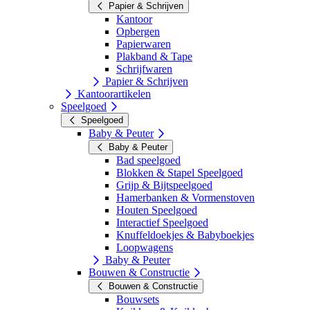
Papier & Schrijven
Kantoor
Opbergen
Papierwaren
Plakband & Tape
Schrijfwaren
Papier & Schrijven
Kantoorartikelen
Speelgoed
Speelgoed
Baby & Peuter
Baby & Peuter
Bad speelgoed
Blokken & Stapel Speelgoed
Grijp & Bijtspeelgoed
Hamerbanken & Vormenstoven
Houten Speelgoed
Interactief Speelgoed
Knuffeldoekjes & Babyboekjes
Loopwagens
Baby & Peuter
Bouwen & Constructie
Bouwen & Constructie
Bouwsets