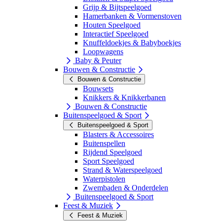
Grijp & Bijtspeelgoed
Hamerbanken & Vormenstoven
Houten Speelgoed
Interactief Speelgoed
Knuffeldoekjes & Babyboekjes
Loopwagens
Baby & Peuter
Bouwen & Constructie
Bouwen & Constructie
Bouwsets
Knikkers & Knikkerbanen
Bouwen & Constructie
Buitenspeelgoed & Sport
Buitenspeelgoed & Sport
Blasters & Accessoires
Buitenspellen
Rijdend Speelgoed
Sport Speelgoed
Strand & Waterspeelgoed
Waterpistolen
Zwembaden & Onderdelen
Buitenspeelgoed & Sport
Feest & Muziek
Feest & Muziek