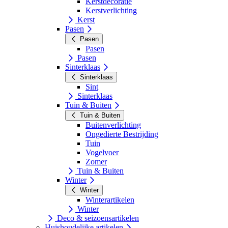
Kerstdecoratie
Kerstverlichting
Kerst
Pasen
Pasen
Pasen
Pasen
Sinterklaas
Sinterklaas
Sint
Sinterklaas
Tuin & Buiten
Tuin & Buiten
Buitenverlichting
Ongedierte Bestrijding
Tuin
Vogelvoer
Zomer
Tuin & Buiten
Winter
Winter
Winterartikelen
Winter
Deco & seizoensartikelen
Huishoudelijke artikelen