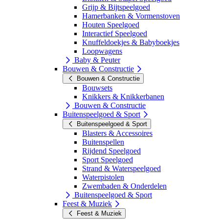
Grijp & Bijtspeelgoed
Hamerbanken & Vormenstoven
Houten Speelgoed
Interactief Speelgoed
Knuffeldoekjes & Babyboekjes
Loopwagens
Baby & Peuter
Bouwen & Constructie
Bouwen & Constructie
Bouwsets
Knikkers & Knikkerbanen
Bouwen & Constructie
Buitenspeelgoed & Sport
Buitenspeelgoed & Sport
Blasters & Accessoires
Buitenspellen
Rijdend Speelgoed
Sport Speelgoed
Strand & Waterspeelgoed
Waterpistolen
Zwembaden & Onderdelen
Buitenspeelgoed & Sport
Feest & Muziek
Feest & Muziek