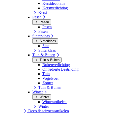
Kerstdecoratie
Kerstverlichting
Kerst
Pasen
Pasen
Pasen
Pasen
Sinterklaas
Sinterklaas
Sint
Sinterklaas
Tuin & Buiten
Tuin & Buiten
Buitenverlichting
Ongedierte Bestrijding
Tuin
Vogelvoer
Zomer
Tuin & Buiten
Winter
Winter
Winterartikelen
Winter
Deco & seizoensartikelen