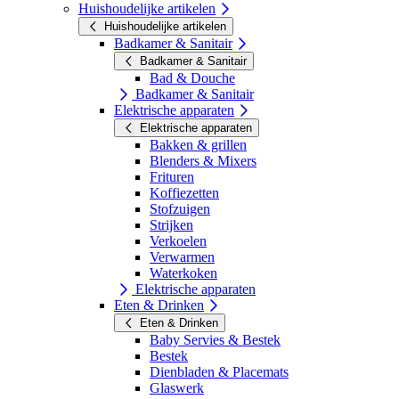
Huishoudelijke artikelen
Huishoudelijke artikelen
Badkamer & Sanitair
Badkamer & Sanitair
Bad & Douche
Badkamer & Sanitair
Elektrische apparaten
Elektrische apparaten
Bakken & grillen
Blenders & Mixers
Frituren
Koffiezetten
Stofzuigen
Strijken
Verkoelen
Verwarmen
Waterkoken
Elektrische apparaten
Eten & Drinken
Eten & Drinken
Baby Servies & Bestek
Bestek
Dienbladen & Placemats
Glaswerk