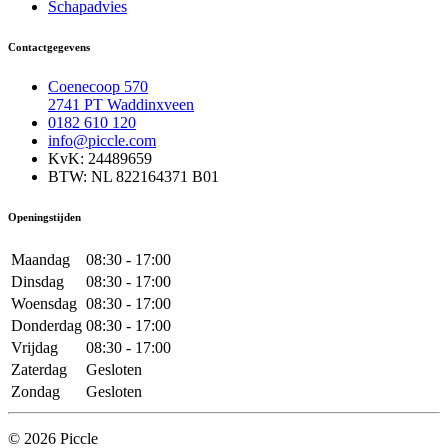
Schapadvies
Contactgegevens
Coenecoop 570
2741 PT Waddinxveen
0182 610 120
info@piccle.com
KvK: 24489659
BTW: NL 822164371 B01
Openingstijden
Maandag
08:30 - 17:00
Dinsdag
08:30 - 17:00
Woensdag
08:30 - 17:00
Donderdag
08:30 - 17:00
Vrijdag
08:30 - 17:00
Zaterdag
Gesloten
Zondag
Gesloten
© 2026 Piccle