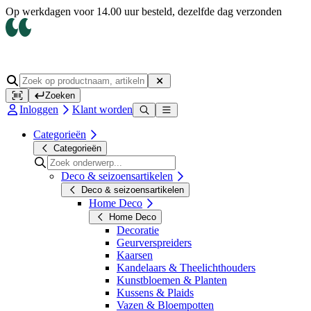
Op werkdagen voor 14.00 uur besteld, dezelfde dag verzonden
Zoeken
Inloggen
Klant worden
Categorieën
Categorieën
Deco & seizoensartikelen
Deco & seizoensartikelen
Home Deco
Home Deco
Decoratie
Geurverspreiders
Kaarsen
Kandelaars & Theelichthouders
Kunstbloemen & Planten
Kussens & Plaids
Vazen & Bloempotten