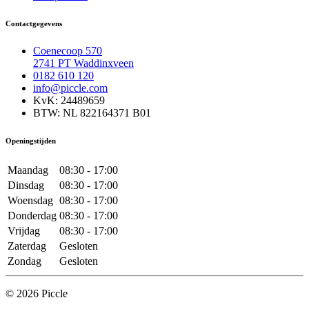
Contactgegevens
Coenecoop 570
2741 PT Waddinxveen
0182 610 120
info@piccle.com
KvK: 24489659
BTW: NL 822164371 B01
Openingstijden
Maandag
08:30 - 17:00
Dinsdag
08:30 - 17:00
Woensdag
08:30 - 17:00
Donderdag
08:30 - 17:00
Vrijdag
08:30 - 17:00
Zaterdag
Gesloten
Zondag
Gesloten
© 2026 Piccle