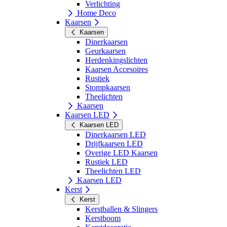
Verlichting
Home Deco
Kaarsen
Kaarsen
Dinerkaarsen
Geurkaarsen
Herdenkingslichten
Kaarsen Accesoires
Rustiek
Stompkaarsen
Theelichten
Kaarsen
Kaarsen LED
Kaarsen LED
Dinerkaarsen LED
Drijfkaarsen LED
Overige LED Kaarsen
Rustiek LED
Theelichten LED
Kaarsen LED
Kerst
Kerst
Kerstballen & Slingers
Kerstboom