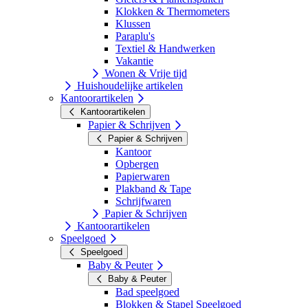
Klokken & Thermometers
Klussen
Paraplu's
Textiel & Handwerken
Vakantie
Wonen & Vrije tijd
Huishoudelijke artikelen
Kantoorartikelen
Kantoorartikelen
Papier & Schrijven
Papier & Schrijven
Kantoor
Opbergen
Papierwaren
Plakband & Tape
Schrijfwaren
Papier & Schrijven
Kantoorartikelen
Speelgoed
Speelgoed
Baby & Peuter
Baby & Peuter
Bad speelgoed
Blokken & Stapel Speelgoed