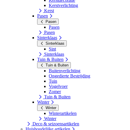
Kerstdecoratie
Kerstverlichting
Kerst
Pasen
Pasen
Pasen
Pasen
Sinterklaas
Sinterklaas
Sint
Sinterklaas
Tuin & Buiten
Tuin & Buiten
Buitenverlichting
Ongedierte Bestrijding
Tuin
Vogelvoer
Zomer
Tuin & Buiten
Winter
Winter
Winterartikelen
Winter
Deco & seizoensartikelen
Huishoudelijke artikelen