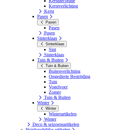
Kerstdecoratie
Kerstverlichting
Kerst
Pasen
Pasen
Pasen
Pasen
Sinterklaas
Sinterklaas
Sint
Sinterklaas
Tuin & Buiten
Tuin & Buiten
Buitenverlichting
Ongedierte Bestrijding
Tuin
Vogelvoer
Zomer
Tuin & Buiten
Winter
Winter
Winterartikelen
Winter
Deco & seizoensartikelen
Huishoudelijke artikelen