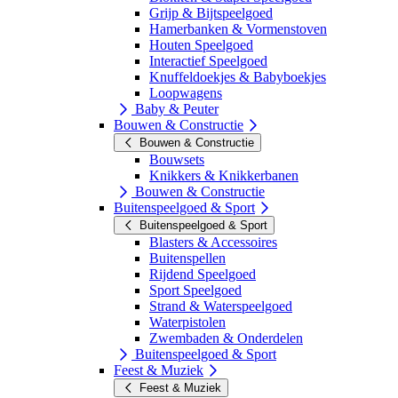
Grijp & Bijtspeelgoed
Hamerbanken & Vormenstoven
Houten Speelgoed
Interactief Speelgoed
Knuffeldoekjes & Babyboekjes
Loopwagens
Baby & Peuter
Bouwen & Constructie
Bouwen & Constructie
Bouwsets
Knikkers & Knikkerbanen
Bouwen & Constructie
Buitenspeelgoed & Sport
Buitenspeelgoed & Sport
Blasters & Accessoires
Buitenspellen
Rijdend Speelgoed
Sport Speelgoed
Strand & Waterspeelgoed
Waterpistolen
Zwembaden & Onderdelen
Buitenspeelgoed & Sport
Feest & Muziek
Feest & Muziek