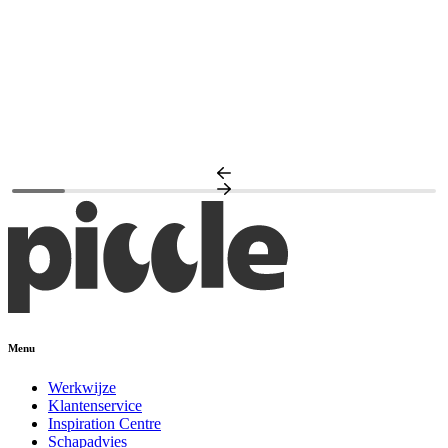
N
A
Menu
Werkwijze
Klantenservice
Inspiration Centre
Schapadvies