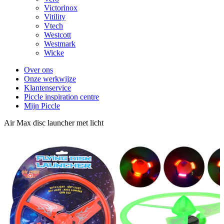
Victorinox
Vitility
Vtech
Westcott
Westmark
Wicke
Over ons
Onze werkwijze
Klantenservice
Piccle inspiration centre
Mijn Piccle
Air Max disc launcher met licht