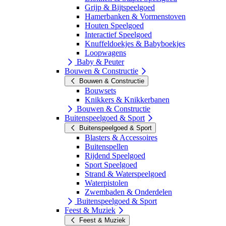
Grijp & Bijtspeelgoed
Hamerbanken & Vormenstoven
Houten Speelgoed
Interactief Speelgoed
Knuffeldoekjes & Babyboekjes
Loopwagens
Baby & Peuter
Bouwen & Constructie
Bouwen & Constructie
Bouwsets
Knikkers & Knikkerbanen
Bouwen & Constructie
Buitenspeelgoed & Sport
Buitenspeelgoed & Sport
Blasters & Accessoires
Buitenspellen
Rijdend Speelgoed
Sport Speelgoed
Strand & Waterspeelgoed
Waterpistolen
Zwembaden & Onderdelen
Buitenspeelgoed & Sport
Feest & Muziek
Feest & Muziek