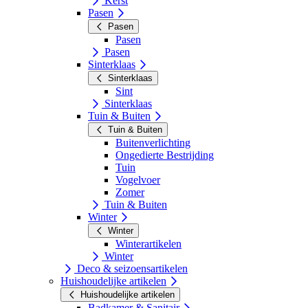
Kerst
Pasen
Pasen
Pasen
Pasen
Sinterklaas
Sinterklaas
Sint
Sinterklaas
Tuin & Buiten
Tuin & Buiten
Buitenverlichting
Ongedierte Bestrijding
Tuin
Vogelvoer
Zomer
Tuin & Buiten
Winter
Winter
Winterartikelen
Winter
Deco & seizoensartikelen
Huishoudelijke artikelen
Huishoudelijke artikelen
Badkamer & Sanitair