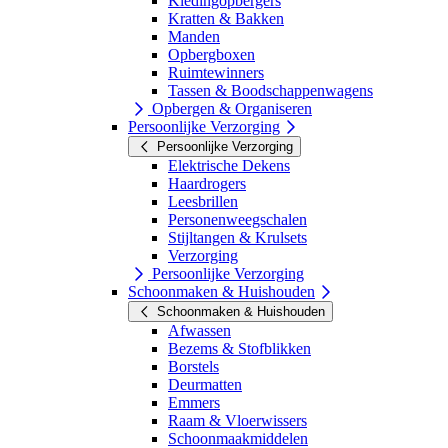
Kledingopbergers
Kratten & Bakken
Manden
Opbergboxen
Ruimtewinners
Tassen & Boodschappenwagens
Opbergen & Organiseren
Persoonlijke Verzorging
Persoonlijke Verzorging
Elektrische Dekens
Haardrogers
Leesbrillen
Personenweegschalen
Stijltangen & Krulsets
Verzorging
Persoonlijke Verzorging
Schoonmaken & Huishouden
Schoonmaken & Huishouden
Afwassen
Bezems & Stofblikken
Borstels
Deurmatten
Emmers
Raam & Vloerwissers
Schoonmaakmiddelen