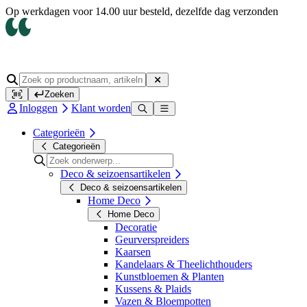
Op werkdagen voor 14.00 uur besteld, dezelfde dag verzonden
Zoeken
Inloggen
Klant worden
Categorieën
Categorieën
Deco & seizoensartikelen
Deco & seizoensartikelen
Home Deco
Home Deco
Decoratie
Geurverspreiders
Kaarsen
Kandelaars & Theelichthouders
Kunstbloemen & Planten
Kussens & Plaids
Vazen & Bloempotten