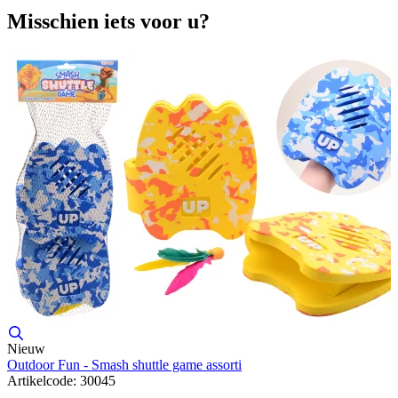
Misschien iets voor u?
Nieuw
Outdoor Fun - Smash shuttle game assorti
Artikelcode: 30045