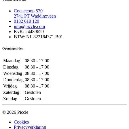
Coenecoop 570
2741 PT Waddinxveen
0182 610 120
info@piccle.com
KvK: 24489659
BTW: NL 822164371 B01
Openingstijden
Maandag
08:30 - 17:00
Dinsdag
08:30 - 17:00
Woensdag
08:30 - 17:00
Donderdag
08:30 - 17:00
Vrijdag
08:30 - 17:00
Zaterdag
Gesloten
Zondag
Gesloten
© 2026 Piccle
Cookies
Privacyverklaring