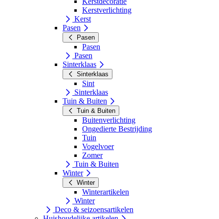
Kerstdecoratie
Kerstverlichting
Kerst
Pasen
Pasen
Pasen
Pasen
Sinterklaas
Sinterklaas
Sint
Sinterklaas
Tuin & Buiten
Tuin & Buiten
Buitenverlichting
Ongedierte Bestrijding
Tuin
Vogelvoer
Zomer
Tuin & Buiten
Winter
Winter
Winterartikelen
Winter
Deco & seizoensartikelen
Huishoudelijke artikelen