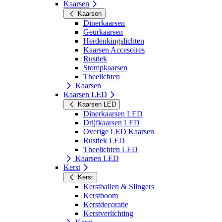
Kaarsen
Kaarsen
Dinerkaarsen
Geurkaarsen
Herdenkingslichten
Kaarsen Accesoires
Rustiek
Stompkaarsen
Theelichten
Kaarsen
Kaarsen LED
Kaarsen LED
Dinerkaarsen LED
Drijfkaarsen LED
Overige LED Kaarsen
Rustiek LED
Theelichten LED
Kaarsen LED
Kerst
Kerst
Kerstballen & Slingers
Kerstboom
Kerstdecoratie
Kerstverlichting