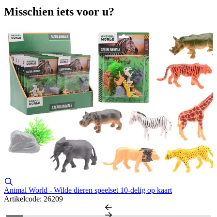
Misschien iets voor u?
Animal World - Wilde dieren speelset 10-delig op kaart
D
Artikelcode: 26209
A