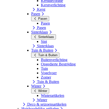
Kerstdecoratie
Kerstverlichting
Kerst
Pasen
Pasen
Pasen
Pasen
Sinterklaas
Sinterklaas
Sint
Sinterklaas
Tuin & Buiten
Tuin & Buiten
Buitenverlichting
Ongedierte Bestrijding
Tuin
Vogelvoer
Zomer
Tuin & Buiten
Winter
Winter
Winterartikelen
Winter
Deco & seizoensartikelen
Huishoudelijke artikelen