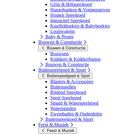
Grijp & Bijtspeelgoed
Hamerbanken & Vormenstoven
Houten Speelgoed
Interactief Speelgoed
Knuffeldoekjes & Babyboekjes
Loopwagens
Baby & Peuter
Bouwen & Constructie
Bouwen & Constructie
Bouwsets
Knikkers & Knikkerbanen
Bouwen & Constructie
Buitenspeelgoed & Sport
Buitenspeelgoed & Sport
Blasters & Accessoires
Buitenspellen
Rijdend Speelgoed
Sport Speelgoed
Strand & Waterspeelgoed
Waterpistolen
Zwembaden & Onderdelen
Buitenspeelgoed & Sport
Feest & Muziek
Feest & Muziek