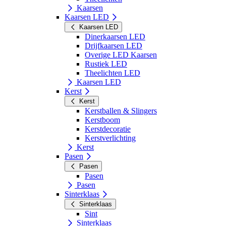
Kaarsen
Kaarsen LED
Kaarsen LED
Dinerkaarsen LED
Drijfkaarsen LED
Overige LED Kaarsen
Rustiek LED
Theelichten LED
Kaarsen LED
Kerst
Kerst
Kerstballen & Slingers
Kerstboom
Kerstdecoratie
Kerstverlichting
Kerst
Pasen
Pasen
Pasen
Pasen
Sinterklaas
Sinterklaas
Sint
Sinterklaas