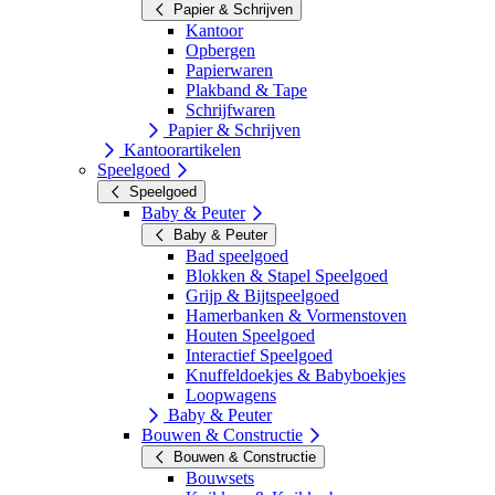
Papier & Schrijven
Kantoor
Opbergen
Papierwaren
Plakband & Tape
Schrijfwaren
Papier & Schrijven
Kantoorartikelen
Speelgoed
Speelgoed
Baby & Peuter
Baby & Peuter
Bad speelgoed
Blokken & Stapel Speelgoed
Grijp & Bijtspeelgoed
Hamerbanken & Vormenstoven
Houten Speelgoed
Interactief Speelgoed
Knuffeldoekjes & Babyboekjes
Loopwagens
Baby & Peuter
Bouwen & Constructie
Bouwen & Constructie
Bouwsets