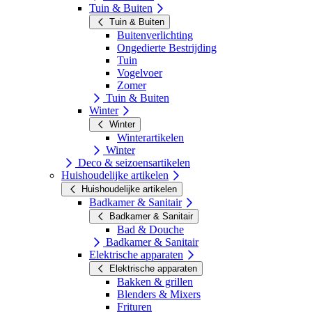
Tuin & Buiten
Tuin & Buiten
Buitenverlichting
Ongedierte Bestrijding
Tuin
Vogelvoer
Zomer
Tuin & Buiten
Winter
Winter
Winterartikelen
Winter
Deco & seizoensartikelen
Huishoudelijke artikelen
Huishoudelijke artikelen
Badkamer & Sanitair
Badkamer & Sanitair
Bad & Douche
Badkamer & Sanitair
Elektrische apparaten
Elektrische apparaten
Bakken & grillen
Blenders & Mixers
Frituren