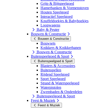
Grijp & Bijtspeelgoed
Hamerbanken & Vormenstoven
Houten Speelgoed
Interactief Speelgoed
Knuffeldoekjes & Babyboekjes
Loopwagens
Baby & Peuter
Bouwen & Constructie
Bouwen & Constructie
Bouwsets
Knikkers & Knikkerbanen
Bouwen & Constructie
Buitenspeelgoed & Sport
Buitenspeelgoed & Sport
Blasters & Accessoires
Buitenspellen
Rijdend Speelgoed
Sport Speelgoed
Strand & Waterspeelgoed
Waterpistolen
Zwembaden & Onderdelen
Buitenspeelgoed & Sport
Feest & Muziek
Feest & Muziek