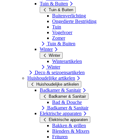
Tuin & Buiten
Tuin & Buiten
Buitenverlichting
Ongedierte Bestrijding
Tuin
Vogelvoer
Zomer
Tuin & Buiten
Winter
Winter
Winterartikelen
Winter
Deco & seizoensartikelen
Huishoudelijke artikelen
Huishoudelijke artikelen
Badkamer & Sanitair
Badkamer & Sanitair
Bad & Douche
Badkamer & Sanitair
Elektrische apparaten
Elektrische apparaten
Bakken & grillen
Blenders & Mixers
Frituren