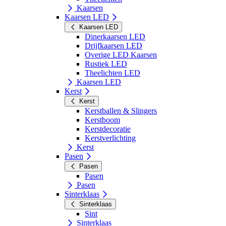
Kaarsen
Kaarsen LED
Kaarsen LED
Dinerkaarsen LED
Drijfkaarsen LED
Overige LED Kaarsen
Rustiek LED
Theelichten LED
Kaarsen LED
Kerst
Kerst
Kerstballen & Slingers
Kerstboom
Kerstdecoratie
Kerstverlichting
Kerst
Pasen
Pasen
Pasen
Pasen
Sinterklaas
Sinterklaas
Sint
Sinterklaas