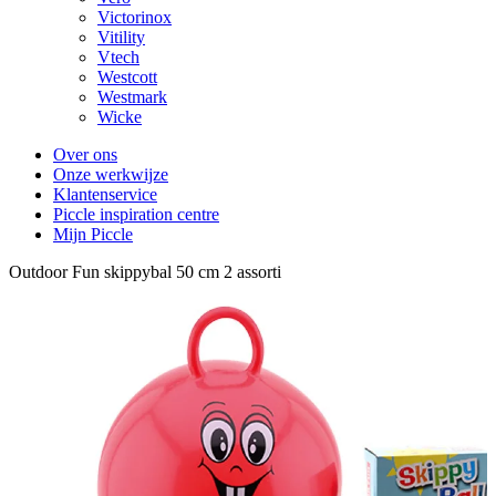
Victorinox
Vitility
Vtech
Westcott
Westmark
Wicke
Over ons
Onze werkwijze
Klantenservice
Piccle inspiration centre
Mijn Piccle
Outdoor Fun skippybal 50 cm 2 assorti