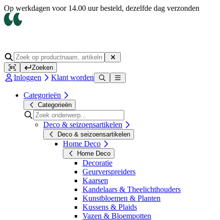
Op werkdagen voor 14.00 uur besteld, dezelfde dag verzonden
Zoeken
Inloggen
Klant worden
Categorieën
Categorieën
Deco & seizoensartikelen
Deco & seizoensartikelen
Home Deco
Home Deco
Decoratie
Geurverspreiders
Kaarsen
Kandelaars & Theelichthouders
Kunstbloemen & Planten
Kussens & Plaids
Vazen & Bloempotten