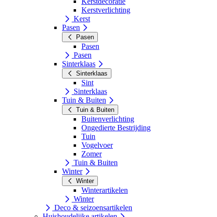
Kerstdecoratie
Kerstverlichting
Kerst
Pasen
Pasen
Pasen
Pasen
Sinterklaas
Sinterklaas
Sint
Sinterklaas
Tuin & Buiten
Tuin & Buiten
Buitenverlichting
Ongedierte Bestrijding
Tuin
Vogelvoer
Zomer
Tuin & Buiten
Winter
Winter
Winterartikelen
Winter
Deco & seizoensartikelen
Huishoudelijke artikelen