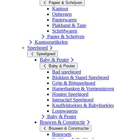
Papier & Schrijven
Kantoor
Opbergen
Papierwaren
Plakband & Tape
Schrijfwaren
Papier & Schrijven
Kantoorartikelen
Speelgoed
Speelgoed
Baby & Peuter
Baby & Peuter
Bad speelgoed
Blokken & Stapel Speelgoed
Grijp & Bijtspeelgoed
Hamerbanken & Vormenstoven
Houten Speelgoed
Interactief Speelgoed
Knuffeldoekjes & Babyboekjes
Loopwagens
Baby & Peuter
Bouwen & Constructie
Bouwen & Constructie
Bouwsets