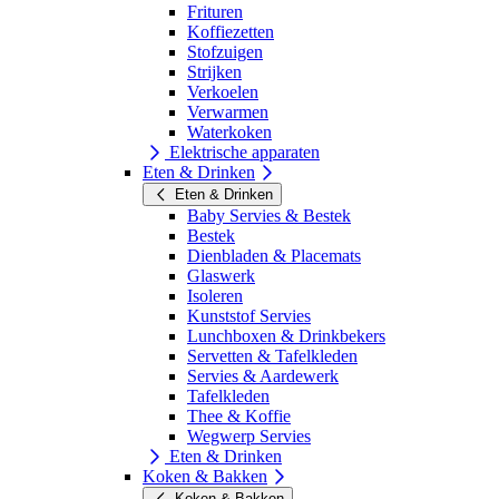
Frituren
Koffiezetten
Stofzuigen
Strijken
Verkoelen
Verwarmen
Waterkoken
Elektrische apparaten
Eten & Drinken
Eten & Drinken
Baby Servies & Bestek
Bestek
Dienbladen & Placemats
Glaswerk
Isoleren
Kunststof Servies
Lunchboxen & Drinkbekers
Servetten & Tafelkleden
Servies & Aardewerk
Tafelkleden
Thee & Koffie
Wegwerp Servies
Eten & Drinken
Koken & Bakken
Koken & Bakken