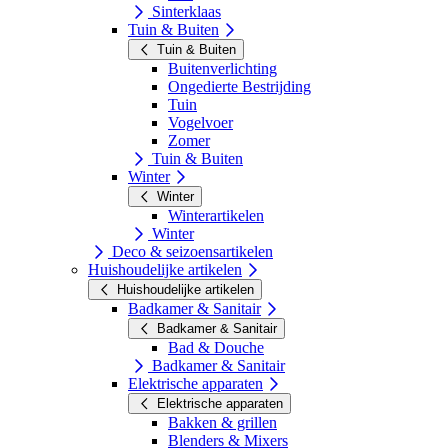
Sinterklaas
Tuin & Buiten
Tuin & Buiten
Buitenverlichting
Ongedierte Bestrijding
Tuin
Vogelvoer
Zomer
Tuin & Buiten
Winter
Winter
Winterartikelen
Winter
Deco & seizoensartikelen
Huishoudelijke artikelen
Huishoudelijke artikelen
Badkamer & Sanitair
Badkamer & Sanitair
Bad & Douche
Badkamer & Sanitair
Elektrische apparaten
Elektrische apparaten
Bakken & grillen
Blenders & Mixers