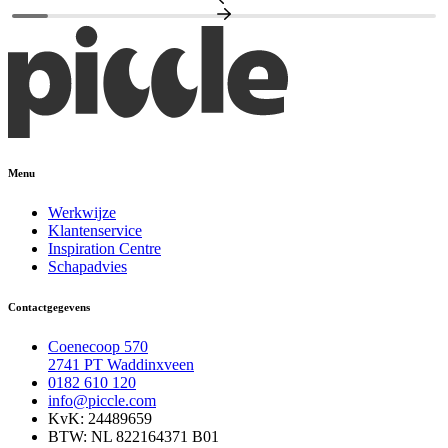
Menu
Werkwijze
Klantenservice
Inspiration Centre
Schapadvies
Contactgegevens
Coenecoop 570
2741 PT Waddinxveen
0182 610 120
info@piccle.com
KvK: 24489659
BTW: NL 822164371 B01