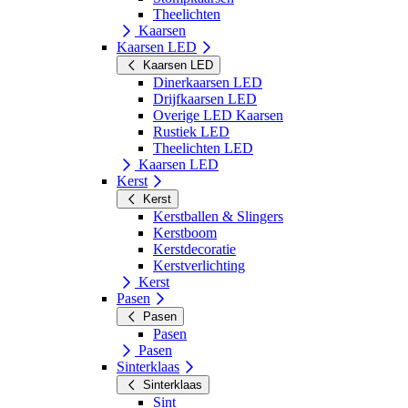
Theelichten
Kaarsen
Kaarsen LED
Kaarsen LED
Dinerkaarsen LED
Drijfkaarsen LED
Overige LED Kaarsen
Rustiek LED
Theelichten LED
Kaarsen LED
Kerst
Kerst
Kerstballen & Slingers
Kerstboom
Kerstdecoratie
Kerstverlichting
Kerst
Pasen
Pasen
Pasen
Pasen
Sinterklaas
Sinterklaas
Sint