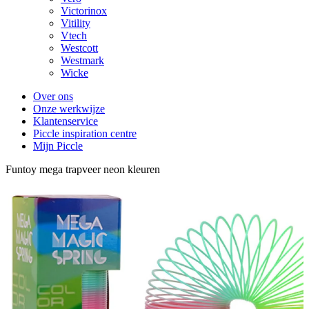
Victorinox
Vitility
Vtech
Westcott
Westmark
Wicke
Over ons
Onze werkwijze
Klantenservice
Piccle inspiration centre
Mijn Piccle
Funtoy mega trapveer neon kleuren