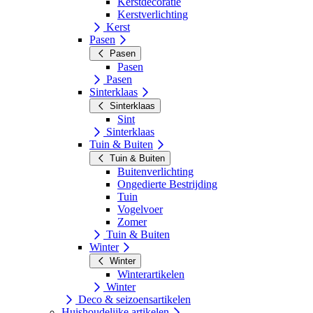
Kerstdecoratie
Kerstverlichting
Kerst
Pasen
Pasen
Pasen
Pasen
Sinterklaas
Sinterklaas
Sint
Sinterklaas
Tuin & Buiten
Tuin & Buiten
Buitenverlichting
Ongedierte Bestrijding
Tuin
Vogelvoer
Zomer
Tuin & Buiten
Winter
Winter
Winterartikelen
Winter
Deco & seizoensartikelen
Huishoudelijke artikelen