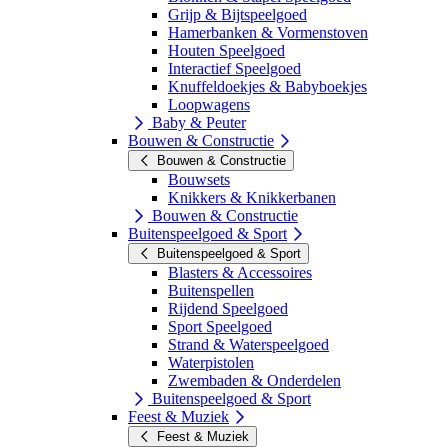
Grijp & Bijtspeelgoed
Hamerbanken & Vormenstoven
Houten Speelgoed
Interactief Speelgoed
Knuffeldoekjes & Babyboekjes
Loopwagens
Baby & Peuter
Bouwen & Constructie
Bouwen & Constructie
Bouwsets
Knikkers & Knikkerbanen
Bouwen & Constructie
Buitenspeelgoed & Sport
Buitenspeelgoed & Sport
Blasters & Accessoires
Buitenspellen
Rijdend Speelgoed
Sport Speelgoed
Strand & Waterspeelgoed
Waterpistolen
Zwembaden & Onderdelen
Buitenspeelgoed & Sport
Feest & Muziek
Feest & Muziek