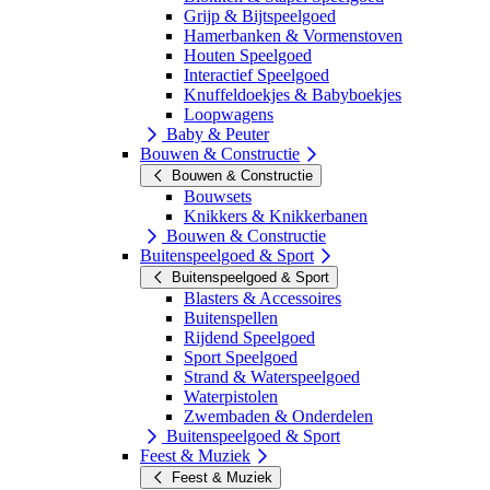
Grijp & Bijtspeelgoed
Hamerbanken & Vormenstoven
Houten Speelgoed
Interactief Speelgoed
Knuffeldoekjes & Babyboekjes
Loopwagens
Baby & Peuter
Bouwen & Constructie
Bouwen & Constructie
Bouwsets
Knikkers & Knikkerbanen
Bouwen & Constructie
Buitenspeelgoed & Sport
Buitenspeelgoed & Sport
Blasters & Accessoires
Buitenspellen
Rijdend Speelgoed
Sport Speelgoed
Strand & Waterspeelgoed
Waterpistolen
Zwembaden & Onderdelen
Buitenspeelgoed & Sport
Feest & Muziek
Feest & Muziek