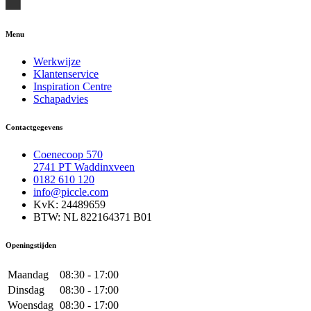
Menu
Werkwijze
Klantenservice
Inspiration Centre
Schapadvies
Contactgegevens
Coenecoop 570
2741 PT Waddinxveen
0182 610 120
info@piccle.com
KvK: 24489659
BTW: NL 822164371 B01
Openingstijden
Maandag
08:30 - 17:00
Dinsdag
08:30 - 17:00
Woensdag
08:30 - 17:00