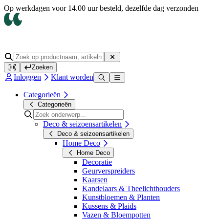
Op werkdagen voor 14.00 uur besteld, dezelfde dag verzonden
Zoeken
Inloggen
Klant worden
Categorieën
Categorieën
Deco & seizoensartikelen
Deco & seizoensartikelen
Home Deco
Home Deco
Decoratie
Geurverspreiders
Kaarsen
Kandelaars & Theelichthouders
Kunstbloemen & Planten
Kussens & Plaids
Vazen & Bloempotten