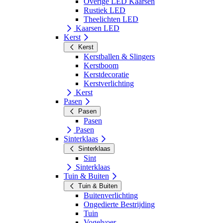
Overige LED Kaarsen
Rustiek LED
Theelichten LED
Kaarsen LED
Kerst
Kerst
Kerstballen & Slingers
Kerstboom
Kerstdecoratie
Kerstverlichting
Kerst
Pasen
Pasen
Pasen
Pasen
Sinterklaas
Sinterklaas
Sint
Sinterklaas
Tuin & Buiten
Tuin & Buiten
Buitenverlichting
Ongedierte Bestrijding
Tuin
Vogelvoer