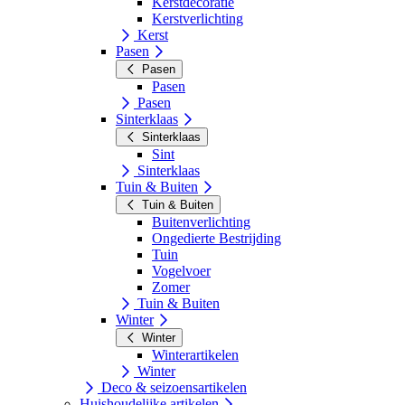
Kerstdecoratie
Kerstverlichting
Kerst
Pasen
Pasen
Pasen
Pasen
Sinterklaas
Sinterklaas
Sint
Sinterklaas
Tuin & Buiten
Tuin & Buiten
Buitenverlichting
Ongedierte Bestrijding
Tuin
Vogelvoer
Zomer
Tuin & Buiten
Winter
Winter
Winterartikelen
Winter
Deco & seizoensartikelen
Huishoudelijke artikelen