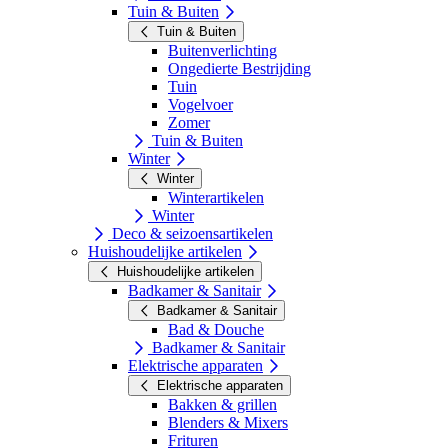
Tuin & Buiten
Tuin & Buiten
Buitenverlichting
Ongedierte Bestrijding
Tuin
Vogelvoer
Zomer
Tuin & Buiten
Winter
Winter
Winterartikelen
Winter
Deco & seizoensartikelen
Huishoudelijke artikelen
Huishoudelijke artikelen
Badkamer & Sanitair
Badkamer & Sanitair
Bad & Douche
Badkamer & Sanitair
Elektrische apparaten
Elektrische apparaten
Bakken & grillen
Blenders & Mixers
Frituren