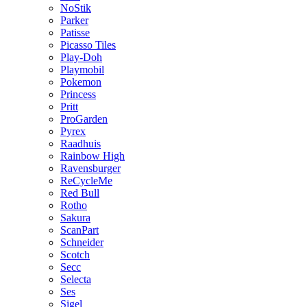
NoStik
Parker
Patisse
Picasso Tiles
Play-Doh
Playmobil
Pokemon
Princess
Pritt
ProGarden
Pyrex
Raadhuis
Rainbow High
Ravensburger
ReCycleMe
Red Bull
Rotho
Sakura
ScanPart
Schneider
Scotch
Secc
Selecta
Ses
Sigel