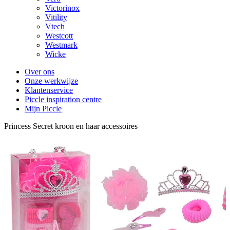
Victorinox
Vitility
Vtech
Westcott
Westmark
Wicke
Over ons
Onze werkwijze
Klantenservice
Piccle inspiration centre
Mijn Piccle
Princess Secret kroon en haar accessoires