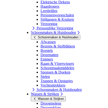
Elektrische Dekens
Haardrogers
Leesbrillen
Personenweegschalen
Stijltangen & Krulsets
Verzorging
Persoonlijke Verzorging
Schoonmaken & Huishouden
Schoonmaken & Huishouden
Afwassen
Bezems & Stofblikken
Borstels
Deurmatten
Emmers
Raam & Vloerwissers
Schoonmaakmiddelen
Sponsen & Doeken
Stelen
Trappen & Opstapjes
Vochtontrekkers
Schoonmaken & Huishouden
Wassen & Strijken
Wassen & Strijken
Droogmolens
Droogrekken