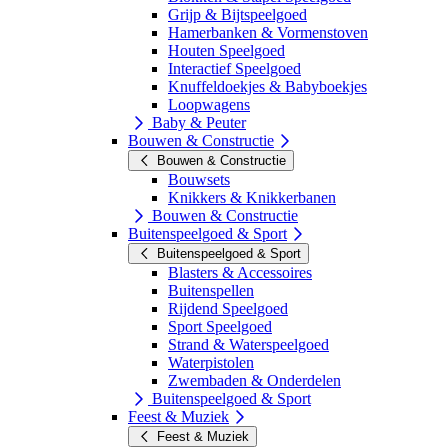
Grijp & Bijtspeelgoed
Hamerbanken & Vormenstoven
Houten Speelgoed
Interactief Speelgoed
Knuffeldoekjes & Babyboekjes
Loopwagens
Baby & Peuter
Bouwen & Constructie
Bouwen & Constructie
Bouwsets
Knikkers & Knikkerbanen
Bouwen & Constructie
Buitenspeelgoed & Sport
Buitenspeelgoed & Sport
Blasters & Accessoires
Buitenspellen
Rijdend Speelgoed
Sport Speelgoed
Strand & Waterspeelgoed
Waterpistolen
Zwembaden & Onderdelen
Buitenspeelgoed & Sport
Feest & Muziek
Feest & Muziek