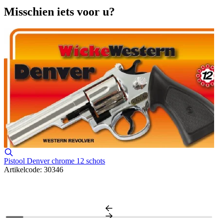
Misschien iets voor u?
Pistool Denver chrome 12 schots
Artikelcode: 30346
W
A