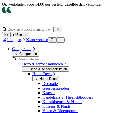
Op werkdagen voor 14.00 uur besteld, dezelfde dag verzonden
Zoeken
Inloggen
Klant worden
Categorieën
Categorieën
Deco & seizoensartikelen
Deco & seizoensartikelen
Home Deco
Home Deco
Decoratie
Geurverspreiders
Kaarsen
Kandelaars & Theelichthouders
Kunstbloemen & Planten
Kussens & Plaids
Vazen & Bloempotten