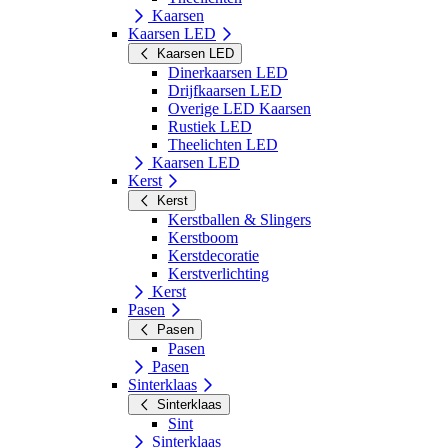
Kaarsen
Kaarsen LED
Kaarsen LED
Dinerkaarsen LED
Drijfkaarsen LED
Overige LED Kaarsen
Rustiek LED
Theelichten LED
Kaarsen LED
Kerst
Kerst
Kerstballen & Slingers
Kerstboom
Kerstdecoratie
Kerstverlichting
Kerst
Pasen
Pasen
Pasen
Pasen
Sinterklaas
Sinterklaas
Sint
Sinterklaas