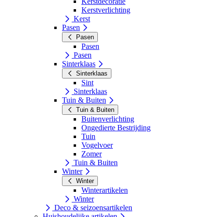
Kerstdecoratie
Kerstverlichting
Kerst
Pasen
Pasen
Pasen
Pasen
Sinterklaas
Sinterklaas
Sint
Sinterklaas
Tuin & Buiten
Tuin & Buiten
Buitenverlichting
Ongedierte Bestrijding
Tuin
Vogelvoer
Zomer
Tuin & Buiten
Winter
Winter
Winterartikelen
Winter
Deco & seizoensartikelen
Huishoudelijke artikelen