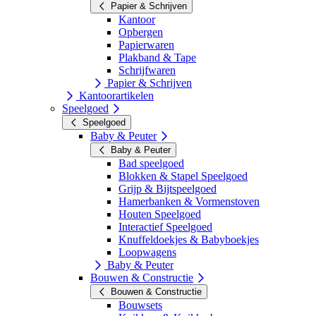
Papier & Schrijven
Kantoor
Opbergen
Papierwaren
Plakband & Tape
Schrijfwaren
Papier & Schrijven
Kantoorartikelen
Speelgoed
Speelgoed
Baby & Peuter
Baby & Peuter
Bad speelgoed
Blokken & Stapel Speelgoed
Grijp & Bijtspeelgoed
Hamerbanken & Vormenstoven
Houten Speelgoed
Interactief Speelgoed
Knuffeldoekjes & Babyboekjes
Loopwagens
Baby & Peuter
Bouwen & Constructie
Bouwen & Constructie
Bouwsets