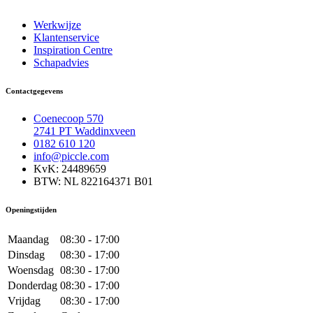
Werkwijze
Klantenservice
Inspiration Centre
Schapadvies
Contactgegevens
Coenecoop 570
2741 PT Waddinxveen
0182 610 120
info@piccle.com
KvK: 24489659
BTW: NL 822164371 B01
Openingstijden
Maandag
08:30 - 17:00
Dinsdag
08:30 - 17:00
Woensdag
08:30 - 17:00
Donderdag
08:30 - 17:00
Vrijdag
08:30 - 17:00