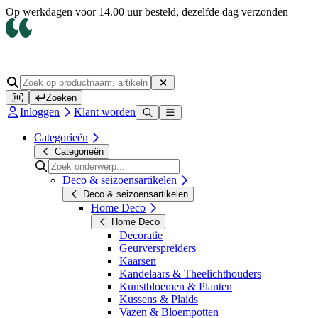
Op werkdagen voor 14.00 uur besteld, dezelfde dag verzonden
Zoeken
Inloggen
Klant worden
Categorieën
Categorieën
Deco & seizoensartikelen
Deco & seizoensartikelen
Home Deco
Home Deco
Decoratie
Geurverspreiders
Kaarsen
Kandelaars & Theelichthouders
Kunstbloemen & Planten
Kussens & Plaids
Vazen & Bloempotten