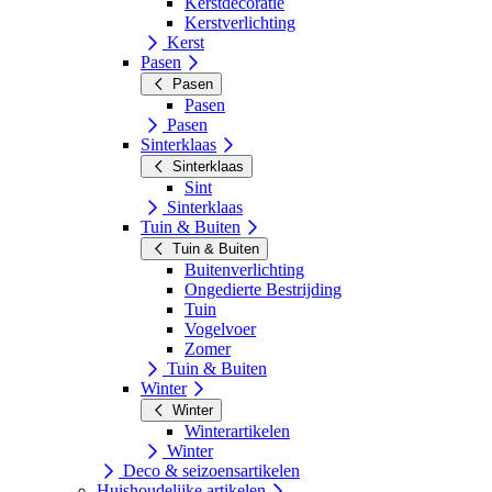
Kerstdecoratie
Kerstverlichting
Kerst
Pasen
Pasen
Pasen
Pasen
Sinterklaas
Sinterklaas
Sint
Sinterklaas
Tuin & Buiten
Tuin & Buiten
Buitenverlichting
Ongedierte Bestrijding
Tuin
Vogelvoer
Zomer
Tuin & Buiten
Winter
Winter
Winterartikelen
Winter
Deco & seizoensartikelen
Huishoudelijke artikelen