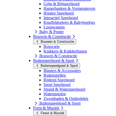
Grijp & Bijtspeelgoed
Hamerbanken & Vormenstoven
Houten Speelgoed
Interactief Speelgoed
Knuffeldoekjes & Babyboekjes
Loopwagens
Baby & Peuter
Bouwen & Constructie
Bouwen & Constructie
Bouwsets
Knikkers & Knikkerbanen
Bouwen & Constructie
Buitenspeelgoed & Sport
Buitenspeelgoed & Sport
Blasters & Accessoires
Buitenspellen
Rijdend Speelgoed
Sport Speelgoed
Strand & Waterspeelgoed
Waterpistolen
Zwembaden & Onderdelen
Buitenspeelgoed & Sport
Feest & Muziek
Feest & Muziek