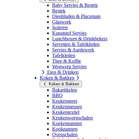
Baby Servies & Bestek
Bestek
Dienbladen & Placemats
Glaswerk
Isoleren
Kunststof Servies
Lunchboxen & Drinkbekers
Servetten & Tafelkleden
Servies & Aardewerk
Tafelkleden
Thee & Koffie
Wegwerp Servies
Eten & Drinken
Koken & Bakken
Koken & Bakken
Bakartikelen
BBQ
Keukengerei
Keukenmessen
Keukentextiel
Keukenweegschalen
Koekenpannen
Kookpannen
Ovenschalen