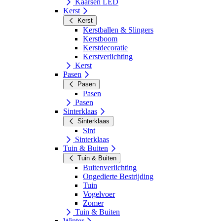
Kaarsen LED
Kerst
Kerst
Kerstballen & Slingers
Kerstboom
Kerstdecoratie
Kerstverlichting
Kerst
Pasen
Pasen
Pasen
Pasen
Sinterklaas
Sinterklaas
Sint
Sinterklaas
Tuin & Buiten
Tuin & Buiten
Buitenverlichting
Ongedierte Bestrijding
Tuin
Vogelvoer
Zomer
Tuin & Buiten
Winter