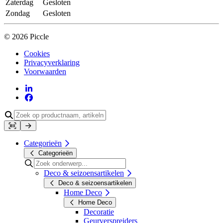
Zaterdag
Gesloten
Zondag
Gesloten
© 2026 Piccle
Cookies
Privacyverklaring
Voorwaarden
Categorieën
Categorieën
Deco & seizoensartikelen
Deco & seizoensartikelen
Home Deco
Home Deco
Decoratie
Geurverspreiders