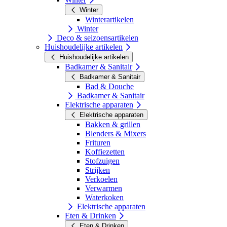
Winter
Winterartikelen
Winter
Deco & seizoensartikelen
Huishoudelijke artikelen
Huishoudelijke artikelen
Badkamer & Sanitair
Badkamer & Sanitair
Bad & Douche
Badkamer & Sanitair
Elektrische apparaten
Elektrische apparaten
Bakken & grillen
Blenders & Mixers
Frituren
Koffiezetten
Stofzuigen
Strijken
Verkoelen
Verwarmen
Waterkoken
Elektrische apparaten
Eten & Drinken
Eten & Drinken