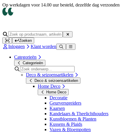
Op werkdagen voor 14.00 uur besteld, dezelfde dag verzonden
Zoeken
Inloggen
Klant worden
Categorieën
Categorieën
Deco & seizoensartikelen
Deco & seizoensartikelen
Home Deco
Home Deco
Decoratie
Geurverspreiders
Kaarsen
Kandelaars & Theelichthouders
Kunstbloemen & Planten
Kussens & Plaids
Vazen & Bloempotten