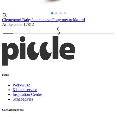
Clementoni Baby Interactieve Pony met trekkoord
Artikelcode: 17812
Menu
Werkwijze
Klantenservice
Inspiration Centre
Schapadvies
Contactgegevens