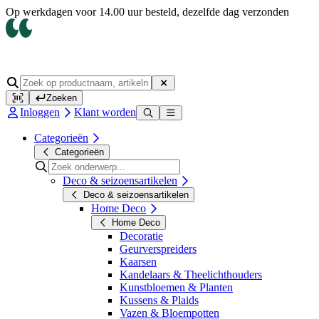
Op werkdagen voor 14.00 uur besteld, dezelfde dag verzonden
Zoeken
Inloggen
Klant worden
Categorieën
Categorieën
Deco & seizoensartikelen
Deco & seizoensartikelen
Home Deco
Home Deco
Decoratie
Geurverspreiders
Kaarsen
Kandelaars & Theelichthouders
Kunstbloemen & Planten
Kussens & Plaids
Vazen & Bloempotten