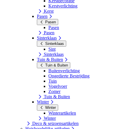
Kerstdecoratie
Kerstverlichting
Kerst
Pasen
Pasen
Pasen
Pasen
Sinterklaas
Sinterklaas
Sint
Sinterklaas
Tuin & Buiten
Tuin & Buiten
Buitenverlichting
Ongedierte Bestrijding
Tuin
Vogelvoer
Zomer
Tuin & Buiten
Winter
Winter
Winterartikelen
Winter
Deco & seizoensartikelen
Huishoudelijke artikelen