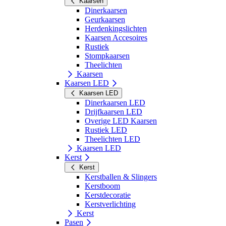
Kaarsen
Dinerkaarsen
Geurkaarsen
Herdenkingslichten
Kaarsen Accesoires
Rustiek
Stompkaarsen
Theelichten
Kaarsen
Kaarsen LED
Kaarsen LED
Dinerkaarsen LED
Drijfkaarsen LED
Overige LED Kaarsen
Rustiek LED
Theelichten LED
Kaarsen LED
Kerst
Kerst
Kerstballen & Slingers
Kerstboom
Kerstdecoratie
Kerstverlichting
Kerst
Pasen