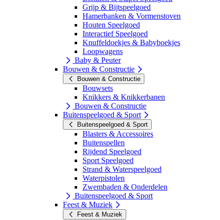
Grijp & Bijtspeelgoed
Hamerbanken & Vormenstoven
Houten Speelgoed
Interactief Speelgoed
Knuffeldoekjes & Babyboekjes
Loopwagens
Baby & Peuter
Bouwen & Constructie
Bouwen & Constructie
Bouwsets
Knikkers & Knikkerbanen
Bouwen & Constructie
Buitenspeelgoed & Sport
Buitenspeelgoed & Sport
Blasters & Accessoires
Buitenspellen
Rijdend Speelgoed
Sport Speelgoed
Strand & Waterspeelgoed
Waterpistolen
Zwembaden & Onderdelen
Buitenspeelgoed & Sport
Feest & Muziek
Feest & Muziek