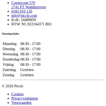
Coenecoop 570
2741 PT Waddinxveen
0182 610 120
info@piccle.com
KvK: 24489659
BTW: NL 822164371 B01
Openingstijden
Maandag
08:30 - 17:00
Dinsdag
08:30 - 17:00
Woensdag
08:30 - 17:00
Donderdag
08:30 - 17:00
Vrijdag
08:30 - 17:00
Zaterdag
Gesloten
Zondag
Gesloten
© 2026 Piccle
Cookies
Privacyverklaring
Voorwaarden