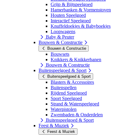
Grijp & Bijtspeelgoed
Hamerbanken & Vormenstoven
Houten Speelgoed
Interactief Speelgoed
Knuffeldoekjes & Babyboekjes
Loopwagens
Baby & Peuter
Bouwen & Constructie
Bouwen & Constructie
Bouwsets
Knikkers & Knikkerbanen
Bouwen & Constructie
Buitenspeelgoed & Sport
Buitenspeelgoed & Sport
Blasters & Accessoires
Buitenspellen
Rijdend Speelgoed
Sport Speelgoed
Strand & Waterspeelgoed
Waterpistolen
Zwembaden & Onderdelen
Buitenspeelgoed & Sport
Feest & Muziek
Feest & Muziek