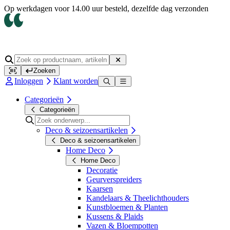
Op werkdagen voor 14.00 uur besteld, dezelfde dag verzonden
Zoeken
Inloggen
Klant worden
Categorieën
Categorieën
Deco & seizoensartikelen
Deco & seizoensartikelen
Home Deco
Home Deco
Decoratie
Geurverspreiders
Kaarsen
Kandelaars & Theelichthouders
Kunstbloemen & Planten
Kussens & Plaids
Vazen & Bloempotten