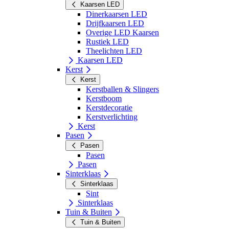
Kaarsen LED
Dinerkaarsen LED
Drijfkaarsen LED
Overige LED Kaarsen
Rustiek LED
Theelichten LED
Kaarsen LED
Kerst
Kerst
Kerstballen & Slingers
Kerstboom
Kerstdecoratie
Kerstverlichting
Kerst
Pasen
Pasen
Pasen
Pasen
Sinterklaas
Sinterklaas
Sint
Sinterklaas
Tuin & Buiten
Tuin & Buiten