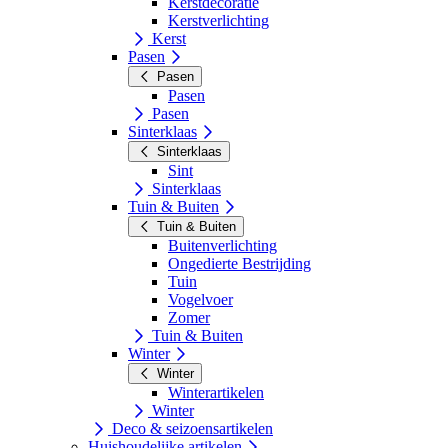
Kerstdecoratie
Kerstverlichting
Kerst
Pasen
Pasen
Pasen
Pasen
Sinterklaas
Sinterklaas
Sint
Sinterklaas
Tuin & Buiten
Tuin & Buiten
Buitenverlichting
Ongedierte Bestrijding
Tuin
Vogelvoer
Zomer
Tuin & Buiten
Winter
Winter
Winterartikelen
Winter
Deco & seizoensartikelen
Huishoudelijke artikelen