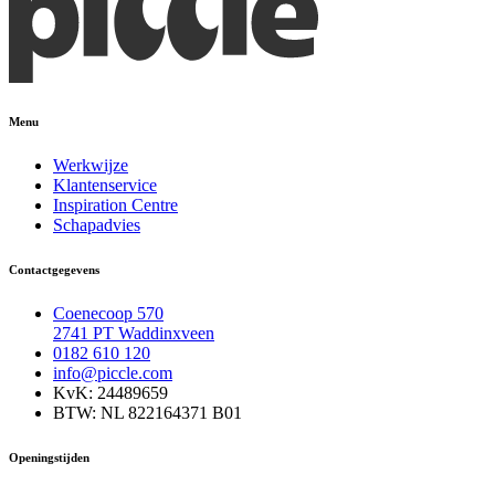
Menu
Werkwijze
Klantenservice
Inspiration Centre
Schapadvies
Contactgegevens
Coenecoop 570
2741 PT Waddinxveen
0182 610 120
info@piccle.com
KvK: 24489659
BTW: NL 822164371 B01
Openingstijden