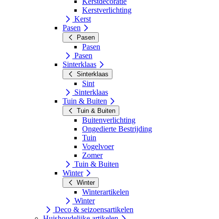
Kerstdecoratie
Kerstverlichting
Kerst
Pasen
Pasen
Pasen
Pasen
Sinterklaas
Sinterklaas
Sint
Sinterklaas
Tuin & Buiten
Tuin & Buiten
Buitenverlichting
Ongedierte Bestrijding
Tuin
Vogelvoer
Zomer
Tuin & Buiten
Winter
Winter
Winterartikelen
Winter
Deco & seizoensartikelen
Huishoudelijke artikelen