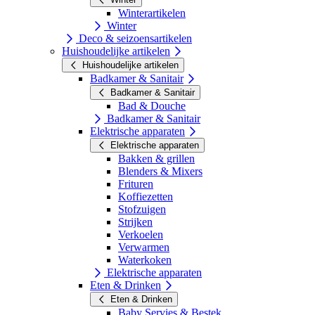
Winterartikelen
Winter
Deco & seizoensartikelen
Huishoudelijke artikelen
Huishoudelijke artikelen
Badkamer & Sanitair
Badkamer & Sanitair
Bad & Douche
Badkamer & Sanitair
Elektrische apparaten
Elektrische apparaten
Bakken & grillen
Blenders & Mixers
Frituren
Koffiezetten
Stofzuigen
Strijken
Verkoelen
Verwarmen
Waterkoken
Elektrische apparaten
Eten & Drinken
Eten & Drinken
Baby Servies & Bestek