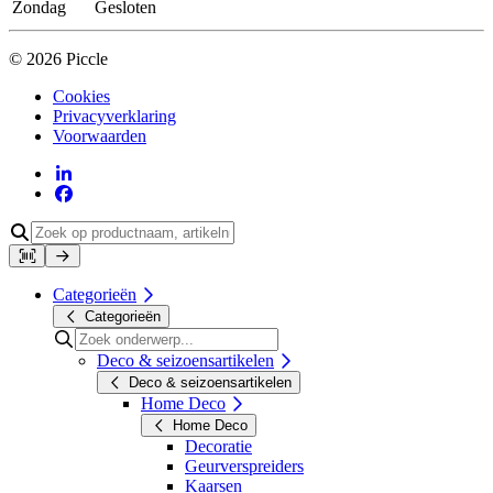
Zondag
Gesloten
© 2026 Piccle
Cookies
Privacyverklaring
Voorwaarden
Categorieën
Categorieën
Deco & seizoensartikelen
Deco & seizoensartikelen
Home Deco
Home Deco
Decoratie
Geurverspreiders
Kaarsen