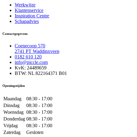
Werkwijze
Klantenservice
Inspiration Centre
Schapadvies
Contactgegevens
Coenecoop 570
2741 PT Waddinxveen
0182 610 120
info@piccle.com
KvK: 24489659
BTW: NL 822164371 B01
Openingstijden
Maandag
08:30 - 17:00
Dinsdag
08:30 - 17:00
Woensdag
08:30 - 17:00
Donderdag
08:30 - 17:00
Vrijdag
08:30 - 17:00
Zaterdag
Gesloten