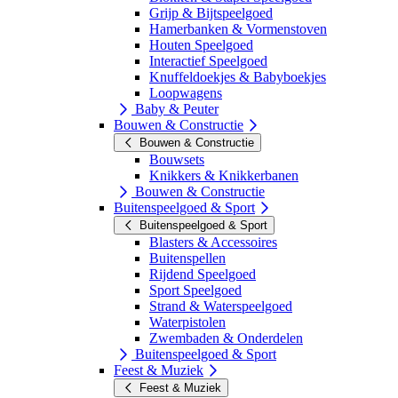
Grijp & Bijtspeelgoed
Hamerbanken & Vormenstoven
Houten Speelgoed
Interactief Speelgoed
Knuffeldoekjes & Babyboekjes
Loopwagens
Baby & Peuter
Bouwen & Constructie
Bouwen & Constructie
Bouwsets
Knikkers & Knikkerbanen
Bouwen & Constructie
Buitenspeelgoed & Sport
Buitenspeelgoed & Sport
Blasters & Accessoires
Buitenspellen
Rijdend Speelgoed
Sport Speelgoed
Strand & Waterspeelgoed
Waterpistolen
Zwembaden & Onderdelen
Buitenspeelgoed & Sport
Feest & Muziek
Feest & Muziek