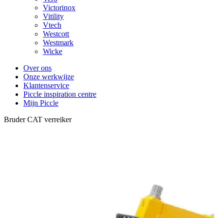
Victorinox
Vitility
Vtech
Westcott
Westmark
Wicke
Over ons
Onze werkwijze
Klantenservice
Piccle inspiration centre
Mijn Piccle
Bruder CAT verreiker