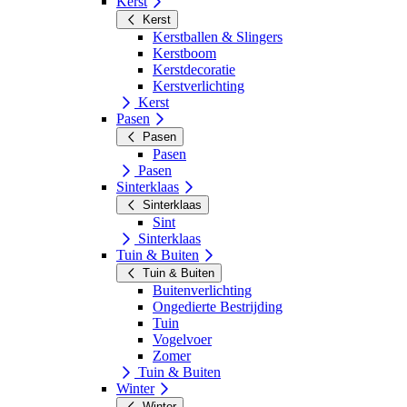
Kerst
Kerst
Kerstballen & Slingers
Kerstboom
Kerstdecoratie
Kerstverlichting
Kerst
Pasen
Pasen
Pasen
Pasen
Sinterklaas
Sinterklaas
Sint
Sinterklaas
Tuin & Buiten
Tuin & Buiten
Buitenverlichting
Ongedierte Bestrijding
Tuin
Vogelvoer
Zomer
Tuin & Buiten
Winter
Winter