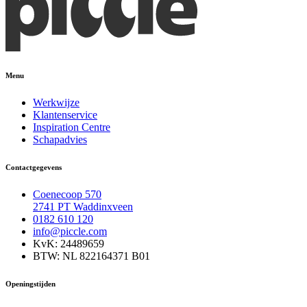
Menu
Werkwijze
Klantenservice
Inspiration Centre
Schapadvies
Contactgegevens
Coenecoop 570
2741 PT Waddinxveen
0182 610 120
info@piccle.com
KvK: 24489659
BTW: NL 822164371 B01
Openingstijden