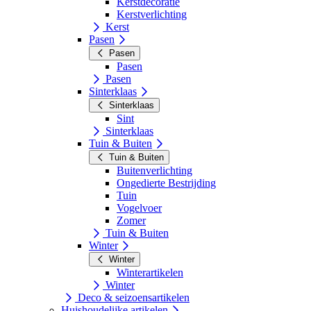
Kerstdecoratie
Kerstverlichting
Kerst
Pasen
Pasen
Pasen
Pasen
Sinterklaas
Sinterklaas
Sint
Sinterklaas
Tuin & Buiten
Tuin & Buiten
Buitenverlichting
Ongedierte Bestrijding
Tuin
Vogelvoer
Zomer
Tuin & Buiten
Winter
Winter
Winterartikelen
Winter
Deco & seizoensartikelen
Huishoudelijke artikelen