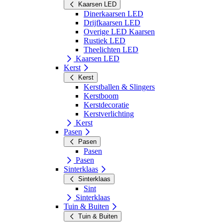
Kaarsen LED
Dinerkaarsen LED
Drijfkaarsen LED
Overige LED Kaarsen
Rustiek LED
Theelichten LED
Kaarsen LED
Kerst
Kerst
Kerstballen & Slingers
Kerstboom
Kerstdecoratie
Kerstverlichting
Kerst
Pasen
Pasen
Pasen
Pasen
Sinterklaas
Sinterklaas
Sint
Sinterklaas
Tuin & Buiten
Tuin & Buiten