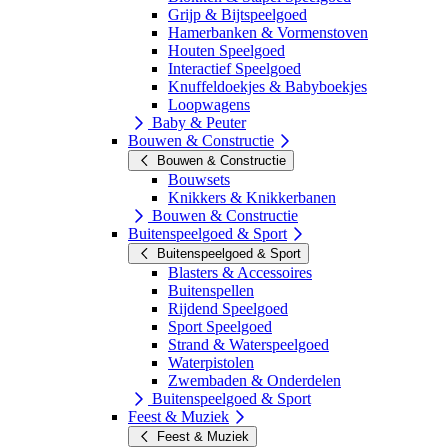
Grijp & Bijtspeelgoed
Hamerbanken & Vormenstoven
Houten Speelgoed
Interactief Speelgoed
Knuffeldoekjes & Babyboekjes
Loopwagens
Baby & Peuter
Bouwen & Constructie
Bouwen & Constructie
Bouwsets
Knikkers & Knikkerbanen
Bouwen & Constructie
Buitenspeelgoed & Sport
Buitenspeelgoed & Sport
Blasters & Accessoires
Buitenspellen
Rijdend Speelgoed
Sport Speelgoed
Strand & Waterspeelgoed
Waterpistolen
Zwembaden & Onderdelen
Buitenspeelgoed & Sport
Feest & Muziek
Feest & Muziek