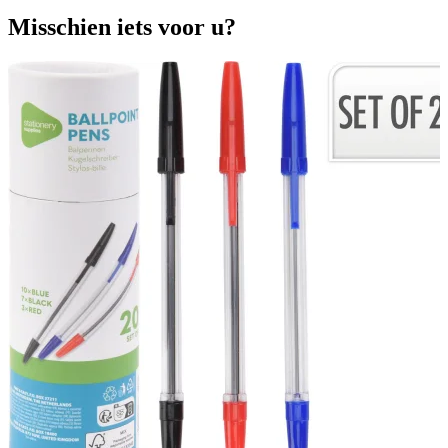
Misschien iets voor u?