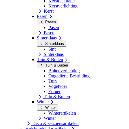
Kerstdecoratie
Kerstverlichting
Kerst
Pasen
Pasen
Pasen
Pasen
Sinterklaas
Sinterklaas
Sint
Sinterklaas
Tuin & Buiten
Tuin & Buiten
Buitenverlichting
Ongedierte Bestrijding
Tuin
Vogelvoer
Zomer
Tuin & Buiten
Winter
Winter
Winterartikelen
Winter
Deco & seizoensartikelen
Huishoudelijke artikelen