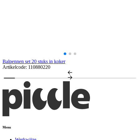
Balpennen set 20 stuks in koker
Artikelcode: 110880220
Menu
Werkwijze