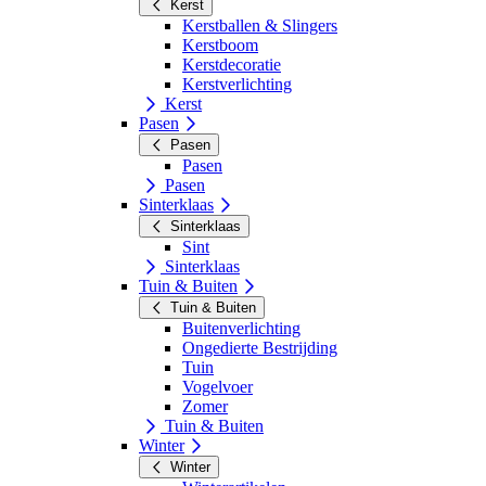
Kerst
Kerstballen & Slingers
Kerstboom
Kerstdecoratie
Kerstverlichting
Kerst
Pasen
Pasen
Pasen
Pasen
Sinterklaas
Sinterklaas
Sint
Sinterklaas
Tuin & Buiten
Tuin & Buiten
Buitenverlichting
Ongedierte Bestrijding
Tuin
Vogelvoer
Zomer
Tuin & Buiten
Winter
Winter