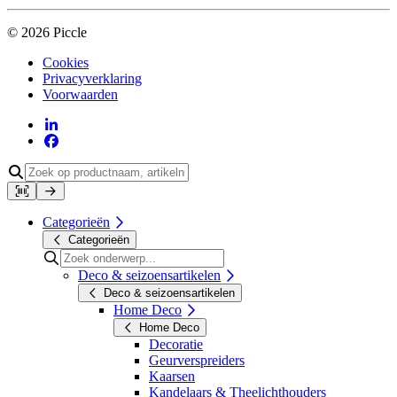
© 2026 Piccle
Cookies
Privacyverklaring
Voorwaarden
Categorieën
Categorieën
Deco & seizoensartikelen
Deco & seizoensartikelen
Home Deco
Home Deco
Decoratie
Geurverspreiders
Kaarsen
Kandelaars & Theelichthouders