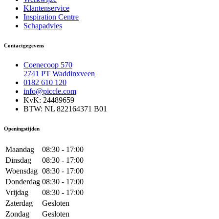
Klantenservice
Inspiration Centre
Schapadvies
Contactgegevens
Coenecoop 570
2741 PT Waddinxveen
0182 610 120
info@piccle.com
KvK: 24489659
BTW: NL 822164371 B01
Openingstijden
Maandag
08:30 - 17:00
Dinsdag
08:30 - 17:00
Woensdag
08:30 - 17:00
Donderdag
08:30 - 17:00
Vrijdag
08:30 - 17:00
Zaterdag
Gesloten
Zondag
Gesloten