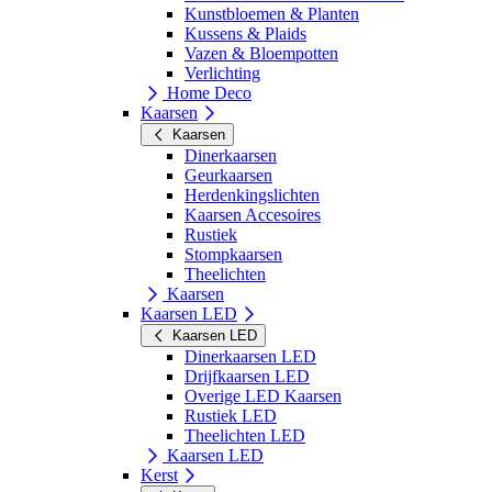
Kunstbloemen & Planten
Kussens & Plaids
Vazen & Bloempotten
Verlichting
Home Deco
Kaarsen
Kaarsen
Dinerkaarsen
Geurkaarsen
Herdenkingslichten
Kaarsen Accesoires
Rustiek
Stompkaarsen
Theelichten
Kaarsen
Kaarsen LED
Kaarsen LED
Dinerkaarsen LED
Drijfkaarsen LED
Overige LED Kaarsen
Rustiek LED
Theelichten LED
Kaarsen LED
Kerst