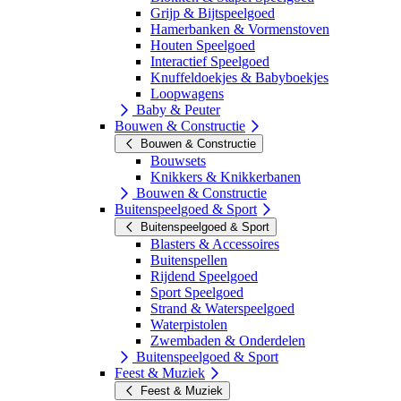
Grijp & Bijtspeelgoed
Hamerbanken & Vormenstoven
Houten Speelgoed
Interactief Speelgoed
Knuffeldoekjes & Babyboekjes
Loopwagens
Baby & Peuter
Bouwen & Constructie
Bouwen & Constructie
Bouwsets
Knikkers & Knikkerbanen
Bouwen & Constructie
Buitenspeelgoed & Sport
Buitenspeelgoed & Sport
Blasters & Accessoires
Buitenspellen
Rijdend Speelgoed
Sport Speelgoed
Strand & Waterspeelgoed
Waterpistolen
Zwembaden & Onderdelen
Buitenspeelgoed & Sport
Feest & Muziek
Feest & Muziek