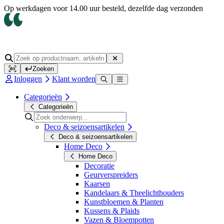
Op werkdagen voor 14.00 uur besteld, dezelfde dag verzonden
Zoeken
Inloggen
Klant worden
Categorieën
Categorieën
Deco & seizoensartikelen
Deco & seizoensartikelen
Home Deco
Home Deco
Decoratie
Geurverspreiders
Kaarsen
Kandelaars & Theelichthouders
Kunstbloemen & Planten
Kussens & Plaids
Vazen & Bloempotten