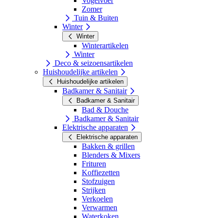
Vogelvoer
Zomer
Tuin & Buiten
Winter
Winter
Winterartikelen
Winter
Deco & seizoensartikelen
Huishoudelijke artikelen
Huishoudelijke artikelen
Badkamer & Sanitair
Badkamer & Sanitair
Bad & Douche
Badkamer & Sanitair
Elektrische apparaten
Elektrische apparaten
Bakken & grillen
Blenders & Mixers
Frituren
Koffiezetten
Stofzuigen
Strijken
Verkoelen
Verwarmen
Waterkoken