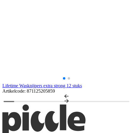
Lifetime Wasknijpers extra strong 12 stuks
Artikelcode: 871125205859