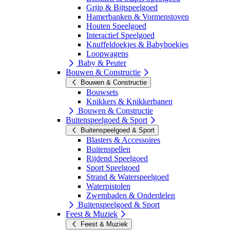
Grijp & Bijtspeelgoed
Hamerbanken & Vormenstoven
Houten Speelgoed
Interactief Speelgoed
Knuffeldoekjes & Babyboekjes
Loopwagens
Baby & Peuter
Bouwen & Constructie
Bouwen & Constructie
Bouwsets
Knikkers & Knikkerbanen
Bouwen & Constructie
Buitenspeelgoed & Sport
Buitenspeelgoed & Sport
Blasters & Accessoires
Buitenspellen
Rijdend Speelgoed
Sport Speelgoed
Strand & Waterspeelgoed
Waterpistolen
Zwembaden & Onderdelen
Buitenspeelgoed & Sport
Feest & Muziek
Feest & Muziek