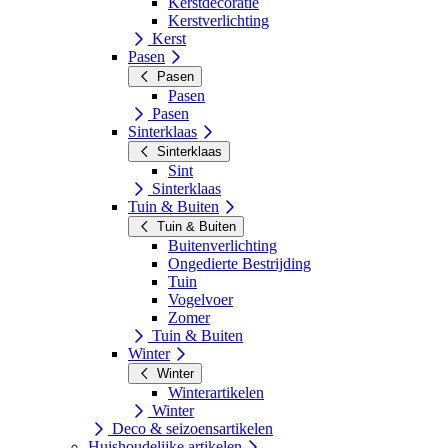
Kerstdecoratie
Kerstverlichting
Kerst
Pasen
Pasen
Pasen
Pasen
Sinterklaas
Sinterklaas
Sint
Sinterklaas
Tuin & Buiten
Tuin & Buiten
Buitenverlichting
Ongedierte Bestrijding
Tuin
Vogelvoer
Zomer
Tuin & Buiten
Winter
Winter
Winterartikelen
Winter
Deco & seizoensartikelen
Huishoudelijke artikelen