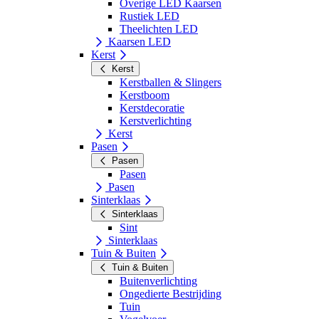
Overige LED Kaarsen
Rustiek LED
Theelichten LED
Kaarsen LED
Kerst
Kerst
Kerstballen & Slingers
Kerstboom
Kerstdecoratie
Kerstverlichting
Kerst
Pasen
Pasen
Pasen
Pasen
Sinterklaas
Sinterklaas
Sint
Sinterklaas
Tuin & Buiten
Tuin & Buiten
Buitenverlichting
Ongedierte Bestrijding
Tuin