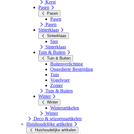
Kerst
Pasen
Pasen
Pasen
Pasen
Sinterklaas
Sinterklaas
Sint
Sinterklaas
Tuin & Buiten
Tuin & Buiten
Buitenverlichting
Ongedierte Bestrijding
Tuin
Vogelvoer
Zomer
Tuin & Buiten
Winter
Winter
Winterartikelen
Winter
Deco & seizoensartikelen
Huishoudelijke artikelen
Huishoudelijke artikelen