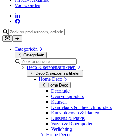
Voorwaarden
Categorieën
Categorieën
Deco & seizoensartikelen
Deco & seizoensartikelen
Home Deco
Home Deco
Decoratie
Geurverspreiders
Kaarsen
Kandelaars & Theelichthouders
Kunstbloemen & Planten
Kussens & Plaids
Vazen & Bloempotten
Verlichting
Home Deco