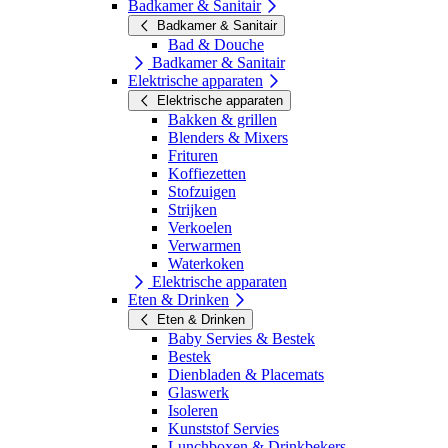
Badkamer & Sanitair
Badkamer & Sanitair
Bad & Douche
Badkamer & Sanitair
Elektrische apparaten
Elektrische apparaten
Bakken & grillen
Blenders & Mixers
Frituren
Koffiezetten
Stofzuigen
Strijken
Verkoelen
Verwarmen
Waterkoken
Elektrische apparaten
Eten & Drinken
Eten & Drinken
Baby Servies & Bestek
Bestek
Dienbladen & Placemats
Glaswerk
Isoleren
Kunststof Servies
Lunchboxen & Drinkbekers