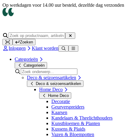
Op werkdagen voor 14.00 uur besteld, dezelfde dag verzonden
Zoeken
Inloggen
Klant worden
Categorieën
Categorieën
Deco & seizoensartikelen
Deco & seizoensartikelen
Home Deco
Home Deco
Decoratie
Geurverspreiders
Kaarsen
Kandelaars & Theelichthouders
Kunstbloemen & Planten
Kussens & Plaids
Vazen & Bloempotten