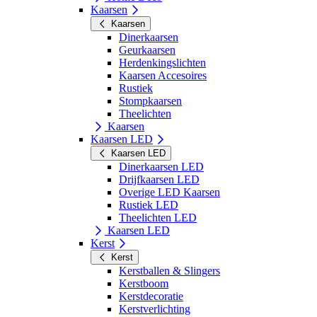
Kaarsen
Kaarsen
Dinerkaarsen
Geurkaarsen
Herdenkingslichten
Kaarsen Accesoires
Rustiek
Stompkaarsen
Theelichten
Kaarsen
Kaarsen LED
Kaarsen LED
Dinerkaarsen LED
Drijfkaarsen LED
Overige LED Kaarsen
Rustiek LED
Theelichten LED
Kaarsen LED
Kerst
Kerst
Kerstballen & Slingers
Kerstboom
Kerstdecoratie
Kerstverlichting