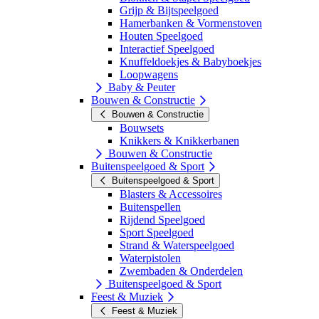
Grijp & Bijtspeelgoed
Hamerbanken & Vormenstoven
Houten Speelgoed
Interactief Speelgoed
Knuffeldoekjes & Babyboekjes
Loopwagens
Baby & Peuter
Bouwen & Constructie
Bouwen & Constructie
Bouwsets
Knikkers & Knikkerbanen
Bouwen & Constructie
Buitenspeelgoed & Sport
Buitenspeelgoed & Sport
Blasters & Accessoires
Buitenspellen
Rijdend Speelgoed
Sport Speelgoed
Strand & Waterspeelgoed
Waterpistolen
Zwembaden & Onderdelen
Buitenspeelgoed & Sport
Feest & Muziek
Feest & Muziek