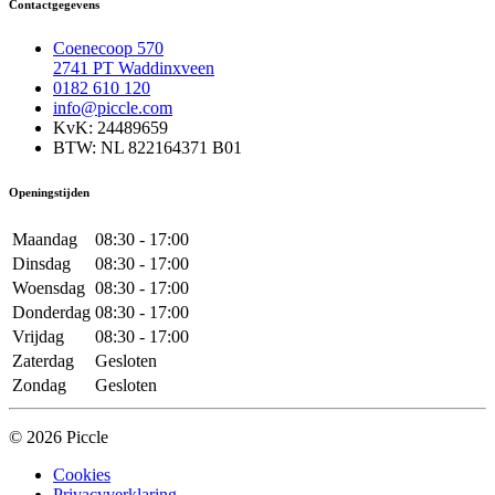
Contactgegevens
Coenecoop 570
2741 PT Waddinxveen
0182 610 120
info@piccle.com
KvK: 24489659
BTW: NL 822164371 B01
Openingstijden
Maandag
08:30 - 17:00
Dinsdag
08:30 - 17:00
Woensdag
08:30 - 17:00
Donderdag
08:30 - 17:00
Vrijdag
08:30 - 17:00
Zaterdag
Gesloten
Zondag
Gesloten
© 2026 Piccle
Cookies
Privacyverklaring