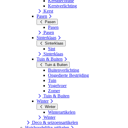
Kerstdecoratie
Kerstverlichting
Kerst
Pasen
Pasen
Pasen
Pasen
Sinterklaas
Sinterklaas
Sint
Sinterklaas
Tuin & Buiten
Tuin & Buiten
Buitenverlichting
Ongedierte Bestrijding
Tuin
Vogelvoer
Zomer
Tuin & Buiten
Winter
Winter
Winterartikelen
Winter
Deco & seizoensartikelen
Huishoudelijke artikelen