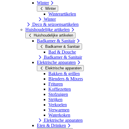
Winter
Winter
Winterartikelen
Winter
Deco & seizoensartikelen
Huishoudelijke artikelen
Huishoudelijke artikelen
Badkamer & Sanitair
Badkamer & Sanitair
Bad & Douche
Badkamer & Sanitair
Elektrische apparaten
Elektrische apparaten
Bakken & grillen
Blenders & Mixers
Frituren
Koffiezetten
Stofzuigen
Strijken
Verkoelen
Verwarmen
Waterkoken
Elektrische apparaten
Eten & Drinken