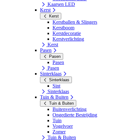
Kaarsen LED
Kerst
Kerst
Kerstballen & Slingers
Kerstboom
Kerstdecoratie
Kerstverlichting
Kerst
Pasen
Pasen
Pasen
Pasen
Sinterklaas
Sinterklaas
Sint
Sinterklaas
Tuin & Buiten
Tuin & Buiten
Buitenverlichting
Ongedierte Bestrijding
Tuin
Vogelvoer
Zomer
Tuin & Buiten