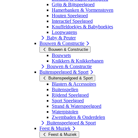
Grijp & Bijtspeelgoed
Hamerbanken & Vormenstoven
Houten Speelgoed
Interactief Speelgoed
Knuffeldoekjes & Babyboekjes
Loopwagens
Baby & Peuter
Bouwen & Constructie
Bouwen & Constructie
Bouwsets
Knikkers & Knikkerbanen
Bouwen & Constructie
Buitenspeelgoed & Sport
Buitenspeelgoed & Sport
Blasters & Accessoires
Buitenspellen
Rijdend Speelgoed
Sport Speelgoed
Strand & Waterspeelgoed
Waterpistolen
Zwembaden & Onderdelen
Buitenspeelgoed & Sport
Feest & Muziek
Feest & Muziek