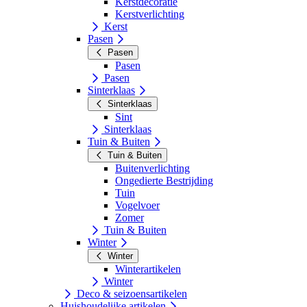
Kerstdecoratie
Kerstverlichting
Kerst
Pasen
Pasen
Pasen
Pasen
Sinterklaas
Sinterklaas
Sint
Sinterklaas
Tuin & Buiten
Tuin & Buiten
Buitenverlichting
Ongedierte Bestrijding
Tuin
Vogelvoer
Zomer
Tuin & Buiten
Winter
Winter
Winterartikelen
Winter
Deco & seizoensartikelen
Huishoudelijke artikelen