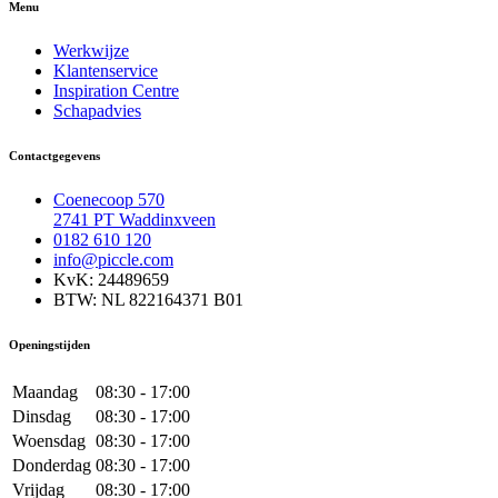
Menu
Werkwijze
Klantenservice
Inspiration Centre
Schapadvies
Contactgegevens
Coenecoop 570
2741 PT Waddinxveen
0182 610 120
info@piccle.com
KvK: 24489659
BTW: NL 822164371 B01
Openingstijden
Maandag
08:30 - 17:00
Dinsdag
08:30 - 17:00
Woensdag
08:30 - 17:00
Donderdag
08:30 - 17:00
Vrijdag
08:30 - 17:00