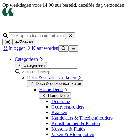
Op werkdagen voor 14.00 uur besteld, dezelfde dag verzonden
Zoeken
Inloggen
Klant worden
Categorieën
Categorieën
Deco & seizoensartikelen
Deco & seizoensartikelen
Home Deco
Home Deco
Decoratie
Geurverspreiders
Kaarsen
Kandelaars & Theelichthouders
Kunstbloemen & Planten
Kussens & Plaids
Vazen & Bloempotten