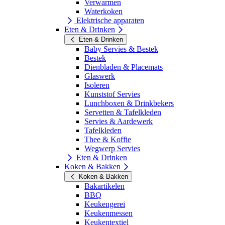
Verwarmen
Waterkoken
Elektrische apparaten
Eten & Drinken
Eten & Drinken
Baby Servies & Bestek
Bestek
Dienbladen & Placemats
Glaswerk
Isoleren
Kunststof Servies
Lunchboxen & Drinkbekers
Servetten & Tafelkleden
Servies & Aardewerk
Tafelkleden
Thee & Koffie
Wegwerp Servies
Eten & Drinken
Koken & Bakken
Koken & Bakken
Bakartikelen
BBQ
Keukengerei
Keukenmessen
Keukentextiel