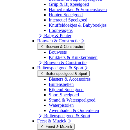
Grijp & Bijtspeelgoed
Hamerbanken & Vormenstoven
Houten Speelgoed
Interactief Speelgoed
Knuffeldoekjes & Babyboekjes
Loopwagens
Baby & Peuter
Bouwen & Constructie
Bouwen & Constructie
Bouwsets
Knikkers & Knikkerbanen
Bouwen & Constructie
Buitenspeelgoed & Sport
Buitenspeelgoed & Sport
Blasters & Accessoires
Buitenspellen
Rijdend Speelgoed
Sport Speelgoed
Strand & Waterspeelgoed
Waterpistolen
Zwembaden & Onderdelen
Buitenspeelgoed & Sport
Feest & Muziek
Feest & Muziek