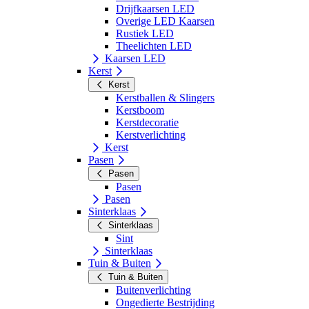
Drijfkaarsen LED
Overige LED Kaarsen
Rustiek LED
Theelichten LED
Kaarsen LED
Kerst
Kerst
Kerstballen & Slingers
Kerstboom
Kerstdecoratie
Kerstverlichting
Kerst
Pasen
Pasen
Pasen
Pasen
Sinterklaas
Sinterklaas
Sint
Sinterklaas
Tuin & Buiten
Tuin & Buiten
Buitenverlichting
Ongedierte Bestrijding