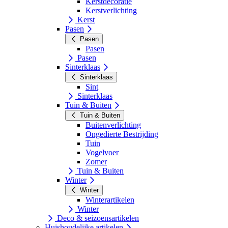
Kerstdecoratie
Kerstverlichting
Kerst
Pasen
Pasen
Pasen
Pasen
Sinterklaas
Sinterklaas
Sint
Sinterklaas
Tuin & Buiten
Tuin & Buiten
Buitenverlichting
Ongedierte Bestrijding
Tuin
Vogelvoer
Zomer
Tuin & Buiten
Winter
Winter
Winterartikelen
Winter
Deco & seizoensartikelen
Huishoudelijke artikelen