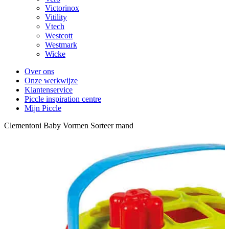
Victorinox
Vitility
Vtech
Westcott
Westmark
Wicke
Over ons
Onze werkwijze
Klantenservice
Piccle inspiration centre
Mijn Piccle
Clementoni Baby Vormen Sorteer mand