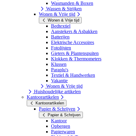
Wasmanden & Boxen
Wassen & Strijken
Wonen & Vrije tijd
Wonen & Vrije tijd
Bedtextiel
Aanstekers & Asbakken
Batterijen
Elektrische Accesoires
Fotolijsten
Gieters & Plantenspuiten
Klokken & Thermometers
Klussen
Paraplu's
Textiel & Handwerken
Vakantie
Wonen & Vrije tijd
Huishoudelijke artikelen
Kantoorartikelen
Kantoorartikelen
Papier & Schrijven
Papier & Schrijven
Kantoor
Opbergen
Papierwaren