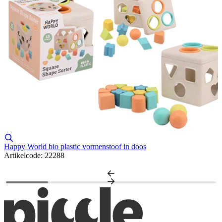
Happy World bio plastic vormenstoof in doos
Artikelcode: 22288
C
A