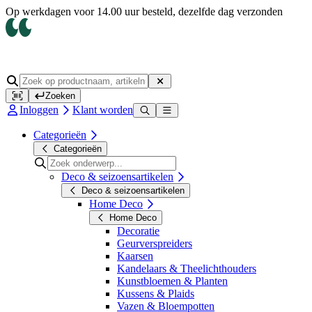
Op werkdagen voor 14.00 uur besteld, dezelfde dag verzonden
Zoeken
Inloggen
Klant worden
Categorieën
Categorieën
Deco & seizoensartikelen
Deco & seizoensartikelen
Home Deco
Home Deco
Decoratie
Geurverspreiders
Kaarsen
Kandelaars & Theelichthouders
Kunstbloemen & Planten
Kussens & Plaids
Vazen & Bloempotten