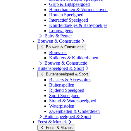
Grijp & Bijtspeelgoed
Hamerbanken & Vormenstoven
Houten Speelgoed
Interactief Speelgoed
Knuffeldoekjes & Babyboekjes
Loopwagens
Baby & Peuter
Bouwen & Constructie
Bouwen & Constructie
Bouwsets
Knikkers & Knikkerbanen
Bouwen & Constructie
Buitenspeelgoed & Sport
Buitenspeelgoed & Sport
Blasters & Accessoires
Buitenspellen
Rijdend Speelgoed
Sport Speelgoed
Strand & Waterspeelgoed
Waterpistolen
Zwembaden & Onderdelen
Buitenspeelgoed & Sport
Feest & Muziek
Feest & Muziek