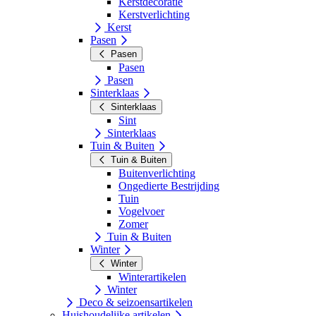
Kerstdecoratie
Kerstverlichting
Kerst
Pasen
Pasen
Pasen
Pasen
Sinterklaas
Sinterklaas
Sint
Sinterklaas
Tuin & Buiten
Tuin & Buiten
Buitenverlichting
Ongedierte Bestrijding
Tuin
Vogelvoer
Zomer
Tuin & Buiten
Winter
Winter
Winterartikelen
Winter
Deco & seizoensartikelen
Huishoudelijke artikelen