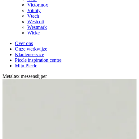
Victorinox
Vitility
Vtech
Westcott
Westmark
Wicke
Over ons
Onze werkwijze
Klantenservice
Piccle inspiration centre
Mijn Piccle
Metaltex messenslijper