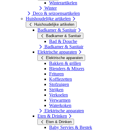
Winterartikelen
Winter
Deco & seizoensartikelen
Huishoudelijke artikelen
Huishoudelijke artikelen
Badkamer & Sanitair
Badkamer & Sanitair
Bad & Douche
Badkamer & Sanitair
Elektrische apparaten
Elektrische apparaten
Bakken & grillen
Blenders & Mixers
Frituren
Koffiezetten
Stofzuigen
Strijken
Verkoelen
Verwarmen
Waterkoken
Elektrische apparaten
Eten & Drinken
Eten & Drinken
Baby Servies & Bestek