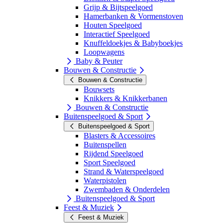
Grijp & Bijtspeelgoed
Hamerbanken & Vormenstoven
Houten Speelgoed
Interactief Speelgoed
Knuffeldoekjes & Babyboekjes
Loopwagens
Baby & Peuter
Bouwen & Constructie
Bouwen & Constructie
Bouwsets
Knikkers & Knikkerbanen
Bouwen & Constructie
Buitenspeelgoed & Sport
Buitenspeelgoed & Sport
Blasters & Accessoires
Buitenspellen
Rijdend Speelgoed
Sport Speelgoed
Strand & Waterspeelgoed
Waterpistolen
Zwembaden & Onderdelen
Buitenspeelgoed & Sport
Feest & Muziek
Feest & Muziek