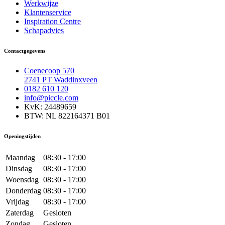
Werkwijze
Klantenservice
Inspiration Centre
Schapadvies
Contactgegevens
Coenecoop 570
2741 PT Waddinxveen
0182 610 120
info@piccle.com
KvK: 24489659
BTW: NL 822164371 B01
Openingstijden
Maandag
08:30 - 17:00
Dinsdag
08:30 - 17:00
Woensdag
08:30 - 17:00
Donderdag
08:30 - 17:00
Vrijdag
08:30 - 17:00
Zaterdag
Gesloten
Zondag
Gesloten