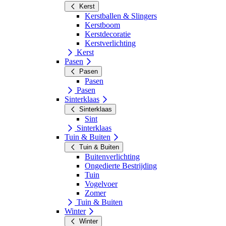
Kerst
Kerstballen & Slingers
Kerstboom
Kerstdecoratie
Kerstverlichting
Kerst
Pasen
Pasen
Pasen
Pasen
Sinterklaas
Sinterklaas
Sint
Sinterklaas
Tuin & Buiten
Tuin & Buiten
Buitenverlichting
Ongedierte Bestrijding
Tuin
Vogelvoer
Zomer
Tuin & Buiten
Winter
Winter