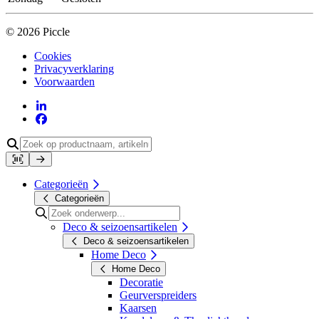
© 2026 Piccle
Cookies
Privacyverklaring
Voorwaarden
Categorieën
Categorieën
Deco & seizoensartikelen
Deco & seizoensartikelen
Home Deco
Home Deco
Decoratie
Geurverspreiders
Kaarsen