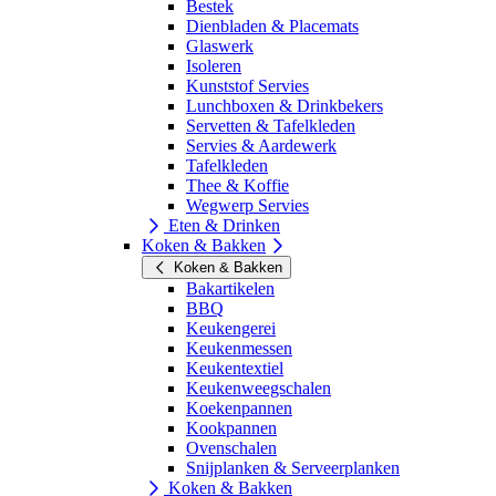
Bestek
Dienbladen & Placemats
Glaswerk
Isoleren
Kunststof Servies
Lunchboxen & Drinkbekers
Servetten & Tafelkleden
Servies & Aardewerk
Tafelkleden
Thee & Koffie
Wegwerp Servies
Eten & Drinken
Koken & Bakken
Koken & Bakken
Bakartikelen
BBQ
Keukengerei
Keukenmessen
Keukentextiel
Keukenweegschalen
Koekenpannen
Kookpannen
Ovenschalen
Snijplanken & Serveerplanken
Koken & Bakken