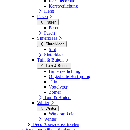
Kerstdecoratie
Kerstverlichting
Kerst
Pasen
Pasen
Pasen
Pasen
Sinterklaas
Sinterklaas
Sint
Sinterklaas
Tuin & Buiten
Tuin & Buiten
Buitenverlichting
Ongedierte Bestrijding
Tuin
Vogelvoer
Zomer
Tuin & Buiten
Winter
Winter
Winterartikelen
Winter
Deco & seizoensartikelen
Huishoudelijke artikelen