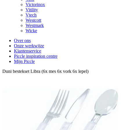
Victorinox
Vitility
Vtech
Westcott
Westmark
Wicke
Over ons
Onze werkwijze
Klantenservice
Piccle inspiration centre
Mijn Piccle
Duni bestekset Libra (6x mes 6x vork 6x lepel)